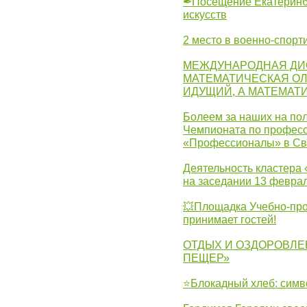
✒Посещение Екатеринбу
искусств
2 место в военно-спорт
МЕЖДУНАРОДНАЯ ДИ
МАТЕМАТИЧЕСКАЯ ОЛ
ИДУЩИЙ, А МАТЕМАТ
Болеем за наших на пол
Чемпионата по професс
«Профессионалы» в Св
Деятельность кластера 
на заседании 13 февра
💥Площадка Учебно-про
принимает гостей!
ОТДЫХ И ОЗДОРОВЛЕ
ПЕЩЕР»
⭐Блокадный хлеб: симв