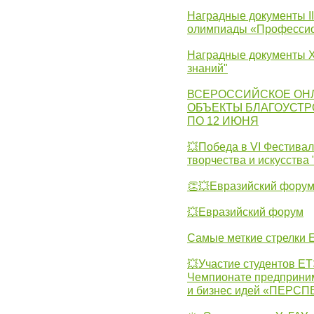
Наградные документы I
олимпиады «Профессио
Наградные документы X
знаний"
ВСЕРОССИЙСКОЕ ОН
ОБЪЕКТЫ БЛАГОУСТР
ПО 12 ИЮНЯ
💥Победа в VI Фестивал
творчества и искусства
👏💥Евразийский фору
💥Евразийский форум
Самые меткие стрелки Е
💥Участие студентов Е
Чемпионате предпринима
и бизнес идей «ПЕРС