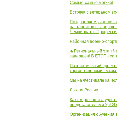
Самые-самые меткие!
Встреча с ветераном в
Поздравляем участников
наставников с заверше
Чемпионата "Професси
Районная военно-спорт
🔥Региональный этап 
завершён! В ЕТЭТ - ест
Патриотический проект 
торгово-экономическом
Мы на Фестивале качес
Лыжня России
Как скоро наши студент
представителями УрГЭ
Организация обучения 