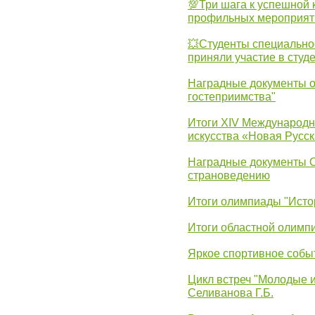
💯Три шага к успешной 
профильных мероприят
💥Студенты специально
приняли участие в студ
Наградные документы о
гостеприимства"
Итоги XIV Международн
искусства «Новая Русск
Наградные документы 
страноведению
Итоги олимпиады "Исто
Итоги областной олимп
Яркое спортивное собы
Цикл встреч "Молодые 
Селиванова Г.Б.