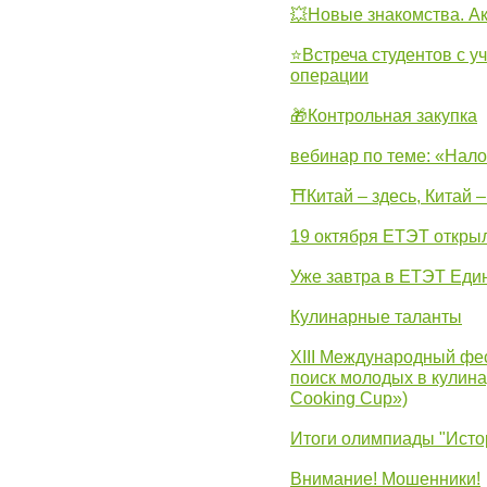
💥Новые знакомства. А
⭐Встреча студентов с у
операции
🎁Контрольная закупка
вебинар по теме: «Нало
⛩Китай – здесь, Китай 
19 октября ЕТЭТ откры
Уже завтра в ЕТЭТ Еди
Кулинарные таланты
XIII Международный фес
поиск молодых в кулинар
Cooking Cup»)
Итоги олимпиады "Исто
Внимание! Мошенники!