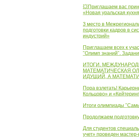
💥Приглашаем вас прин
«Новая уральская кухн
3 место в Межрегионал
подготовки кадров в с
индустрий»
Приглашаем всех к учас
"Олимп знаний". Задан
ИТОГИ. МЕЖДУНАРО
МАТЕМАТИЧЕСКАЯ ОЛ
ИДУЩИЙ, А МАТЕМАТ
Пора взлетать! Карьер
Кольцово» и «Кейтерин
Итоги олимпиады "Самы
Продолжаем подготовку
Для студентов специаль
учет» проведен мастер-