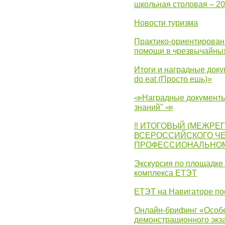
школьная столовая – 2
Новости туризма
Практико-ориентирован
помощи в чрезвычайных
Итоги и наградные доку
do eat (Просто ешь)»
📣Наградные документы
знаний" 📣
‼ ИТОГОВЫЙ (МЕЖРЕ
ВСЕРОССИЙСКОГО Ч
ПРОФЕССИОНАЛЬНОМУ 
Экскурсия по площадке
комплекса ЕТЭТ
ЕТЭТ на Навигаторе по
Онлайн-брифинг «Особе
демонстрационного экза