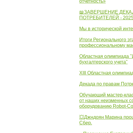
отчетность»
📖ЗАВЕРШЕНИЕ ДЕКА
ПОТРЕБИТЕЛЕЙ - 202
Мы в исторической инте
Итоги Регионального эт
профессиональному ма
Областная олимпиада "
бухгалтерского учета"
XIII Областная олимпиа
Декада по правам Потре
Обучающий мастер-клас
от наших неизменных с
оборудованию Robot-C
💥Джндоян Марина прош
Сбер.