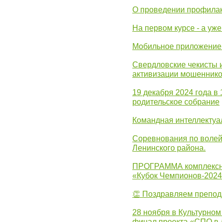
О проведении профилак
На первом курсе - а уж
Мобильное приложение 
Свердловские чекисты 
активизации мошеннико
19 декабря 2024 года в
родительское собрание
Командная интеллектуа
Соревнования по волей
Ленинского района.
ПРОГРАММА комплексно
«Кубок Чемпионов-202
👏 Поздравляем препо
28 ноября в Культурном
финал проекта «СПО в Л