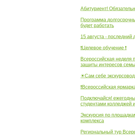
Абитуриент! Обязательн
Программа долгосрочных
будет работать
15 августа - последний 
❗Целевое обучение ❗
Всероссийская неделя 
защиты интересов семь
☀Сам себе экскурсовод
❗Всероссийская ярмарк
Подключайся! ежегодны
студентами колледжей 
Экскурсия по площадка
комплекса
Региональный тур Всер