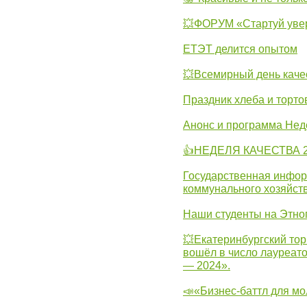
💥ФОРУМ «Стартуй уве
ЕТЭТ делится опытом
💥Всемирный день каче
Праздник хлеба и торто
Анонс и программа Нед
👍НЕДЕЛЯ КАЧЕСТВА 2
Государственная инфо
коммунального хозяйст
Наши студенты на Этно
💥Екатеринбургский тор
вошёл в число лауреат
— 2024».
📣«Бизнес-баттл для м