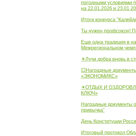
погодными условиями (
на 22.01.2026 и 23.01 20
Итоги конкурса "Калейд
Ты нужен профсоюзу! П
Еще одна традиция в на
Межрегиональном чемп
☀Лучи добра вновь в с
💥Наградные документы
«ЭКОНОМИКС»
☀ОТДЫХ И ОЗДОРОВЛ
КЛЮЧ»
Наградные документы о
привычка"
День Конституции Росс
Итоговый протокол Обла