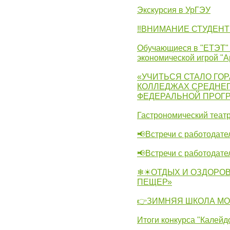
Экскурсия в УрГЭУ
‼ВНИМАНИЕ СТУДЕНТ
Обучающиеся в "ЕТЭТ" 
экономической игрой "А
«УЧИТЬСЯ СТАЛО ГОР
КОЛЛЕДЖАХ СРЕДНЕГ
ФЕДЕРАЛЬНОЙ ПРОГ
Гастрономический театр
📢Встречи с работодате
📢Встречи с работодат
❄☀ОТДЫХ И ОЗДОРОВ
ПЕЩЕР»
👉ЗИМНЯЯ ШКОЛА МО
Итоги конкурса "Калейд