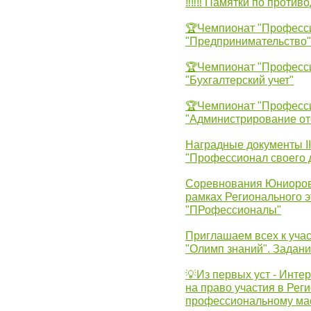
‼‼‼ Памятки по против
🏆Чемпионат "Професс
"Предпринимательство"
🏆Чемпионат "Професс
"Бухгалтерский учет"
🏆Чемпионат "Професс
"Администрирование от
Наградные документы 
"Профессионал своего 
Соревнования Юниоров 
рамках Регионального 
"ПРофессионалы"
Приглашаем всех к учас
"Олимп знаний". Задан
💡Из первых уст - Инте
на право участия в Рег
профессиональному ма