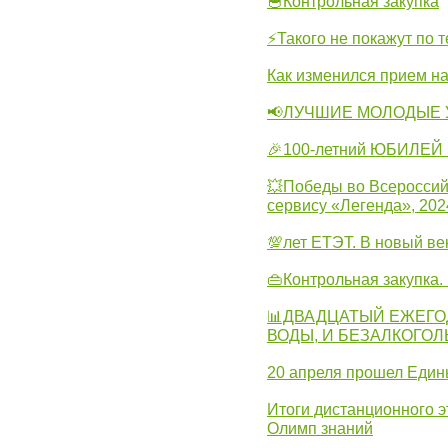
🥣Контрольная закупка
⚡Такого не покажут по т
Как изменился прием на
📢ЛУЧШИЕ МОЛОДЫЕ 
🎉100-летний ЮБИЛЕЙ 
💥Победы во Всероссий
сервису «Легенда», 202
💯лет ЕТЭТ. В новый в
👜Контрольная закупка
📊ДВАДЦАТЫЙ ЕЖЕГО
ВОДЫ, И БЕЗАЛКОГО
20 апреля прошел Един
Итоги дистанционного э
Олимп знаний