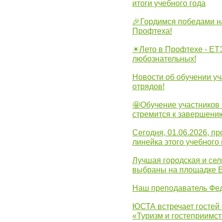
итоги учебного года
🎉Гордимся победами н
Профтеха!
☀Лето в Профтехе - ЕТ
любознательных!
Новости об обучении уч
отрядов!
🤩Обучение участников 
стремится к завершени
Сегодня, 01.06.2026, 
линейка этого учебного 
Лучшая городская и се
выбраны на площадке 
Наш преподаватель Фед
ЮСТА встречает гостей 
«Туризм и гостеприимст