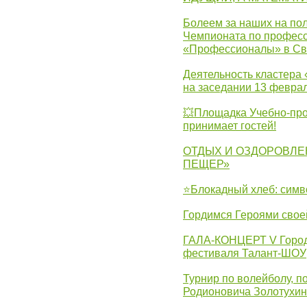
Болеем за наших на пол
Чемпионата по професс
«Профессионалы» в Св
Деятельность кластера 
на заседании 13 февра
💥Площадка Учебно-про
принимает гостей!
ОТДЫХ И ОЗДОРОВЛЕ
ПЕЩЕР»
⭐Блокадный хлеб: симв
Гордимся Героями свое
ГАЛА-КОНЦЕРТ V Городс
фестиваля Талант-ШОУ
Турнир по волейболу, 
Родионовича Золотухи