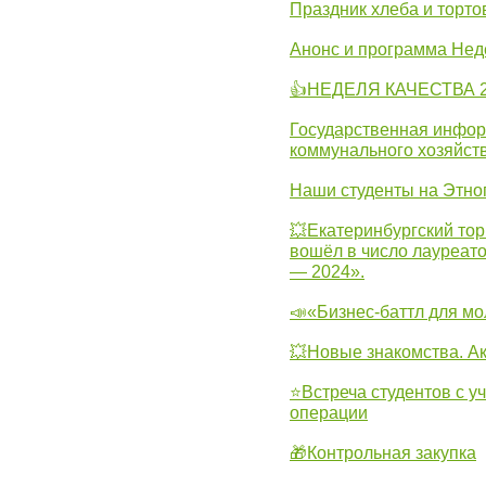
Праздник хлеба и торто
Анонс и программа Нед
👍НЕДЕЛЯ КАЧЕСТВА 2
Государственная инфо
коммунального хозяйст
Наши студенты на Этно
💥Екатеринбургский тор
вошёл в число лауреат
— 2024».
📣«Бизнес-баттл для м
💥Новые знакомства. А
⭐Встреча студентов с у
операции
🎁Контрольная закупка