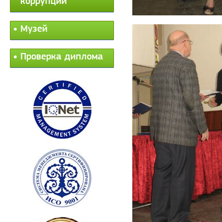
коррупции
Музей
Проверка диплома