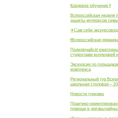
❗Целевое обучение ❗
Всероссийская неделя 
защиты интересов семь
☀Сам себе экскурсовод
❗Всероссийская ярмарк
Подключайся! ежегодны
студентами колледжей 
Экскурсия по площадка
комплекса
Региональный тур Всер
школьная столовая – 2
Новости туризма
Практико-ориентирован
помощи в чрезвычайных