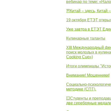
вебинар по теме: «Нало
⛩Китай – здесь, Китай 
19 октября ЕТЭТ откры
Уже завтра в ЕТЭТ Еди
Кулинарные таланты
XIII Международный фес
поиск молодых в кулинар
Cooking Cup»)
Итоги олимпиады "Исто
Внимание! Мошенники!
Социально-психологиче
методике (СПТ).
💥Студенты и преподав
две серебряные медали