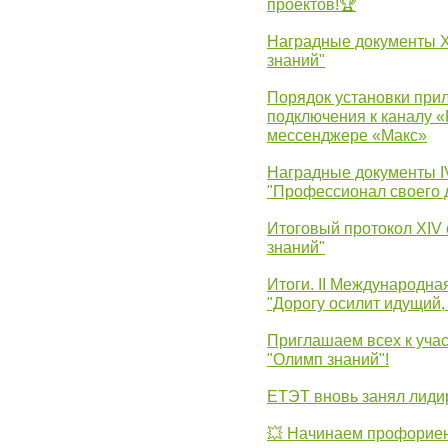
проектов!🏆
Наградные документы 
знаний"
Порядок установки при
подключения к каналу 
мессенджере «Макс»
Наградные документы 
"Профессионал своего 
Итоговый протокол XIV
знаний"
Итоги. II Международн
"Дорогу осилит идущий,
Приглашаем всех к уча
"Олимп знаний"!
ЕТЭТ вновь занял лид
💥 Начинаем профорие