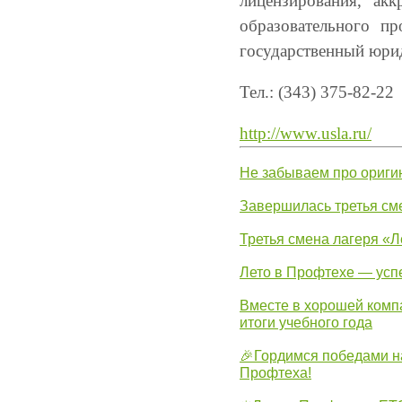
лицензирования, акк
образовательного п
государственный юри
Тел.: (343) 375-82-22
http://www.usla.ru/
Не забываем про ориги
Завершилась третья см
Третья смена лагеря «Л
Лето в Профтехе — усп
Вместе в хорошей комп
итоги учебного года
🎉Гордимся победами н
Профтеха!