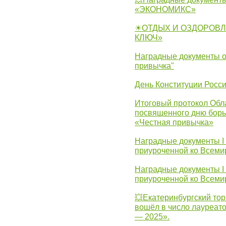
«ЭКОНОМИКС»
☀ОТДЫХ И ОЗДОРОВЛ
КЛЮЧ»
Наградные документы о
привычка"
День Конституции Росс
Итоговый протокол Обла
посвященного дню борь
«Честная привычка»
Наградные документы I
приуроченной ко Всеми
Наградные документы I
приуроченной ко Всеми
💥Екатеринбургский тор
вошёл в число лауреат
— 2025».