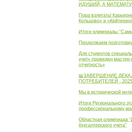
ИДУЩИЙ, А МАТЕМАТ
Пора взлетать! Карьер
Кольцово» и «Кейтерин
Итоги олимпиады "Самы
Продолжаем подготовку
Для студентов специаль
учет» проведен мастер-
отчетность»
📖ЗАВЕРШЕНИЕ ДЕКА
ПОТРЕБИТЕЛЕЙ - 202
Мы в исторической инте
Итоги Регионального эт
профессиональному ма
Областная олимпиада "
бухгалтерского учета"