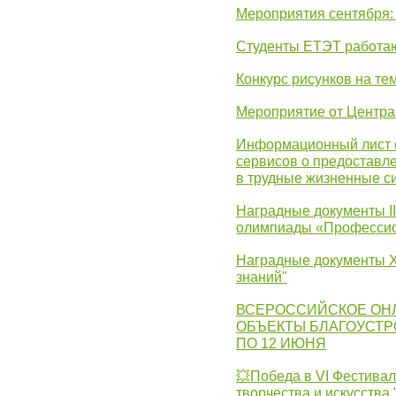
Мероприятия сентября:
Студенты ЕТЭТ работаю
Конкурс рисунков на те
Мероприятие от Центр
Информационный лист с
сервисов о предоставл
в трудные жизненные с
Наградные документы I
олимпиады «Профессио
Наградные документы X
знаний"
ВСЕРОССИЙСКОЕ ОН
ОБЪЕКТЫ БЛАГОУСТР
ПО 12 ИЮНЯ
💥Победа в VI Фестивал
творчества и искусства