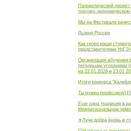
Патриотический проект 
торгово-экономическом
Мы на Фестивале качес
Лыжня России
Как скоро наши студент
представителями УрГЭ
Организация обучения 
погодными условиями (
на 22.01.2026 и 23.01 20
Итоги конкурса "Калейд
Ты нужен профсоюзу! П
Еще одна традиция в на
Межрегиональном чемп
☀Лучи добра вновь в с
💥Наградные документы