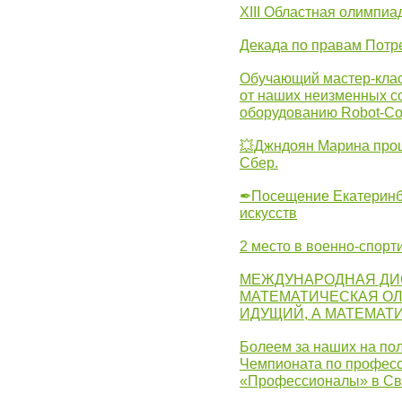
XIII Областная олимпиа
Декада по правам Потре
Обучающий мастер-клас
от наших неизменных с
оборудованию Robot-C
💥Джндоян Марина прош
Сбер.
✒Посещение Екатеринбу
искусств
2 место в военно-спорт
МЕЖДУНАРОДНАЯ ДИ
МАТЕМАТИЧЕСКАЯ ОЛ
ИДУЩИЙ, А МАТЕМАТ
Болеем за наших на пол
Чемпионата по професс
«Профессионалы» в Св