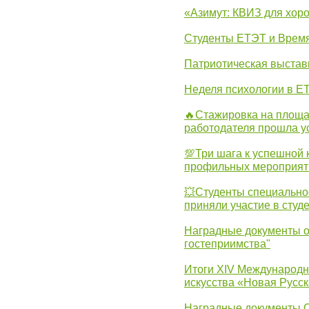
«Азимут: КВИЗ для хор
Студенты ЕТЭТ и Врем
Патриотическая выста
Неделя психологии в Е
🔥Стажировка на площа
работодателя прошла у
💯Три шага к успешной 
профильных мероприят
💥Студенты специально
приняли участие в студ
Наградные документы о
гостеприимства"
Итоги XIV Международн
искусства «Новая Русск
Наградные документы 