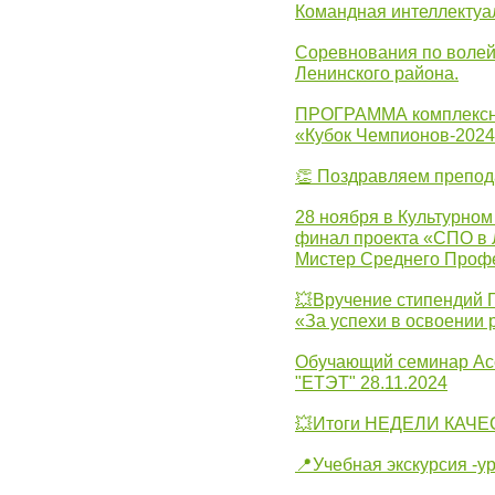
Командная интеллектуа
Соревнования по волей
Ленинского района.
ПРОГРАММА комплексно
«Кубок Чемпионов-202
👏 Поздравляем препо
28 ноября в Культурном
финал проекта «СПО в Л
Мистер Среднего Проф
💥Вручение стипендий 
«За успехи в освоении
Обучающий семинар Ас
"ЕТЭТ" 28.11.2024
💥Итоги НЕДЕЛИ КАЧЕС
📍Учебная экскурсия -у