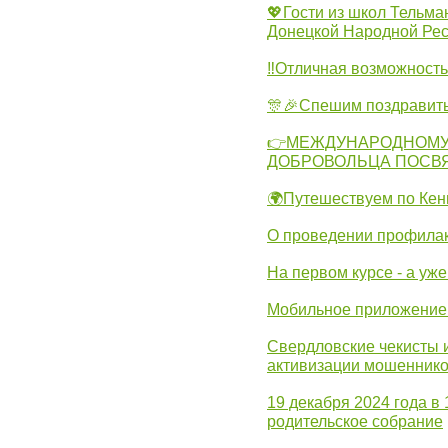
💖Гости из школ Тельма
Донецкой Народной Рес
‼Отличная возможность 
🎊🎉Спешим поздравит
👉МЕЖДУНАРОДНОМУ
ДОБРОВОЛЬЦА ПОСВ
🌍Путешествуем по Кен
О проведении профилак
На первом курсе - а уж
Мобильное приложение 
Свердловские чекисты 
активизации мошеннико
19 декабря 2024 года в
родительское собрание