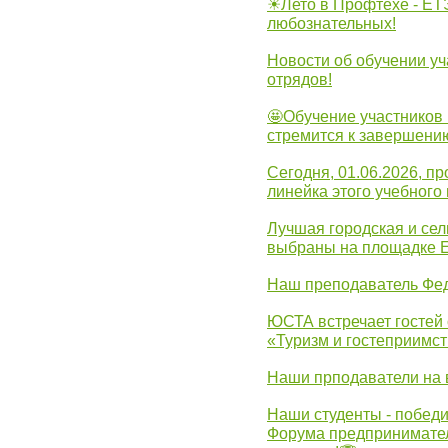
☀Лето в Профтехе - ЕТ
любознательных!
Новости об обучении уч
отрядов!
🤩Обучение участников 
стремится к завершени
Сегодня, 01.06.2026, 
линейка этого учебного 
Лучшая городская и се
выбраны на площадке 
Наш преподаватель Фед
ЮСТА встречает гостей 
«Туризм и гостеприимст
Наши прподаватели на 
Наши студенты - победи
Форума предпринимател