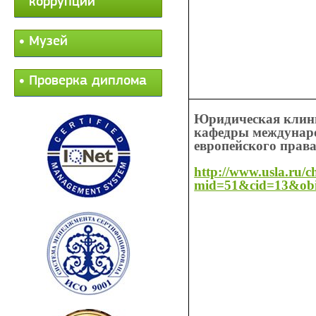
коррупции
Музей
Проверка диплома
Юридическая клин
кафедры междунар
европейского прав
http://www.usla.ru/
mid=51&cid=13&ob