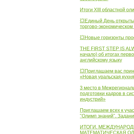
Итоги XIII областной о
💥Единый День открыты
торгово-экономическом 
💥Новые горизонты про
THE FIRST STEP IS AL
начало) об итогах перво
английскому языку
💥Приглашаем вас прин
«Новая уральская кухн
3 место в Межрегионал
подготовки кадров в с
индустрий»
Приглашаем всех к учас
"Олимп знаний". Задан
ИТОГИ. МЕЖДУНАРО
МАТЕМАТИЧЕСКАЯ ОЛ