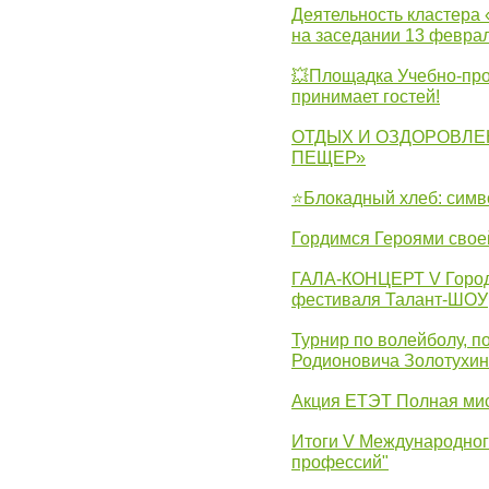
Деятельность кластера 
на заседании 13 февра
💥Площадка Учебно-про
принимает гостей!
ОТДЫХ И ОЗДОРОВЛЕ
ПЕЩЕР»
⭐Блокадный хлеб: симв
Гордимся Героями свое
ГАЛА-КОНЦЕРТ V Городс
фестиваля Талант-ШОУ
Турнир по волейболу, 
Родионовича Золотухи
Акция ЕТЭТ Полная мис
Итоги V Международног
профессий"