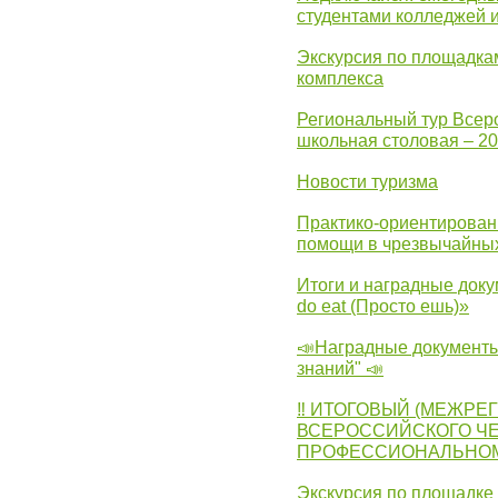
студентами колледжей 
Экскурсия по площадка
комплекса
Региональный тур Всер
школьная столовая – 2
Новости туризма
Практико-ориентирован
помощи в чрезвычайных
Итоги и наградные доку
do eat (Просто ешь)»
📣Наградные документы
знаний" 📣
‼ ИТОГОВЫЙ (МЕЖРЕ
ВСЕРОССИЙСКОГО Ч
ПРОФЕССИОНАЛЬНОМУ 
Экскурсия по площадке