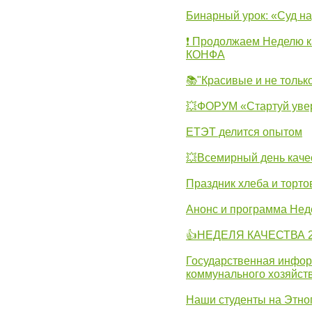
Бинарный урок: «Суд н
❗ Продолжаем Неделю к
КОНФА
📚"Красивые и не тольк
💥ФОРУМ «Стартуй уве
ЕТЭТ делится опытом
💥Всемирный день каче
Праздник хлеба и торто
Анонс и программа Нед
👍НЕДЕЛЯ КАЧЕСТВА 2
Государственная инфо
коммунального хозяйст
Наши студенты на Этно