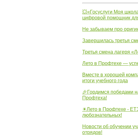
💥«Госуслуги Моя школа
цифровой помощник для
Не забываем про ориги
Завершилась третья см
Третья смена лагеря «Л
Лето в Профтехе — усп
Вместе в хорошей комп
итоги учебного года
🎉Гордимся победами н
Профтеха!
☀Лето в Профтехе - ЕТ
любознательных!
Новости об обучении уч
отрядов!