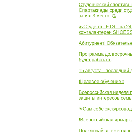
Студенческий спортивны
Спартакиады среди сту
занял 3 место. 👏
👠Студенты ЕТЭТ на 24
кожгалантереи SHOES
Абитуриент! Обязательн
Программа долгосрочных
будет работать
15 августа - последний 
❗Целевое обучение ❗
Всероссийская неделя 
защиты интересов семь
☀Сам себе экскурсовод
❗Всероссийская ярмарк
Подключайся! ежегодны