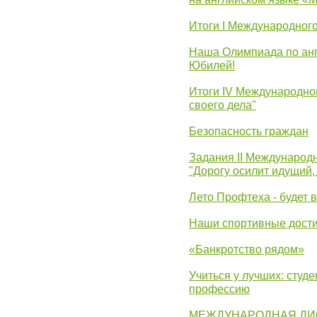
Итоги I Международног
Наша Олимпиада по анг
Юбилей!
Итоги IV Международн
своего дела"
Безопасность граждан
Задания II Международ
"Дорогу осилит идущий,
Лето Профтеха - будет 
Наши спортивные дост
«Банкротство рядом»
Учиться у лучших: студ
профессию
МЕЖДУНАРОДНАЯ ДИ