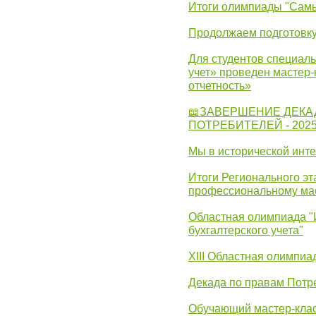
Итоги олимпиады "Самы
Продолжаем подготовку
Для студентов специаль
учет» проведен мастер-
отчетность»
📖ЗАВЕРШЕНИЕ ДЕКА
ПОТРЕБИТЕЛЕЙ - 202
Мы в исторической инте
Итоги Регионального эт
профессиональному ма
Областная олимпиада "
бухгалтерского учета"
XIII Областная олимпиа
Декада по правам Потре
Обучающий мастер-клас