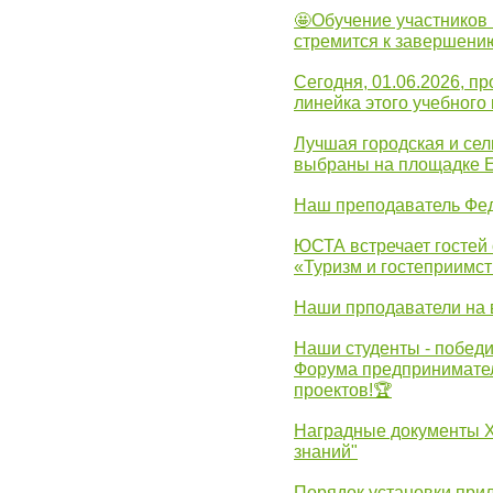
🤩Обучение участников 
стремится к завершени
Сегодня, 01.06.2026, 
линейка этого учебного 
Лучшая городская и се
выбраны на площадке 
Наш преподаватель Фед
ЮСТА встречает гостей 
«Туризм и гостеприимст
Наши прподаватели на 
Наши студенты - победи
Форума предпринимател
проектов!🏆
Наградные документы 
знаний"
Порядок установки при