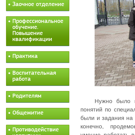
Заочное отделение
Профессиональное
обучение.
Повышение
квалификации
Практика
Воспитательная
работа
Родителям
Нужно было п
понятий по специа
Общежитие
были и задания на 
конечно, продемо
Противодействие
умение работать 