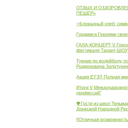
ОТДЫХ И ОЗДОРОВЛЕ
ПЕЩЕР»
⭐Блокадный хлеб: симв
Гордимся Героями свое
ГАЛА-КОНЦЕРТ V Городс
фестиваля Талант-ШОУ
Турнир по волейболу, 
Родионовича Золотухи
Акция ЕТЭТ Полная мис
Итоги V Международног
профессий"
💖Гости из школ Тельма
Донецкой Народной Рес
‼Отличная возможность 