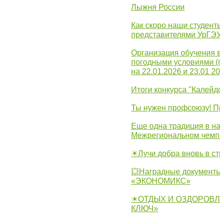
Лыжня России
Как скоро наши студент
представителями УрГЭ
Организация обучения 
погодными условиями (
на 22.01.2026 и 23.01 20
Итоги конкурса "Калейд
Ты нужен профсоюзу! П
Еще одна традиция в на
Межрегиональном чемп
☀Лучи добра вновь в с
💥Наградные документы
«ЭКОНОМИКС»
☀ОТДЫХ И ОЗДОРОВЛ
КЛЮЧ»