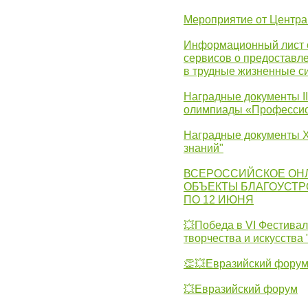
Мероприятие от Центр
Информационный лист с
сервисов о предоставл
в трудные жизненные с
Наградные документы I
олимпиады «Профессио
Наградные документы X
знаний"
ВСЕРОССИЙСКОЕ ОН
ОБЪЕКТЫ БЛАГОУСТР
ПО 12 ИЮНЯ
💥Победа в VI Фестивал
творчества и искусства
👏💥Евразийский фору
💥Евразийский форум