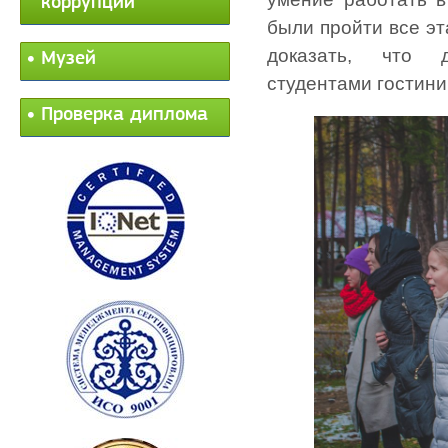
коррупции
были пройти все эт
доказать, что 
Музей
студентами гостини
Проверка диплома