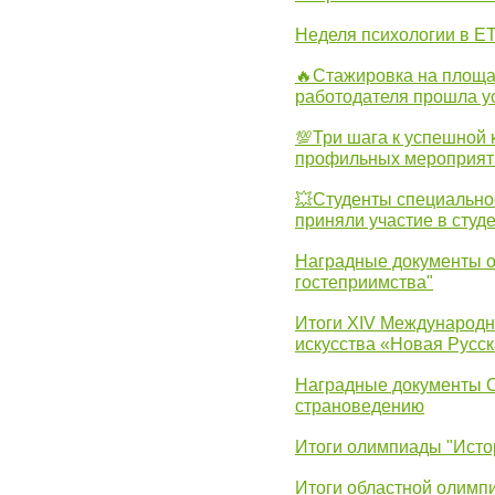
Неделя психологии в Е
🔥Стажировка на площа
работодателя прошла у
💯Три шага к успешной 
профильных мероприят
💥Студенты специально
приняли участие в студ
Наградные документы о
гостеприимства"
Итоги XIV Международн
искусства «Новая Русск
Наградные документы 
страноведению
Итоги олимпиады "Исто
Итоги областной олимп