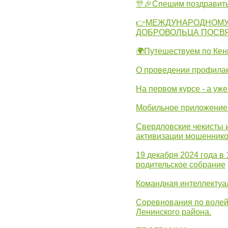
🎊🎉Спешим поздравит
👉МЕЖДУНАРОДНОМУ
ДОБРОВОЛЬЦА ПОСВ
🌍Путешествуем по Кен
О проведении профилак
На первом курсе - а уж
Мобильное приложение 
Свердловские чекисты 
активизации мошеннико
19 декабря 2024 года в
родительское собрание
Командная интеллектуа
Соревнования по волей
Ленинского района.