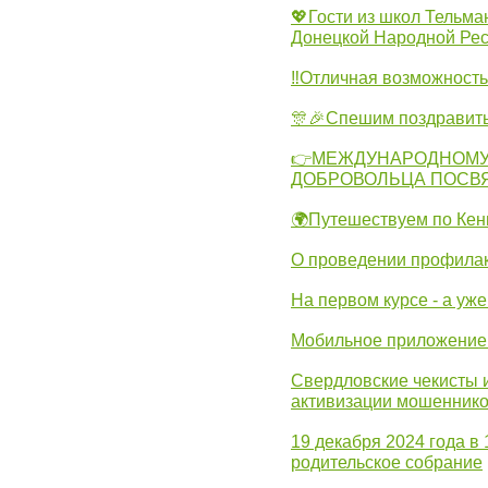
💖Гости из школ Тельма
Донецкой Народной Рес
‼Отличная возможность 
🎊🎉Спешим поздравит
👉МЕЖДУНАРОДНОМУ
ДОБРОВОЛЬЦА ПОСВ
🌍Путешествуем по Кен
О проведении профилак
На первом курсе - а уж
Мобильное приложение 
Свердловские чекисты 
активизации мошеннико
19 декабря 2024 года в
родительское собрание