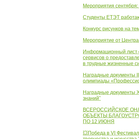
Мероприятия сентября:
Студенты ЕТЭТ работаю
Конкурс рисунков на те
Мероприятие от Центр
Информационный лист с
сервисов о предоставл
в трудные жизненные с
Наградные документы I
олимпиады «Профессио
Наградные документы X
знаний"
ВСЕРОССИЙСКОЕ ОН
ОБЪЕКТЫ БЛАГОУСТР
ПО 12 ИЮНЯ
💥Победа в VI Фестивал
творчества и искусства