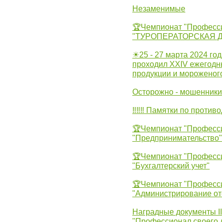
Незаменимые
🏆Чемпионат "Професс
"ТУРОПЕРАТОРСКАЯ 
☀25 - 27 марта 2024 год
проходил XXIV ежегодн
продукции и мороженог
Осторожно - мошенники
‼‼‼ Памятки по против
🏆Чемпионат "Професс
"Предпринимательство"
🏆Чемпионат "Професс
"Бухгалтерский учет"
🏆Чемпионат "Професс
"Администрирование от
Наградные документы 
"Профессионал своего 