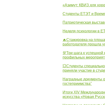
«Азимут: КВИЗ для хор
Студенты ЕТЭТ и Врем
Патриотическая выста
Неделя психологии в Е
🔥Стажировка на площа
работодателя прошла у
💯Три шага к успешной 
профильных мероприят
💥Студенты специально
приняли участие в студ
Наградные документы о
гостеприимства"
Итоги XIV Международн
искусства «Новая Русск