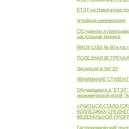
ЕТЭТ на Навигаторе по
☕Чайная церемония☕
💥Студенты и преподав
настольном теннисе
МАОУ СОШ № 80 в гост
ПОЛЕЗНАЯ ВСТРЕЧА
Экскурсия в УрГЭУ
‼ВНИМАНИЕ СТУДЕНТ
Обучающиеся в "ЕТЭТ" 
экономической игрой "А
«УЧИТЬСЯ СТАЛО ГОР
КОЛЛЕДЖАХ СРЕДНЕГ
ФЕДЕРАЛЬНОЙ ПРОГ
Гастрономический театр