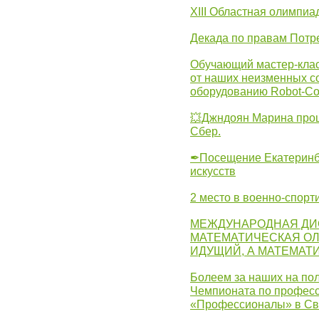
XIII Областная олимпиа
Декада по правам Потре
Обучающий мастер-клас
от наших неизменных с
оборудованию Robot-C
💥Джндоян Марина прош
Сбер.
✒Посещение Екатеринбу
искусств
2 место в военно-спорт
МЕЖДУНАРОДНАЯ ДИ
МАТЕМАТИЧЕСКАЯ ОЛ
ИДУЩИЙ, А МАТЕМАТ
Болеем за наших на пол
Чемпионата по професс
«Профессионалы» в Св