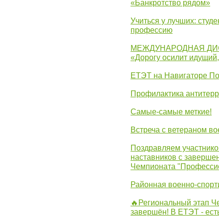
«Банкротство рядом»
Учиться у лучших: студ
профессию
МЕЖДУНАРОДНАЯ ДИ
«Дорогу осилит идущий
ЕТЭТ на Навигаторе П
Профилактика антитерр
Самые-самые меткие!
Встреча с ветераном в
Поздравляем участников
наставников с заверше
Чемпионата "Професси
Районная военно-спорт
🔥Региональный этап 
завершён! В ЕТЭТ - ест