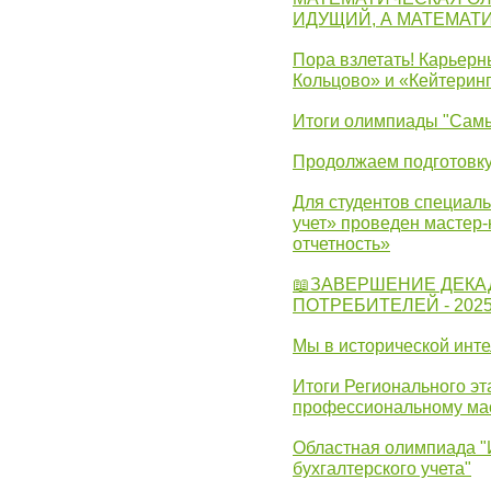
ИДУЩИЙ, А МАТЕМАТ
Пора взлетать! Карьер
Кольцово» и «Кейтерин
Итоги олимпиады "Самы
Продолжаем подготовку
Для студентов специаль
учет» проведен мастер-
отчетность»
📖ЗАВЕРШЕНИЕ ДЕКА
ПОТРЕБИТЕЛЕЙ - 202
Мы в исторической инте
Итоги Регионального эт
профессиональному ма
Областная олимпиада "
бухгалтерского учета"