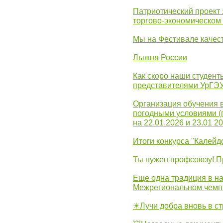
Патриотический проект 
торгово-экономическом
Мы на Фестивале качес
Лыжня России
Как скоро наши студент
представителями УрГЭ
Организация обучения 
погодными условиями (
на 22.01.2026 и 23.01 20
Итоги конкурса "Калейд
Ты нужен профсоюзу! П
Еще одна традиция в на
Межрегиональном чемп
☀Лучи добра вновь в с