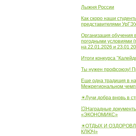
Лыжня России
Как скоро наши студент
представителями УрГЭ
Организация обучения 
погодными условиями (
на 22.01.2026 и 23.01 20
Итоги конкурса "Калейд
Ты нужен профсоюзу! П
Еще одна традиция в на
Межрегиональном чемп
☀Лучи добра вновь в с
💥Наградные документы
«ЭКОНОМИКС»
☀ОТДЫХ И ОЗДОРОВЛ
КЛЮЧ»