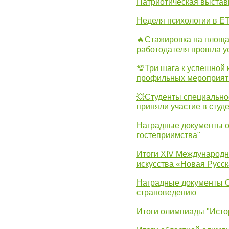
Патриотическая выста
Неделя психологии в Е
🔥Стажировка на площа
работодателя прошла у
💯Три шага к успешной 
профильных мероприят
💥Студенты специально
приняли участие в студ
Наградные документы о
гостеприимства"
Итоги XIV Международн
искусства «Новая Русск
Наградные документы 
страноведению
Итоги олимпиады "Исто