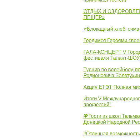
ОТДЫХ И ОЗДОРОВЛЕ
ПЕЩЕР»
⭐Блокадный хлеб: симв
Гордимся Героями свое
ГАЛА-КОНЦЕРТ V Городс
фестиваля Талант-ШОУ
Турнир по волейболу, 
Родионовича Золотухи
Акция ЕТЭТ Полная мис
Итоги V Международног
профессий"
💖Гости из школ Тельма
Донецкой Народной Рес
‼Отличная возможность 