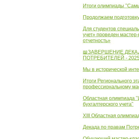
Итоги олимпиады "Самы
Продолжаем подготовку
Для студентов специаль
учет» проведен мастер-
отчетность»
📖ЗАВЕРШЕНИЕ ДЕКА
ПОТРЕБИТЕЛЕЙ - 202
Мы в исторической инте
Итоги Регионального эт
профессиональному ма
Областная олимпиада "
бухгалтерского учета"
XIII Областная олимпиа
Декада по правам Потре
Обучающий мастер-клас