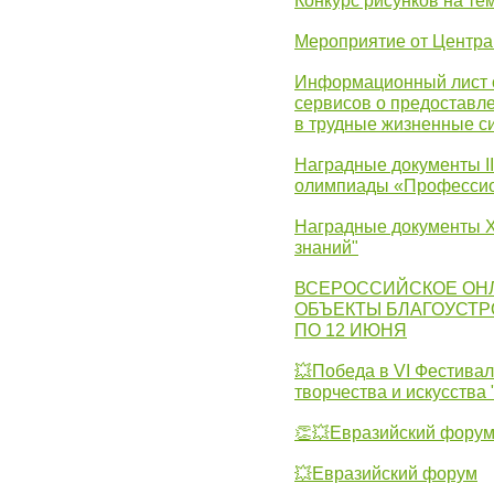
Конкурс рисунков на те
Мероприятие от Центр
Информационный лист с
сервисов о предоставл
в трудные жизненные с
Наградные документы I
олимпиады «Профессио
Наградные документы X
знаний"
ВСЕРОССИЙСКОЕ ОН
ОБЪЕКТЫ БЛАГОУСТР
ПО 12 ИЮНЯ
💥Победа в VI Фестивал
творчества и искусства
👏💥Евразийский фору
💥Евразийский форум