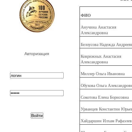
ФИО
Ан
у
чина Анастасия
Александровна
Бело
у
сова Надежда Андреев
Авторизация
Ковр
и
жных Анастасия
Александровна
М
и
ллер Ольга Ивановна
Обухова Ольга Александров
С
о
котова Елена Борисовна
Урванцев Константин Юрье
Хайд
а
ршин Илхам Рафаэлев