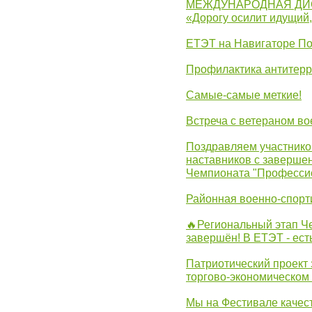
МЕЖДУНАРОДНАЯ ДИ
«Дорогу осилит идущий
ЕТЭТ на Навигаторе П
Профилактика антитерр
Самые-самые меткие!
Встреча с ветераном в
Поздравляем участников
наставников с заверше
Чемпионата "Професси
Районная военно-спорт
🔥Региональный этап 
завершён! В ЕТЭТ - ест
Патриотический проект 
торгово-экономическом
Мы на Фестивале качес