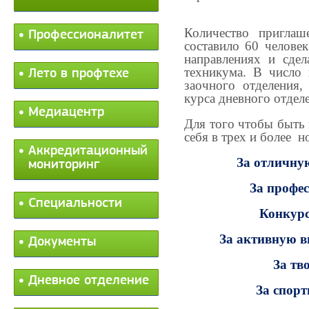
Количество приглаш
Профессионалитет
составило 60 челове
направлениях и сде
техникума. В число
Лето в профтехе
заочного отделения,
курса дневного отдел
Медиацентр
Для того чтобы быть
себя в трех и более 
Аккредитационный
За отличну
мониторинг
За профес
Специальности
Конкурс
За активную в
Документы
За тв
Дневное отделение
За спорт