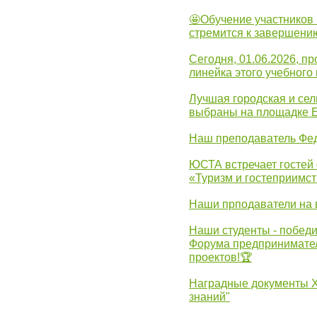
🤩Обучение участников 
стремится к завершени
Сегодня, 01.06.2026, 
линейка этого учебного 
Лучшая городская и се
выбраны на площадке 
Наш преподаватель Фед
ЮСТА встречает гостей 
«Туризм и гостеприимст
Наши прподаватели на 
Наши студенты - победи
Форума предпринимател
проектов!🏆
Наградные документы 
знаний"