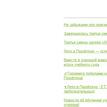
Не забываем про ориги
Завершилась третья см
Третья смена лагеря «Л
Лето в Профтехе — усп
Вместе в хорошей комп
итоги учебного года
🎉Гордимся победами н
Профтеха!
☀Лето в Профтехе - ЕТ
любознательных!
Новости об обучении уч
отрядов!