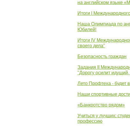
на английском языке «
Итоги I Международног
Наша Олимпиада по анг
Юбилей!
Итоги IV Международн
своего дела"
Безопасность граждан
Задания II Международ
"Дорогу осилит идущий,
Лето Профтеха - будет 
Наши спортивные дост
«Банкротство рядом»
Учиться у лучших: студ
профессию