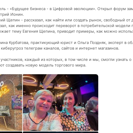
ель - «Будущее бизнеса - в Цифровой эволюции». Открыл форум за
трий Ионин.
й Щепин - рассказал, как найти или создать рынок, свободный от д
азал, как именно происходит переворот в потребительской модели 
жает тему Евгения Щепина, приводит примеры, как можно использ
ина Курбатова, практикующий юрист и Ольга Поздняк, эксперт в об
 киберугроз телеграм каналов, сайтов и интернет магазинов.
участников, каждый из которых, в том числе и мы, смогли узнать о 
ют создавать новую модель торгового мира.