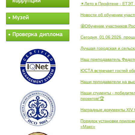
коррупции
☀Лето в Профтехе - ЕТЭТ 
Новости об обучении участ
Музей
🤩Обучение участников Рос
Проверка диплома
Сегодня, 01.06.2026, прош
Лучшая городская и сельс
Наш преподаватель Федот
ЮСТА встречает гостей обр
Наши прподаватели на выс
Наши студенты - победите
проектов!🏆
Наградные документы XIV
Порядок установки прилож
«Макс»