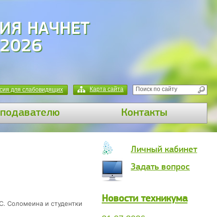
ИЯ НАЧНЕТ
 2026
Карта сайта
сия для слабовидящих
подавателю
Контакты
Личный кабинет
Задать вопрос
Новости техникума
С. Соломеина и студентки