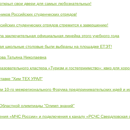
открыл свои двери для самых любознательных!
ников Российских студенческих отрядов!
сийских студенческих отрядов стремится к завершению!
ла заключительная официальная линейка этого учебного года
кая школьные столовые были выбраны на площадке ЕТЭТ!
ова Татьяна Николаевна
азовательного кластера «Туризм и гостеприимство»: квиз для хор
тавке "Хим ТЕХ УРАЛ"
ли 10-го межрегионального Форума предпринимательских идей и и
 Областной олимпиады "Олимп знаний"
ения «МЧС России» и подключения к каналу «РСЧС Свердловская 