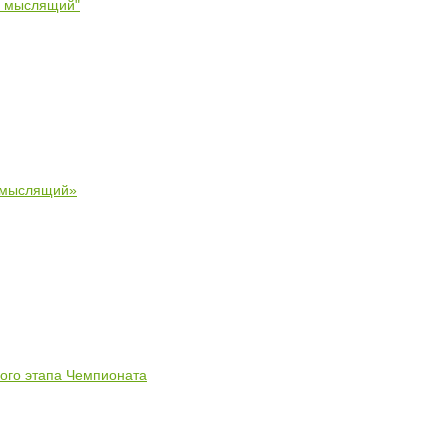
- мыслящий"
 мыслящий»
ного этапа Чемпионата