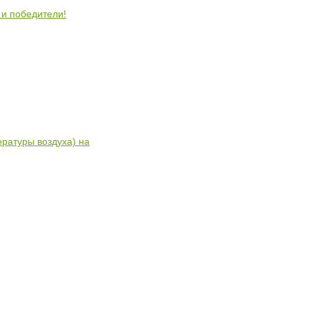
 и победители!
ратуры воздуха) на