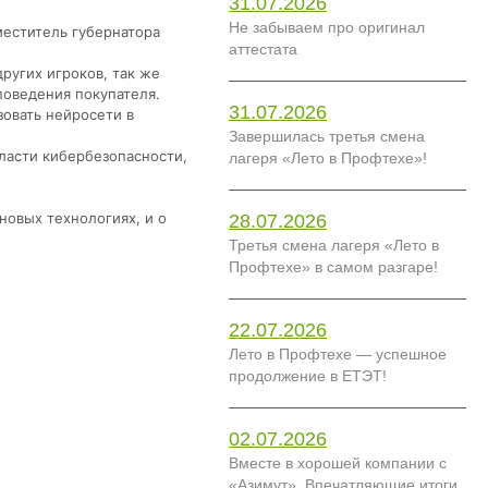
31.07.2026
Не забываем про оригинал
меститель губернатора
аттестата
ругих игроков, так же
поведения покупателя.
31.07.2026
овать нейросети в
Завершилась третья смена
ласти кибербезопасности,
лагеря «Лето в Профтехе»!
новых технологиях, и о
28.07.2026
Третья смена лагеря «Лето в
Профтехе» в самом разгаре!
22.07.2026
Лето в Профтехе — успешное
продолжение в ЕТЭТ!
02.07.2026
Вместе в хорошей компании с
«Азимут». Впечатляющие итоги