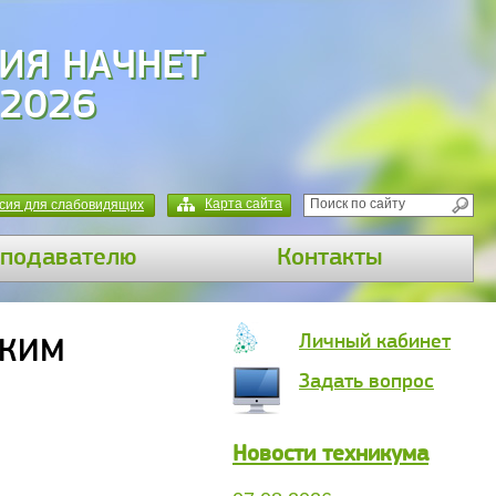
ИЯ НАЧНЕТ
 2026
Карта сайта
сия для слабовидящих
подавателю
Контакты
Личный кабинет
СКИМ
Задать вопрос
Новости техникума