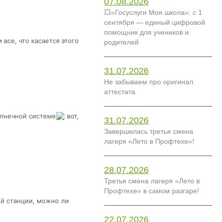
07.08.2026
💥«Госуслуги Моя школа»: с 1
сентября — единый цифровой
помощник для учеников и
все, что касается этого
родителей
31.07.2026
Не забываем про оригинал
аттестата
Солнечной системе
вот,
31.07.2026
Завершилась третья смена
лагеря «Лето в Профтехе»!
28.07.2026
Третья смена лагеря «Лето в
Профтехе» в самом разгаре!
ей станции, можно ли
22.07.2026