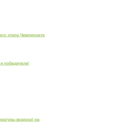
ного этапа Чемпионата
 и победители!
ратуры воздуха) на