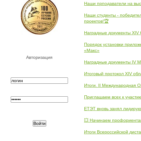
Наши прподаватели на выс
Наши студенты - победите
проектов!🏆
Наградные документы XIV
Порядок установки прилож
«Макс»
Авторизация
Наградные документы IV 
Итоговый протокол XIV об
Итоги. II Международная 
Приглашаем всех к участи
ЕТЭТ вновь занял лидиру
💥 Начинаем профориента
Итоги Всероссийской дист