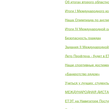
Об итогах второго областн
Итоги I Международного к
Наша Олимпиада по англи
Итоги IV Международной о
Безопасность граждан
Задания II Международной
Лето Профтеха - будет в 
Наши спортивные достиже
«Банкротство рядом»
Учиться у лучших: студен
МЕЖДУНАРОДНАЯ ДИСТАНЦ
ЕТЭТ на Навигаторе Пост