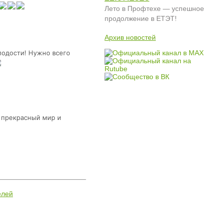
Лето в Профтехе — успешное
продолжение в ЕТЭТ!
Архив новостей
олодости! Нужно всего
 прекрасный мир и
елей