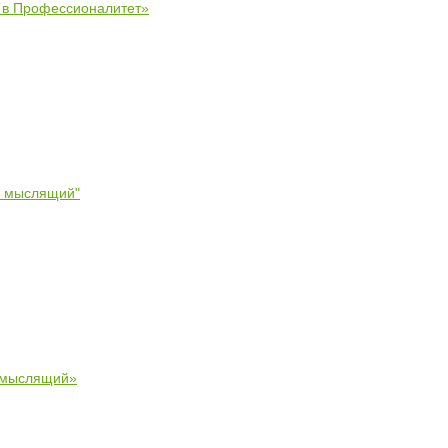
е в Профессионалитет»
- мыслящий"
 мыслящий»