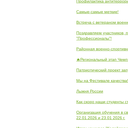
Профилактика антитеррори
Самые-самые меткие!
Встреча с ветераном воен
Поздравляем участников, 
"Профессионалы"!
Районная военно-спортивн
🔥Региональный этап Чемп
Патриотический проект зап
Мы на Фестивале качества
Лыжня России
Как скоро наши студенты 
Организация обучения в с
22.01.2026 и 23.01 2026 г.