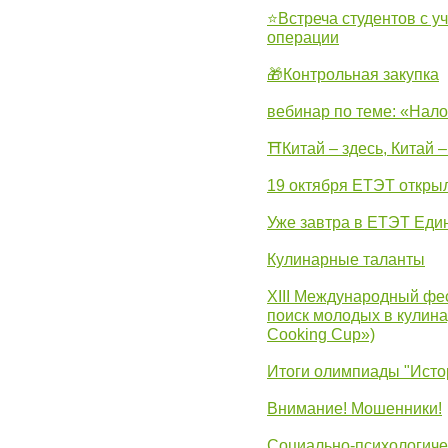
⭐Встреча студентов с у
операции
🎁Контрольная закупка
вебинар по теме: «Нало
⛩Китай – здесь, Китай 
19 октября ЕТЭТ откры
Уже завтра в ЕТЭТ Еди
Кулинарные таланты
XIII Международный фес
поиск молодых в кулинар
Cooking Cup»)
Итоги олимпиады "Исто
Внимание! Мошенники!
Социально-психологиче