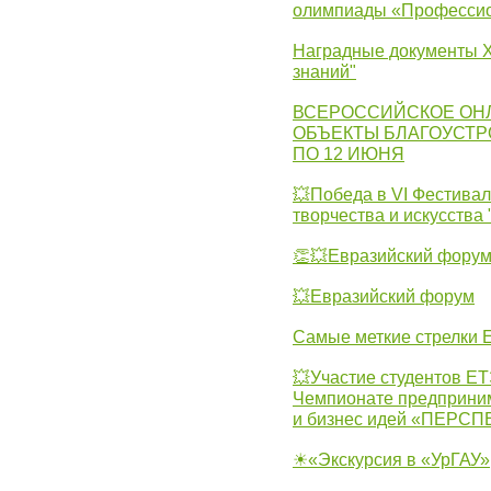
олимпиады «Профессио
Наградные документы X
знаний"
ВСЕРОССИЙСКОЕ ОН
ОБЪЕКТЫ БЛАГОУСТР
ПО 12 ИЮНЯ
💥Победа в VI Фестивал
творчества и искусства
👏💥Евразийский фору
💥Евразийский форум
Самые меткие стрелки Е
💥Участие студентов Е
Чемпионате предпринима
и бизнес идей «ПЕРС
☀«Экскурсия в «УрГАУ»