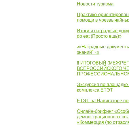
Новости туризма
Практико-ориентирован
помощи в чрезвычайных
Итоги и наградные доку
do eat (Просто ешь)»
📣Наградные документы
знаний" 📣
‼ ИТОГОВЫЙ (МЕЖРЕ
ВСЕРОССИЙСКОГО Ч
ПРОФЕССИОНАЛЬНОМУ 
Экскурсия по площадке
комплекса ЕТЭТ
ЕТЭТ на Навигаторе по
Онлайн-брифинг «Особе
демонстрационного экза
«Коммерция (по отрасл