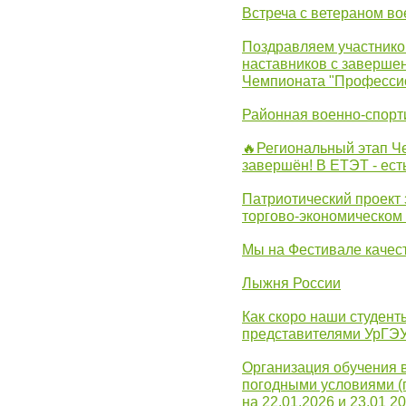
Встреча с ветераном в
Поздравляем участников
наставников с заверше
Чемпионата "Професси
Районная военно-спорт
🔥Региональный этап 
завершён! В ЕТЭТ - ест
Патриотический проект 
торгово-экономическом
Мы на Фестивале качес
Лыжня России
Как скоро наши студент
представителями УрГЭ
Организация обучения 
погодными условиями (
на 22.01.2026 и 23.01 20