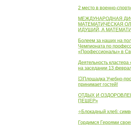
2 место в военно-спорт
МЕЖДУНАРОДНАЯ ДИ
МАТЕМАТИЧЕСКАЯ ОЛ
ИДУЩИЙ, А МАТЕМАТ
Болеем за наших на пол
Чемпионата по професс
«Профессионалы» в Св
Деятельность кластера 
на заседании 13 февра
💥Площадка Учебно-про
принимает гостей!
ОТДЫХ И ОЗДОРОВЛЕ
ПЕЩЕР»
⭐Блокадный хлеб: симв
Гордимся Героями свое