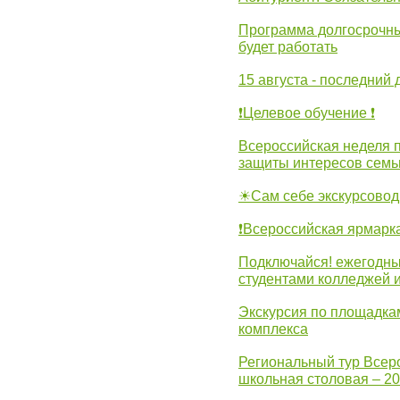
Программа долгосрочных
будет работать
15 августа - последний 
❗Целевое обучение ❗
Всероссийская неделя 
защиты интересов семь
☀Сам себе экскурсовод
❗Всероссийская ярмарк
Подключайся! ежегодны
студентами колледжей 
Экскурсия по площадка
комплекса
Региональный тур Всер
школьная столовая – 2