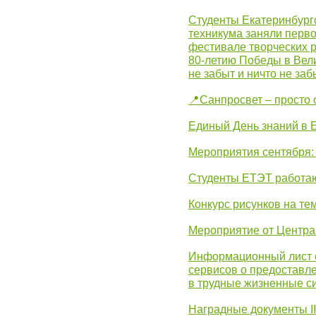
Студенты Екатеринбургс
техникума заняли перво
фестивале творческих 
80-летию Победы в Вел
не забыт и ничто не за
📍Санпросвет – просто 
Единый День знаний в 
Мероприятия сентября:
Студенты ЕТЭТ работаю
Конкурс рисунков на те
Мероприятие от Центр
Информационный лист с
сервисов о предоставл
в трудные жизненные с
Наградные документы I