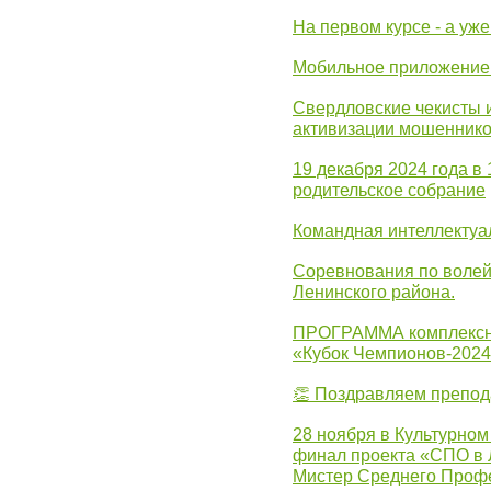
На первом курсе - а уж
Мобильное приложение 
Свердловские чекисты 
активизации мошеннико
19 декабря 2024 года в
родительское собрание
Командная интеллектуа
Соревнования по волей
Ленинского района.
ПРОГРАММА комплексно
«Кубок Чемпионов-202
👏 Поздравляем препо
28 ноября в Культурном
финал проекта «СПО в Л
Мистер Среднего Проф