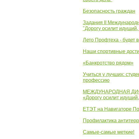
Безопасность граждан
Задания II Международ
"Дорогу осилит идущий,
Лето Профтеха - будет 
Наши спортивные дост
«Банкротство рядом»
Учиться у лучших: студ
профессию
МЕЖДУНАРОДНАЯ ДИ
«Дорогу осилит идущий
ЕТЭТ на Навигаторе П
Профилактика антитерр
Самые-самые меткие!