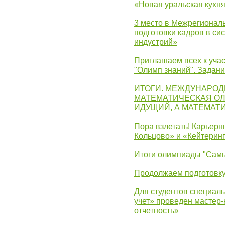
«Новая уральская кухн
3 место в Межрегионал
подготовки кадров в с
индустрий»
Приглашаем всех к учас
"Олимп знаний". Задан
ИТОГИ. МЕЖДУНАРО
МАТЕМАТИЧЕСКАЯ ОЛ
ИДУЩИЙ, А МАТЕМАТ
Пора взлетать! Карьер
Кольцово» и «Кейтерин
Итоги олимпиады "Самы
Продолжаем подготовку
Для студентов специаль
учет» проведен мастер-
отчетность»