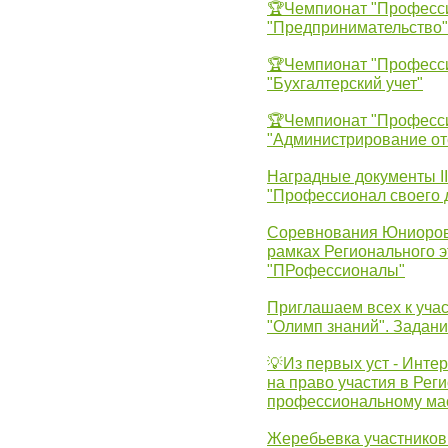
🏆Чемпионат "Професс
"Предпринимательство"
🏆Чемпионат "Професс
"Бухгалтерский учет"
🏆Чемпионат "Професс
"Администрирование от
Наградные документы 
"Профессионал своего 
Соревнования Юниоров 
рамках Регионального 
"ПРофессионалы"
Приглашаем всех к учас
"Олимп знаний". Задан
💡Из первых уст - Инте
на право участия в Рег
профессиональному ма
Жеребьевка участников 