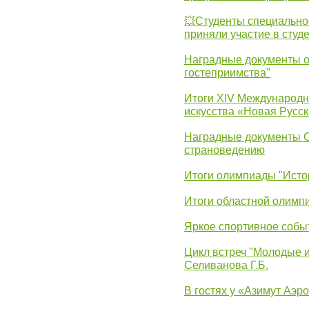
💥Студенты специально
приняли участие в студ
Наградные документы о
гостеприимства"
Итоги XIV Международн
искусства «Новая Русск
Наградные документы 
страноведению
Итоги олимпиады "Исто
Итоги областной олимп
Яркое спортивное собы
Цикл встреч "Молодые 
Селиванова Г.Б.
В гостях у «Азимут Аэр