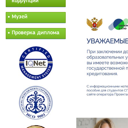
коррупции
Музей
Проверка диплома