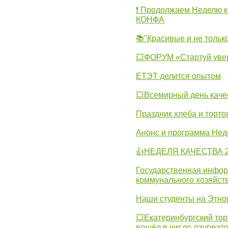
❗ Продолжаем Неделю к
КОНФА
📚"Красивые и не тольк
💥ФОРУМ «Стартуй уве
ЕТЭТ делится опытом
💥Всемирный день каче
Праздник хлеба и торто
Анонс и программа Нед
👍НЕДЕЛЯ КАЧЕСТВА 2
Государственная инфо
коммунального хозяйст
Наши студенты на Этно
💥Екатеринбургский тор
вошёл в число лауреат