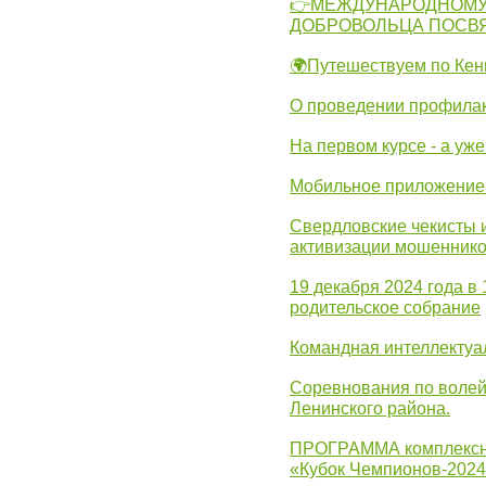
👉МЕЖДУНАРОДНОМУ
ДОБРОВОЛЬЦА ПОСВ
🌍Путешествуем по Кен
О проведении профилак
На первом курсе - а уж
Мобильное приложение 
Свердловские чекисты 
активизации мошеннико
19 декабря 2024 года в
родительское собрание
Командная интеллектуа
Соревнования по волей
Ленинского района.
ПРОГРАММА комплексно
«Кубок Чемпионов-202