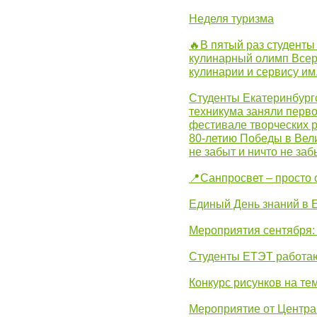
Неделя туризма
🔥В пятый раз студенты
кулинарный олимп Всер
кулинарии и сервису им
Студенты Екатеринбургс
техникума заняли перво
фестивале творческих 
80-летию Победы в Вел
не забыт и ничто не за
📍Санпросвет – просто 
Единый День знаний в 
Мероприятия сентября:
Студенты ЕТЭТ работаю
Конкурс рисунков на те
Мероприятие от Центр