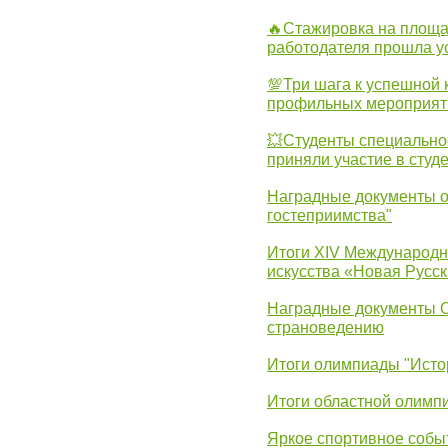
🔥Стажировка на площа
работодателя прошла у
💯Три шага к успешной 
профильных мероприят
💥Студенты специально
приняли участие в студ
Наградные документы о
гостеприимства"
Итоги XIV Международн
искусства «Новая Русск
Наградные документы 
страноведению
Итоги олимпиады "Исто
Итоги областной олимп
Яркое спортивное собы