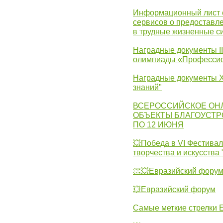
Информационный лист с
сервисов о предоставл
в трудные жизненные с
Наградные документы I
олимпиады «Профессио
Наградные документы X
знаний"
ВСЕРОССИЙСКОЕ ОН
ОБЪЕКТЫ БЛАГОУСТР
ПО 12 ИЮНЯ
💥Победа в VI Фестивал
творчества и искусства
👏💥Евразийский фору
💥Евразийский форум
Самые меткие стрелки Е