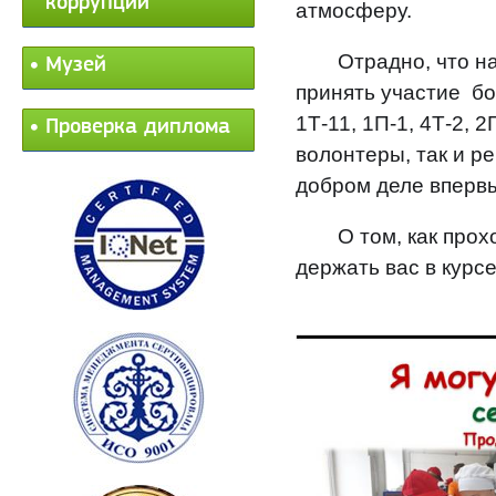
коррупции
атмосферу.
Отрадно, что н
Музей
принять участие бо
1Т-11, 1П-1, 4Т-2, 
Проверка диплома
волонтеры, так и р
добром деле вперв
О том, как про
держать вас в курсе