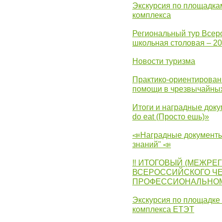
Экскурсия по площадка
комплекса
Региональный тур Всер
школьная столовая – 2
Новости туризма
Практико-ориентирован
помощи в чрезвычайных
Итоги и наградные доку
do eat (Просто ешь)»
📣Наградные документы
знаний" 📣
‼ ИТОГОВЫЙ (МЕЖРЕ
ВСЕРОССИЙСКОГО Ч
ПРОФЕССИОНАЛЬНОМУ 
Экскурсия по площадке
комплекса ЕТЭТ