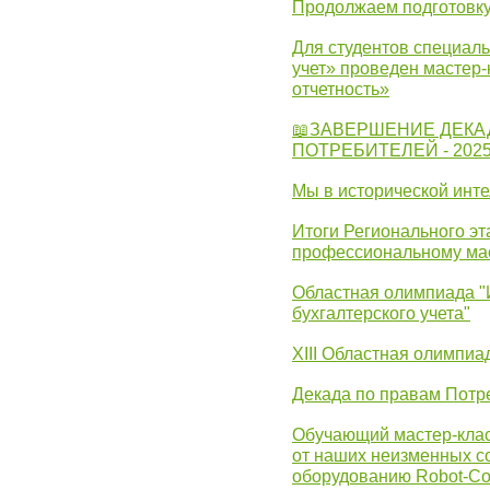
Продолжаем подготовку
Для студентов специаль
учет» проведен мастер-
отчетность»
📖ЗАВЕРШЕНИЕ ДЕКА
ПОТРЕБИТЕЛЕЙ - 202
Мы в исторической инте
Итоги Регионального эт
профессиональному ма
Областная олимпиада "
бухгалтерского учета"
XIII Областная олимпиа
Декада по правам Потре
Обучающий мастер-клас
от наших неизменных с
оборудованию Robot-C