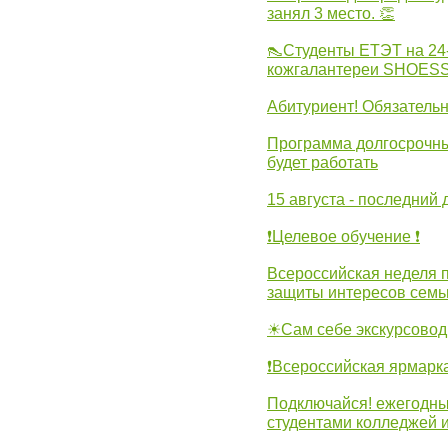
занял 3 место. 👏
👠Студенты ЕТЭТ на 24
кожгалантереи SHOES
Абитуриент! Обязательн
Программа долгосрочных
будет работать
15 августа - последний 
❗Целевое обучение ❗
Всероссийская неделя 
защиты интересов семь
☀Сам себе экскурсовод
❗Всероссийская ярмарк
Подключайся! ежегодны
студентами колледжей 