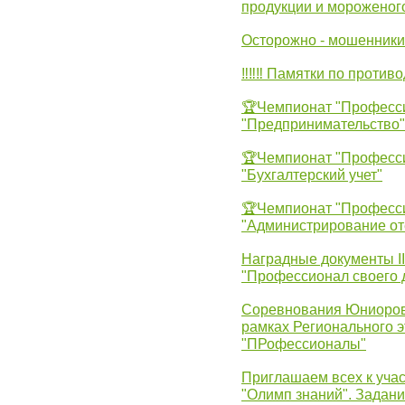
продукции и мороженог
Осторожно - мошенники
‼‼‼ Памятки по против
🏆Чемпионат "Професс
"Предпринимательство"
🏆Чемпионат "Професс
"Бухгалтерский учет"
🏆Чемпионат "Професс
"Администрирование от
Наградные документы 
"Профессионал своего 
Соревнования Юниоров 
рамках Регионального 
"ПРофессионалы"
Приглашаем всех к учас
"Олимп знаний". Задан