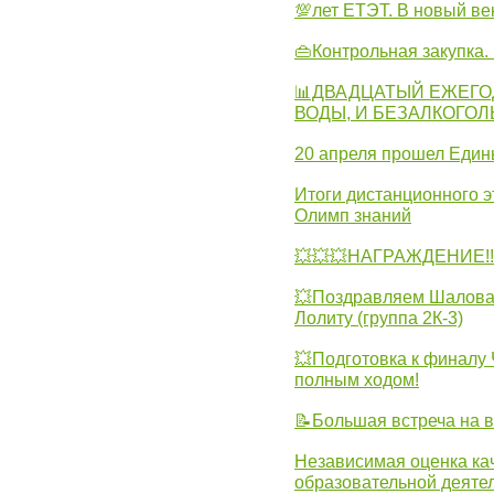
💯лет ЕТЭТ. В новый в
👜Контрольная закупка
📊ДВАДЦАТЫЙ ЕЖЕГО
ВОДЫ, И БЕЗАЛКОГО
20 апреля прошел Един
Итоги дистанционного э
Олимп знаний
💥💥💥НАГРАЖДЕНИЕ!!!
💥Поздравляем Шалова 
Лолиту (группа 2К-3)
💥Подготовка к финал
полным ходом!
📝Большая встреча на 
Независимая оценка ка
образовательной деятел