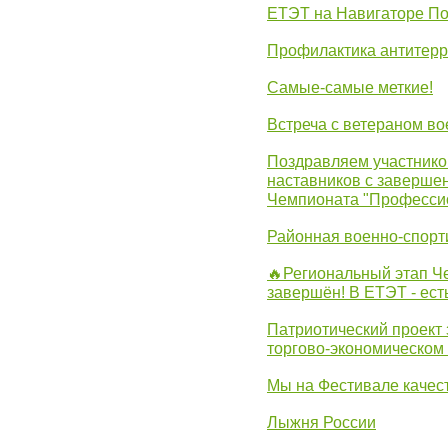
ЕТЭТ на Навигаторе П
Профилактика антитерр
Самые-самые меткие!
Встреча с ветераном в
Поздравляем участников
наставников с заверше
Чемпионата "Професси
Районная военно-спорт
🔥Региональный этап 
завершён! В ЕТЭТ - ест
Патриотический проект 
торгово-экономическом
Мы на Фестивале качес
Лыжня России