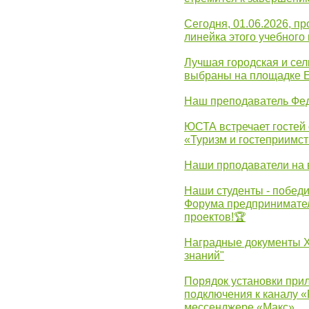
Сегодня, 01.06.2026, 
линейка этого учебного 
Лучшая городская и се
выбраны на площадке 
Наш преподаватель Фед
ЮСТА встречает гостей 
«Туризм и гостеприимст
Наши прподаватели на 
Наши студенты - победи
Форума предпринимател
проектов!🏆
Наградные документы 
знаний"
Порядок установки при
подключения к каналу 
мессенджере «Макс»