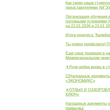
Как скоро наши студент
представителями УрГЭ
Организация обучения 
погодными условиями (
на 22.01.2026 и 23.01 20
Итоги конкурса "Калейд
Ты нужен профсоюзу! П
Еще одна традиция в на
Межрегиональном чемп
☀Лучи добра вновь в с
💥Наградные документы
«ЭКОНОМИКС»
☀ОТДЫХ И ОЗДОРОВЛ
КЛЮЧ»
Наградные документы о
привычка"