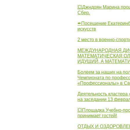
💥Джндоян Марина прош
Сбер.
✒Посещение Екатеринбу
искусств
2 место в военно-спорт
МЕЖДУНАРОДНАЯ ДИ
МАТЕМАТИЧЕСКАЯ ОЛ
ИДУЩИЙ, А МАТЕМАТ
Болеем за наших на пол
Чемпионата по професс
«Профессионалы» в Св
Деятельность кластера 
на заседании 13 февра
💥Площадка Учебно-про
принимает гостей!
ОТДЫХ И ОЗДОРОВЛЕ