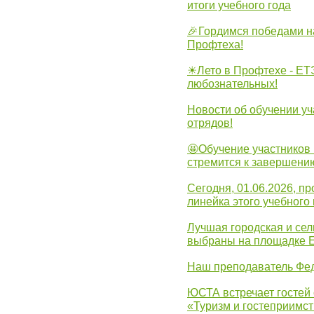
итоги учебного года
🎉Гордимся победами н
Профтеха!
☀Лето в Профтехе - ЕТ
любознательных!
Новости об обучении уч
отрядов!
🤩Обучение участников 
стремится к завершени
Сегодня, 01.06.2026, 
линейка этого учебного 
Лучшая городская и се
выбраны на площадке 
Наш преподаватель Фед
ЮСТА встречает гостей 
«Туризм и гостеприимст