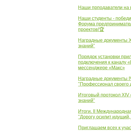
Наши прподаватели на 
Наши студенты - победи
Форума предпринимател
проектов!🏆
Наградные документы 
знаний"
Порядок установки при
подключения к каналу 
мессенджере «Макс»
Наградные документы 
"Профессионал своего 
Итоговый протокол XIV
знаний"
Итоги. II Международн
"Дорогу осилит идущий,
Приглашаем всех к уча