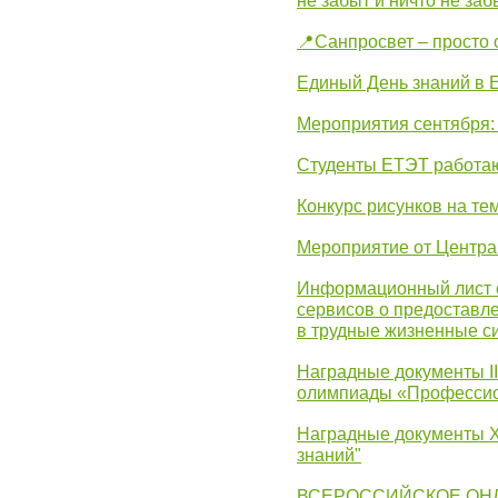
не забыт и ничто не за
📍Санпросвет – просто 
Единый День знаний в 
Мероприятия сентября:
Студенты ЕТЭТ работаю
Конкурс рисунков на те
Мероприятие от Центр
Информационный лист с
сервисов о предоставл
в трудные жизненные с
Наградные документы I
олимпиады «Профессио
Наградные документы X
знаний"
ВСЕРОССИЙСКОЕ ОН