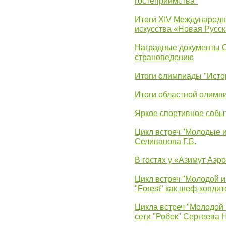
гостеприимства"
Итоги XIV Международн
искусства «Новая Русск
Наградные документы 
страноведению
Итоги олимпиады "Исто
Итоги областной олимп
Яркое спортивное собы
Цикл встреч "Молодые 
Селиванова Г.Б.
В гостях у «Азимут Аэр
Цикл встреч "Молодой и
"Forest" как шеф-кондит
Цикла встреч "Молодой 
сети "Робек" Сергеева Н