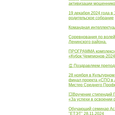
активизации мошеннико
19 декабря 2024 года в
родительское собрание
Командная интеллектуа
Соревнования по волей
Ленинского района.
ПРОГРАММА комплексно
«Кубок Чемпионов-202
👏 Поздравляем препо
28 ноября в Культурном
финал проекта «СПО в Л
Мистер Среднего Проф
💥Вручение стипендий 
«За успехи в освоении
Обучающий семинар Ас
"ЕТЭТ" 28.11.2024