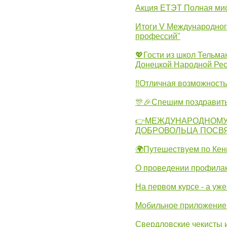
Акция ЕТЭТ Полная мис
Итоги V Международног
профессий"
💖Гости из школ Тельма
Донецкой Народной Рес
‼Отличная возможность 
🎊🎉Спешим поздравит
👉МЕЖДУНАРОДНОМУ
ДОБРОВОЛЬЦА ПОСВ
🌍Путешествуем по Кен
О проведении профилак
На первом курсе - а уж
Мобильное приложение 
Свердловские чекисты 