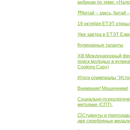
вебинар по теме: «Нало
⛩Китай – здесь, Китай 
19 октября ЕТЭТ откры
Уже завтра в ЕТЭТ Еди
Кулинарные таланты
XIII Международный фес
поиск молодых в кулинар
Cooking Cup»)
Итоги олимпиады "Исто
Внимание! Мошенники!
Социально-психологиче
методике (СПТ).
💥Студенты и преподав
две серебряные медали