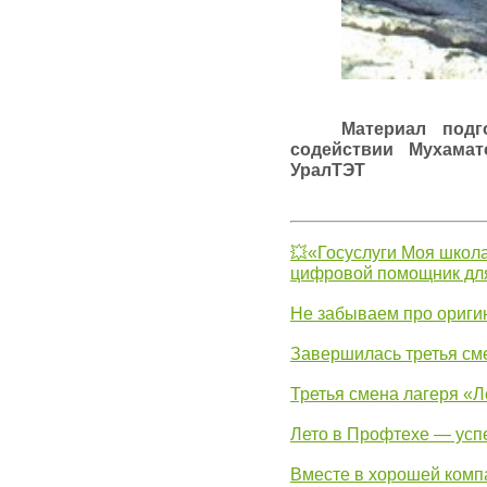
Материал подг
содействии Мухамат
УралТЭТ
💥«Госуслуги Моя школа
цифровой помощник для
Не забываем про ориги
Завершилась третья см
Третья смена лагеря «Л
Лето в Профтехе — усп
Вместе в хорошей комп