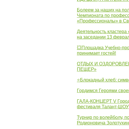
Болеем за наших на пол
Чемпионата по професс
«Профессионалы» в Св
Деятельность кластера 
на заседании 13 февра
💥Площадка Учебно-про
принимает гостей!
ОТДЫХ И ОЗДОРОВЛЕ
ПЕЩЕР»
⭐Блокадный хлеб: симв
Гордимся Героями свое
ГАЛА-КОНЦЕРТ V Городс
фестиваля Талант-ШОУ
Турнир по волейболу, 
Родионовича Золотухи