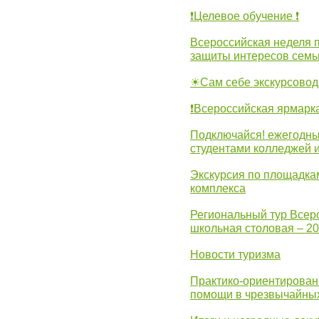
❗Целевое обучение ❗
Всероссийская неделя 
защиты интересов семь
☀Сам себе экскурсовод
❗Всероссийская ярмарк
Подключайся! ежегодны
студентами колледжей 
Экскурсия по площадка
комплекса
Региональный тур Всер
школьная столовая – 2
Новости туризма
Практико-ориентирован
помощи в чрезвычайных