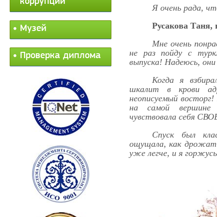
коррупции
Я очень рада, ч
Русакова Таня, 
Музей
Мне очень понра
не раз пойду с турк
Проверка диплома
выпуска! Надеюсь, они 
Когда я взбирал
шкалит в крови ад
неописуемый восторг!
на самой вершине
чувствовала себя СВ
Спуск был кла
ощущала, как дрожат 
уже легче, и я горжусь