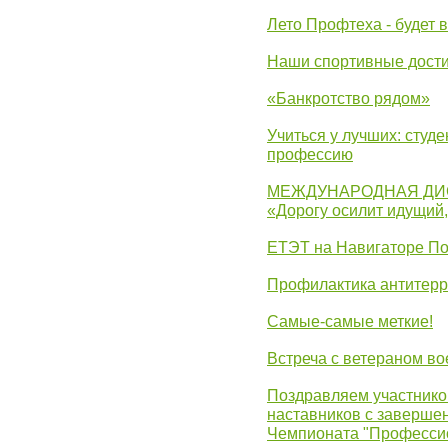
Лето Профтеха - будет 
Наши спортивные дост
«Банкротство рядом»
Учиться у лучших: студ
профессию
МЕЖДУНАРОДНАЯ ДИ
«Дорогу осилит идущий
ЕТЭТ на Навигаторе П
Профилактика антитерр
Самые-самые меткие!
Встреча с ветераном в
Поздравляем участников
наставников с заверше
Чемпионата "Професси