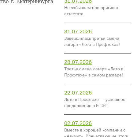
тво г. Екатеринбурга
31.07.2026
Не забываем про оригинал
аттестата
31.07.2026
Завершилась третья смена
лагеря «Лето в Профтехе»!
28.07.2026
Третья смена лагеря «Лето в
Профтехе» в самом разгаре!
22.07.2026
Лето в Профтехе — успешное
продолжение в ЕТЭТ!
02.07.2026
Вместе в хорошей компании с
«Азимут». Впечатляющие итоги