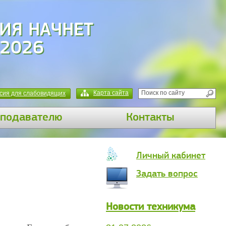
ИЯ НАЧНЕТ
 2026
Карта сайта
сия для слабовидящих
подавателю
Контакты
Личный кабинет
Задать вопрос
Новости техникума