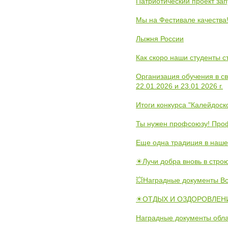
Патриотический проект зап
Мы на Фестивале качества
Лыжня России
Как скоро наши студенты 
Организация обучения в с
22.01.2026 и 23.01 2026 г.
Итоги конкурса "Калейдос
Ты нужен профсоюзу! Проф
Еще одна традиция в наше
☀Лучи добра вновь в стро
💥Наградные документы В
☀ОТДЫХ И ОЗДОРОВЛЕНИ
Наградные документы обла