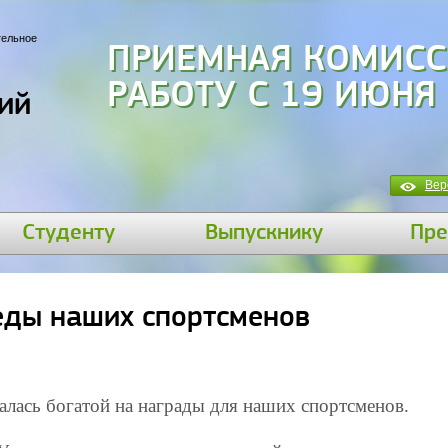
тельное
ПРИЕМНАЯ КОМИСС
РАБОТУ С 19 ИЮНЯ
ий
Вер
Студенту
Выпускнику
Пре
еды наших спортсменов
алась богатой на награды для наших спортсменов.