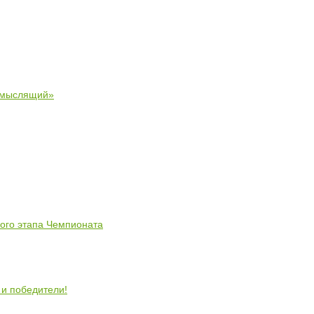
 мыслящий»
ного этапа Чемпионата
 и победители!