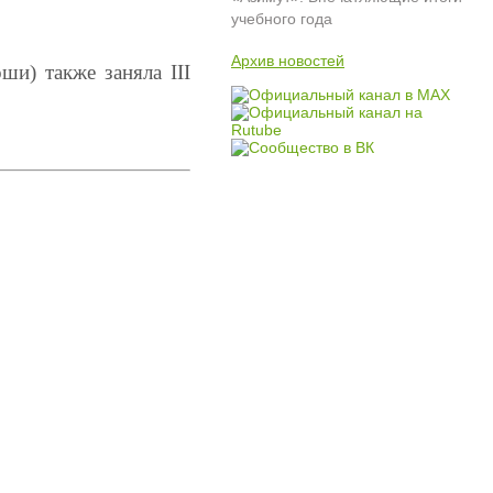
учебного года
Архив новостей
оши) также заняла
III