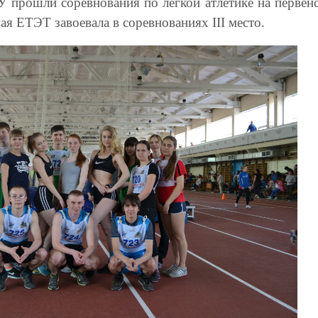
 прошли соревнования по легкой атлетике на первенс
ая ЕТЭТ завоевала в соревнованиях
III
место.