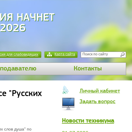
ИЯ НАЧНЕТ
 2026
Карта сайта
сия для слабовидящих
подавателю
Контакты
Личный кабинет
е "Русских
Задать вопрос
Новости техникума
х слов душа" по