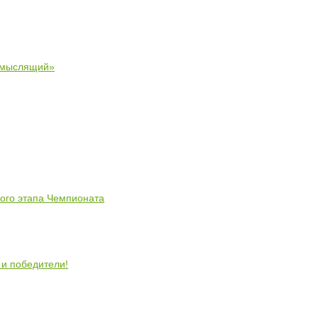
 мыслящий»
ного этапа Чемпионата
 и победители!