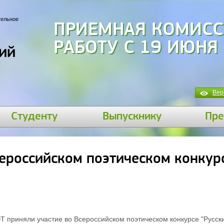
тельное
ПРИЕМНАЯ КОМИСС
РАБОТУ С 19 ИЮНЯ
ий
Вер
Студенту
Выпускнику
Пре
ероссийском поэтическом конкурс
Т приняли участие во Всероссийском поэтическом конкурсе "Русски