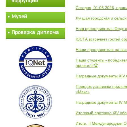
коррупции
Сегодня, 01.06.2026, прош
Музей
Лучшая городская и сельс
Наш преподаватель Федот
Проверка диплома
ЮСТА встречает гостей обр
Наши прподаватели на выс
Наши студенты - победите
проектов!🏆
Наградные документы XIV
Порядок установки прилож
«Макс»
Наградные документы IV 
Итоговый протокол XIV об
Итоги. II Международная 