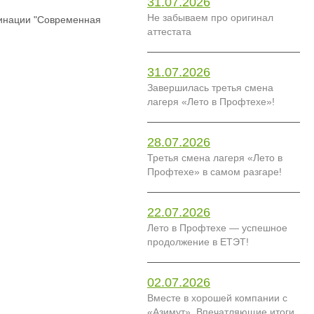
31.07.2026
Не забываем про оригинал
минации "Современная
аттестата
31.07.2026
Завершилась третья смена
лагеря «Лето в Профтехе»!
28.07.2026
Третья смена лагеря «Лето в
Профтехе» в самом разгаре!
22.07.2026
Лето в Профтехе — успешное
продолжение в ЕТЭТ!
02.07.2026
Вместе в хорошей компании с
«Азимут». Впечатляющие итоги