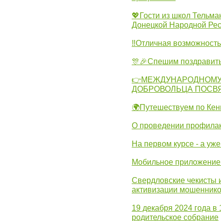
💖Гости из школ Тельма
Донецкой Народной Рес
‼Отличная возможность 
🎊🎉Спешим поздравит
👉МЕЖДУНАРОДНОМУ
ДОБРОВОЛЬЦА ПОСВ
🌍Путешествуем по Кен
О проведении профилак
На первом курсе - а уж
Мобильное приложение 
Свердловские чекисты 
активизации мошеннико
19 декабря 2024 года в
родительское собрание