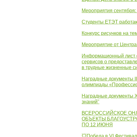
Мероприятия сентября:
Студенты ЕТЭТ работаю
Конкурс рисунков на те
Мероприятие от Центр
Информационный лист с
сервисов о предоставл
в трудные жизненные с
Наградные документы I
олимпиады «Профессио
Наградные документы X
знаний"
ВСЕРОССИЙСКОЕ ОН
ОБЪЕКТЫ БЛАГОУСТР
ПО 12 ИЮНЯ
💥Победа в VI Фестивал