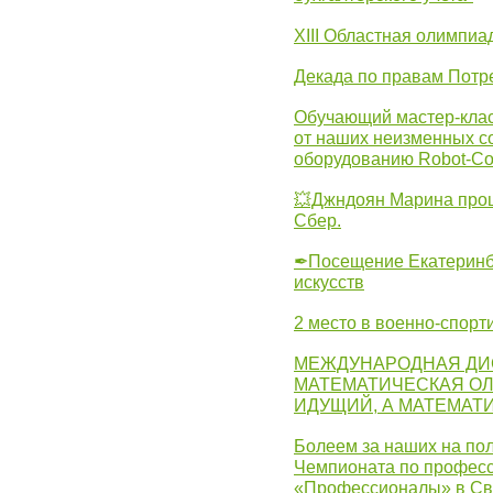
XIII Областная олимпиа
Декада по правам Потре
Обучающий мастер-клас
от наших неизменных с
оборудованию Robot-C
💥Джндоян Марина прош
Сбер.
✒Посещение Екатеринбу
искусств
2 место в военно-спорт
МЕЖДУНАРОДНАЯ ДИ
МАТЕМАТИЧЕСКАЯ ОЛ
ИДУЩИЙ, А МАТЕМАТ
Болеем за наших на пол
Чемпионата по професс
«Профессионалы» в Св