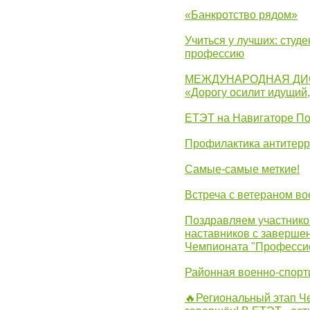
«Банкротство рядом»
Учиться у лучших: студ
профессию
МЕЖДУНАРОДНАЯ ДИ
«Дорогу осилит идущий
ЕТЭТ на Навигаторе П
Профилактика антитерр
Самые-самые меткие!
Встреча с ветераном в
Поздравляем участников
наставников с заверше
Чемпионата "Професси
Районная военно-спорт
🔥Региональный этап 