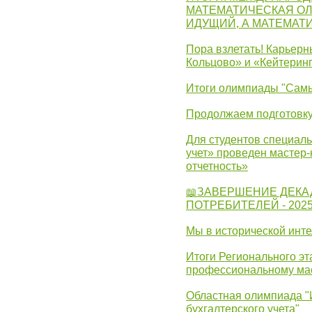
МАТЕМАТИЧЕСКАЯ ОЛ
ИДУЩИЙ, А МАТЕМАТ
Пора взлетать! Карьер
Кольцово» и «Кейтерин
Итоги олимпиады "Самы
Продолжаем подготовку
Для студентов специаль
учет» проведен мастер-
отчетность»
📖ЗАВЕРШЕНИЕ ДЕКА
ПОТРЕБИТЕЛЕЙ - 202
Мы в исторической инте
Итоги Регионального эт
профессиональному ма
Областная олимпиада "
бухгалтерского учета"