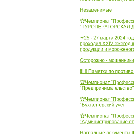
Незаменимые
🏆Чемпионат "Професс
"ТУРОПЕРАТОРСКАЯ 
☀25 - 27 марта 2024 год
проходил XXIV ежегодн
продукции и мороженог
Осторожно - мошенники
‼‼‼ Памятки по против
🏆Чемпионат "Професс
"Предпринимательство"
🏆Чемпионат "Професс
"Бухгалтерский учет"
🏆Чемпионат "Професс
"Администрирование от
Наградные документы 