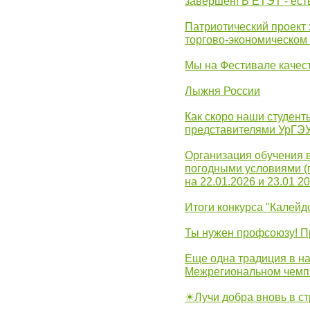
завершён! В ЕТЭТ - ест
Патриотический проект 
торгово-экономическом
Мы на Фестивале качес
Лыжня России
Как скоро наши студент
представителями УрГЭ
Организация обучения 
погодными условиями (
на 22.01.2026 и 23.01 20
Итоги конкурса "Калейд
Ты нужен профсоюзу! П
Еще одна традиция в на
Межрегиональном чемп
☀Лучи добра вновь в с