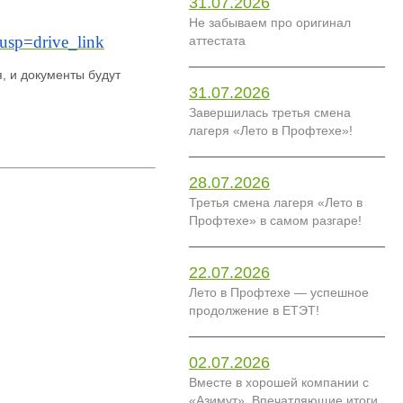
31.07.2026
Не забываем про оригинал
usp=drive_link
аттестата
, и документы будут
31.07.2026
Завершилась третья смена
лагеря «Лето в Профтехе»!
28.07.2026
Третья смена лагеря «Лето в
Профтехе» в самом разгаре!
22.07.2026
Лето в Профтехе — успешное
продолжение в ЕТЭТ!
02.07.2026
Вместе в хорошей компании с
«Азимут». Впечатляющие итоги