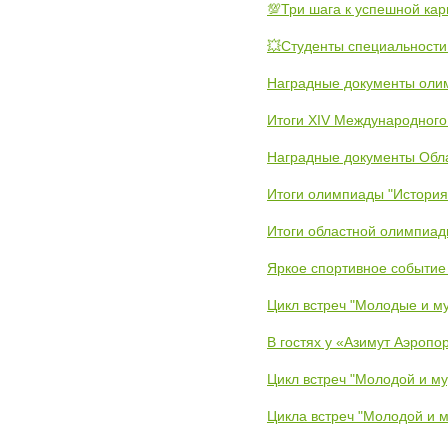
💯Три шага к успешной ка
💥Студенты специальности
Наградные документы олим
Итоги XIV Международного
Наградные документы Обл
Итоги олимпиады "История
Итоги областной олимпиад
Яркое спортивное событие
Цикл встреч "Молодые и му
В гостях у «Азимут Аэропо
Цикл встреч "Молодой и му
Цикла встреч "Молодой и м