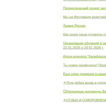
Патриотический проект зап
Мы на Фестивале качества
Лыжня России
Как скоро наши студенты 
Организация обучения в с
22.01.2026 и 23.01 2026 г.
Итоги конкурса "Калейдос
Ты нужен профсоюзу! Проф
Еще одна традиция в наше
☀Лучи добра вновь в стро
💥Наградные документы В
☀ОТДЫХ И ОЗДОРОВЛЕНИ