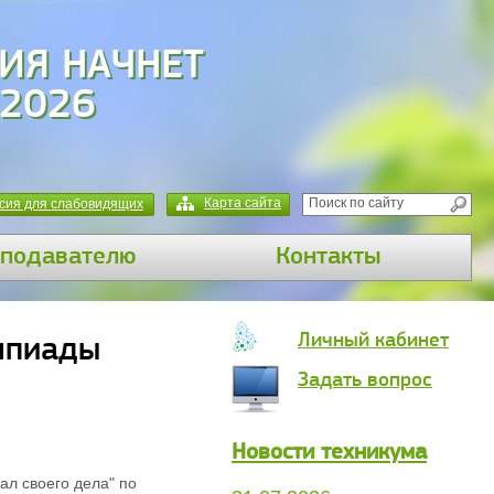
ИЯ НАЧНЕТ
 2026
Карта сайта
сия для слабовидящих
подавателю
Контакты
Личный кабинет
мпиады
Задать вопрос
Новости техникума
л своего дела" по