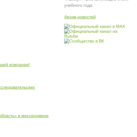
учебного года
Архив новостей
ошей компании!
сследовательских
область» в мессенджере