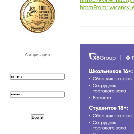
https://ekaterinburg
hhtmFrom=vacancy_e
Авторизация