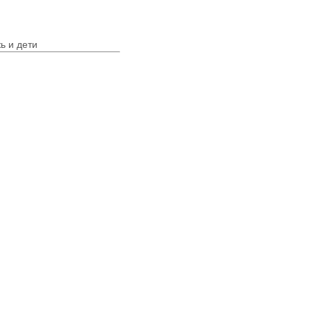
ь и дети