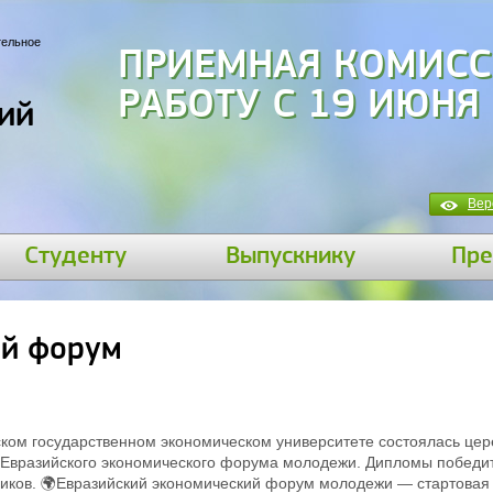
тельное
ПРИЕМНАЯ КОМИСС
РАБОТУ С 19 ИЮНЯ
ий
Вер
Студенту
Выпускнику
Пре
ий форум
ском государственном экономическом университете состоялась це
 Евразийского экономического форума молодежи. Дипломы победи
ников. 🌍Евразийский экономический форум молодежи — стартовая