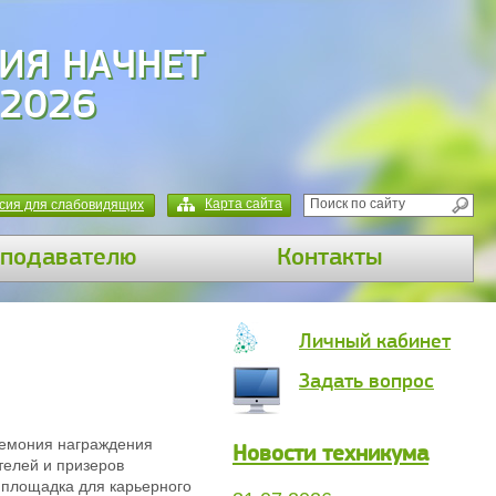
ИЯ НАЧНЕТ
 2026
Карта сайта
сия для слабовидящих
подавателю
Контакты
Личный кабинет
Задать вопрос
ремония награждения
Новости техникума
телей и призеров
 площадка для карьерного