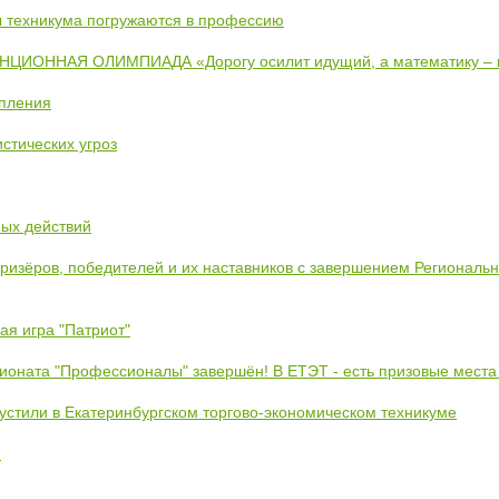
ты техникума погружаются в профессию
ИОННАЯ ОЛИМПИАДА «Дорогу осилит идущий, а математику –
упления
стических угроз
ных действий
призёров, победителей и их наставников с завершением Региональ
ая игра "Патриот"
ионата "Профессионалы" завершён! В ЕТЭТ - есть призовые места
устили в Екатеринбургском торгово-экономическом техникуме
!