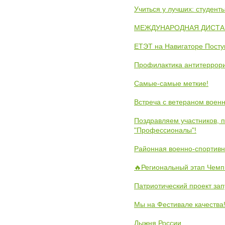
Учиться у лучших: студен
МЕЖДУНАРОДНАЯ ДИСТАНЦ
ЕТЭТ на Навигаторе Пост
Профилактика антитеррори
Самые-самые меткие!
Встреча с ветераном воен
Поздравляем участников, 
"Профессионалы"!
Районная военно-спортивн
🔥Региональный этап Чемп
Патриотический проект зап
Мы на Фестивале качества
Лыжня России