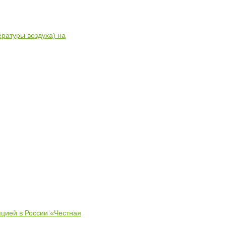
ратуры воздуха) на
пцией в России «Честная