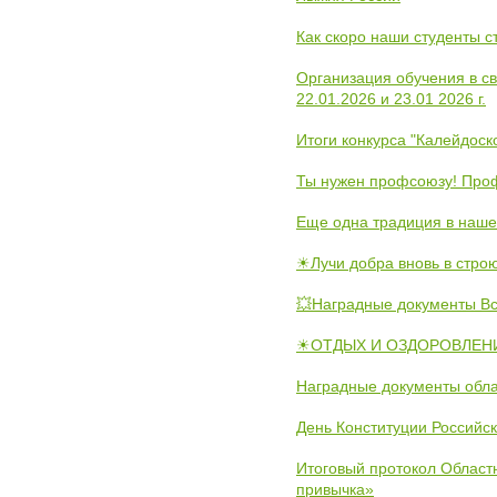
Как скоро наши студенты 
Организация обучения в с
22.01.2026 и 23.01 2026 г.
Итоги конкурса "Калейдос
Ты нужен профсоюзу! Проф
Еще одна традиция в наше
☀Лучи добра вновь в стро
💥Наградные документы В
☀ОТДЫХ И ОЗДОРОВЛЕНИ
Наградные документы обла
День Конституции Российс
Итоговый протокол Областн
привычка»