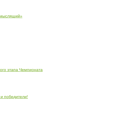
 мыслящий»
ного этапа Чемпионата
 и победители!