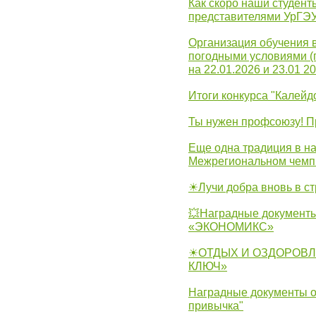
Как скоро наши студент
представителями УрГЭ
Организация обучения 
погодными условиями (
на 22.01.2026 и 23.01 20
Итоги конкурса "Калейд
Ты нужен профсоюзу! П
Еще одна традиция в на
Межрегиональном чемп
☀Лучи добра вновь в с
💥Наградные документы
«ЭКОНОМИКС»
☀ОТДЫХ И ОЗДОРОВЛ
КЛЮЧ»
Наградные документы о
привычка"