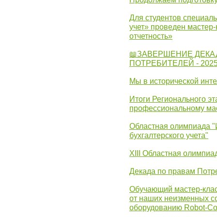
Для студентов специаль
учет» проведен мастер-
отчетность»
📖ЗАВЕРШЕНИЕ ДЕКА
ПОТРЕБИТЕЛЕЙ - 202
Мы в исторической инте
Итоги Регионального эт
профессиональному ма
Областная олимпиада "
бухгалтерского учета"
XIII Областная олимпиа
Декада по правам Потре
Обучающий мастер-клас
от наших неизменных с
оборудованию Robot-C