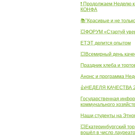
❗ Продолжаем Неделю к
КОНФА
📚"Красивые и не тольк
💥ФОРУМ «Стартуй уве
ЕТЭТ делится опытом
💥Всемирный день каче
Праздник хлеба и торто
Анонс и программа Нед
👍НЕДЕЛЯ КАЧЕСТВА 2
Государственная инфо
коммунального хозяйст
Наши студенты на Этно
💥Екатеринбургский тор
вошёл в число лауреат