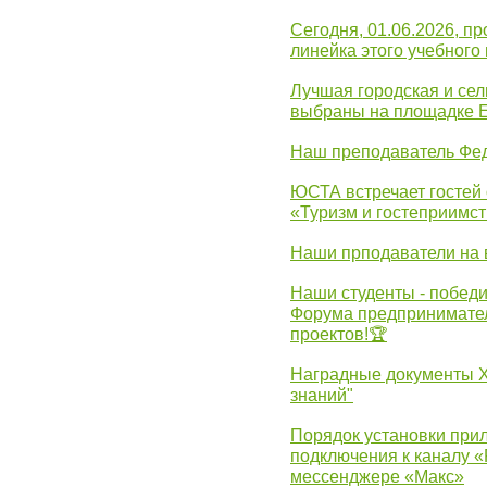
Сегодня, 01.06.2026, 
линейка этого учебного 
Лучшая городская и се
выбраны на площадке 
Наш преподаватель Фед
ЮСТА встречает гостей 
«Туризм и гостеприимст
Наши прподаватели на 
Наши студенты - победи
Форума предпринимател
проектов!🏆
Наградные документы 
знаний"
Порядок установки при
подключения к каналу 
мессенджере «Макс»