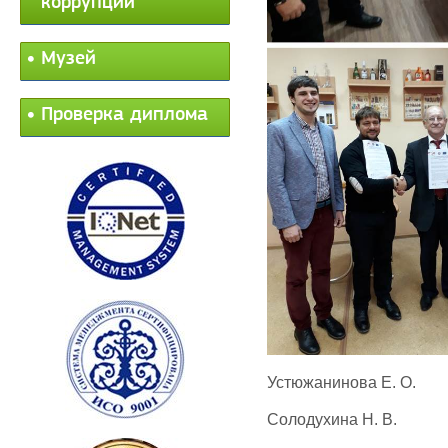
коррупции
Музей
Проверка диплома
Устюжанинова Е. О.
Солодухина Н. В.