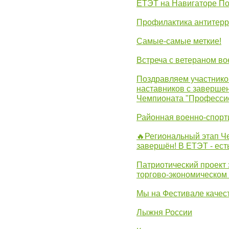
ЕТЭТ на Навигаторе П
Профилактика антитерр
Самые-самые меткие!
Встреча с ветераном в
Поздравляем участников
наставников с заверше
Чемпионата "Професси
Районная военно-спорт
🔥Региональный этап 
завершён! В ЕТЭТ - ест
Патриотический проект 
торгово-экономическом
Мы на Фестивале качес
Лыжня России