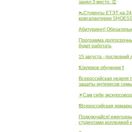
занял 3 место. 👏
👠Студенты ЕТЭТ на 24
кожгалантереи SHOES
Абитуриент! Обязательн
Программа долгосрочных
будет работать
15 августа - последний 
❗Целевое обучение ❗
Всероссийская неделя 
защиты интересов семь
☀Сам себе экскурсовод
❗Всероссийская ярмарк
Подключайся! ежегодны
студентами колледжей 