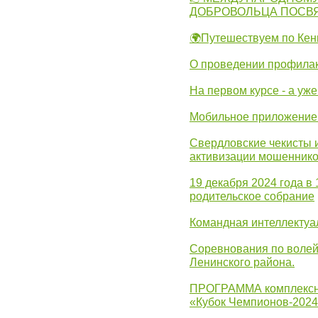
ДОБРОВОЛЬЦА ПОСВ
🌍Путешествуем по Кен
О проведении профилак
На первом курсе - а уж
Мобильное приложение 
Свердловские чекисты 
активизации мошеннико
19 декабря 2024 года в
родительское собрание
Командная интеллектуа
Соревнования по волей
Ленинского района.
ПРОГРАММА комплексно
«Кубок Чемпионов-202