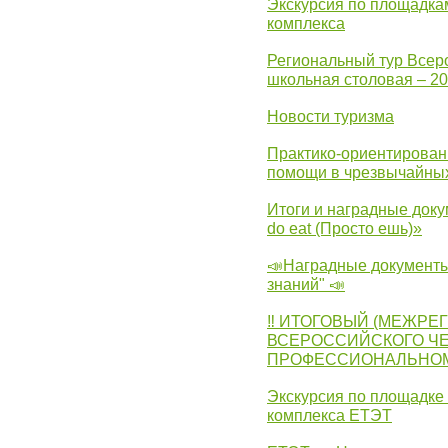
Экскурсия по площадка
комплекса
Региональный тур Всер
школьная столовая – 2
Новости туризма
Практико-ориентирован
помощи в чрезвычайных
Итоги и наградные доку
do eat (Просто ешь)»
📣Наградные документы
знаний" 📣
‼ ИТОГОВЫЙ (МЕЖРЕ
ВСЕРОССИЙСКОГО Ч
ПРОФЕССИОНАЛЬНОМУ 
Экскурсия по площадке
комплекса ЕТЭТ