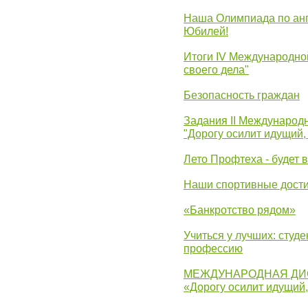
Наша Олимпиада по анг
Юбилей!
Итоги IV Международн
своего дела"
Безопасность граждан
Задания II Международ
"Дорогу осилит идущий,
Лето Профтеха - будет 
Наши спортивные дост
«Банкротство рядом»
Учиться у лучших: студ
профессию
МЕЖДУНАРОДНАЯ ДИ
«Дорогу осилит идущий