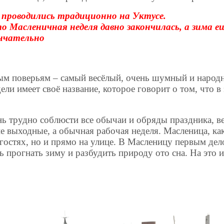
проводились традиционно на Уктусе.
о Масленичная неделя давно закончилась, а зима е
ончательно
ым поверьям – самый весёлый, очень шумный и народ
ли имеет своё название, которое говорит о том, что в
нь трудно соблюсти все обычаи и обряды праздника, в
не выходные, а обычная рабочая неделя. Масленица, как
 гостях, но и прямо на улице. В Масленицу первым де
ь прогнать зиму и разбудить природу ото сна. На это 
.