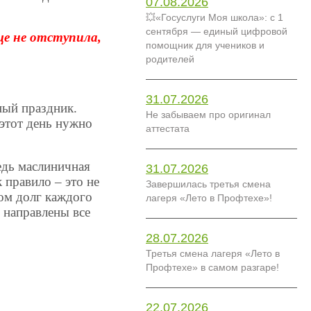
07.08.2026
💥«Госуслуги Моя школа»: с 1
сентября — единый цифровой
ще не отступила,
помощник для учеников и
родителей
31.07.2026
ный праздник.
Не забываем про оригинал
 этот день нужно
аттестата
едь маслиничная
31.07.2026
 правило – это не
Завершилась третья смена
лом долг каждого
лагеря «Лето в Профтехе»!
и направлены все
28.07.2026
Третья смена лагеря «Лето в
Профтехе» в самом разгаре!
22.07.2026