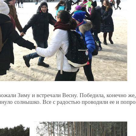
ожали Зиму и встречали Весну. Победила, конечно же,
нуло солнышко. Все с радостью проводили ее и попро