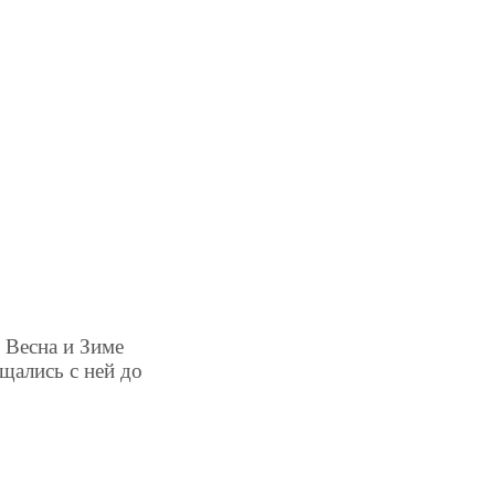
 Весна и Зиме
щались с ней до