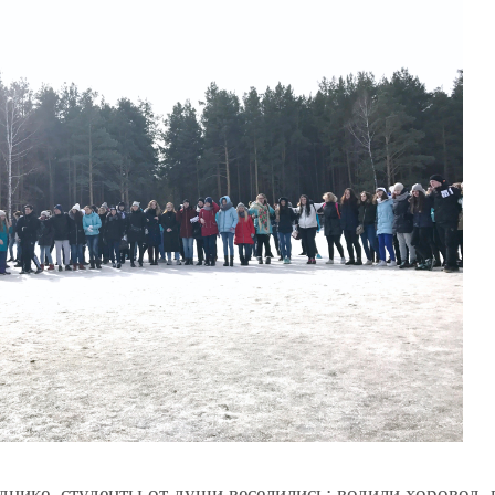
днике, студенты от души веселились: водили хоровод, 