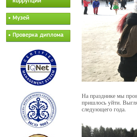
коррупции
Музей
Проверка диплома
На празднике мы пров
пришлось уйти. Выгля
следующего года.