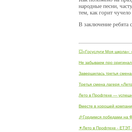
народные песни, част
тем, как горит чучел
В заключение ребята 
С.В.
💥«Госуслуги Моя школа»:
Не забываем про оригинал
Завершилась третья смена
Третья смена лагеря «Лето
Лето в Профтехе — успеш
Вместе в хорошей компани
🎉Гордимся победами на Ф
☀Лето в Профтехе - ЕТЭТ 