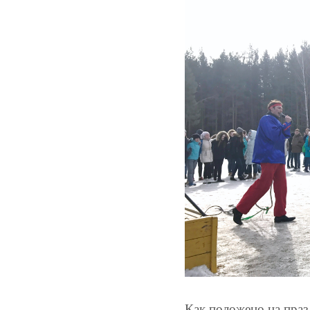
Как положено на праз