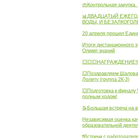
👜Контрольная закупка
📊ДВАДЦАТЫЙ ЕЖЕГО
ВОДЫ, И БЕЗАЛКОГО
20 апреля прошел Един
Итоги дистанционного э
Олимп знаний
💥💥💥НАГРАЖДЕНИЕ!!!
💥Поздравляем Шалова 
Лолиту (группа 2К-3)
💥Подготовка к финал
полным ходом!
📝Большая встреча на 
Независимая оценка ка
образовательной деятел
❗Встречи с работодател