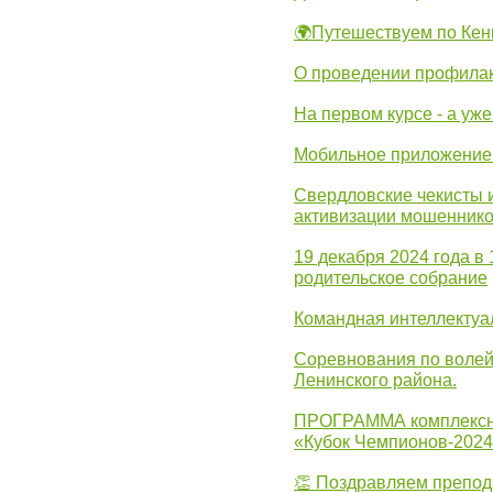
🌍Путешествуем по Кен
О проведении профилак
На первом курсе - а уж
Мобильное приложение 
Свердловские чекисты 
активизации мошеннико
19 декабря 2024 года в
родительское собрание
Командная интеллектуа
Соревнования по волей
Ленинского района.
ПРОГРАММА комплексно
«Кубок Чемпионов-202
👏 Поздравляем препо