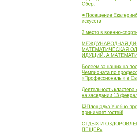
Сбер.
✒Посещение Екатеринбу
искусств
2 место в военно-спорт
МЕЖДУНАРОДНАЯ ДИ
МАТЕМАТИЧЕСКАЯ ОЛ
ИДУЩИЙ, А МАТЕМАТ
Болеем за наших на пол
Чемпионата по професс
«Профессионалы» в Св
Деятельность кластера 
на заседании 13 февра
💥Площадка Учебно-про
принимает гостей!
ОТДЫХ И ОЗДОРОВЛЕ
ПЕЩЕР»