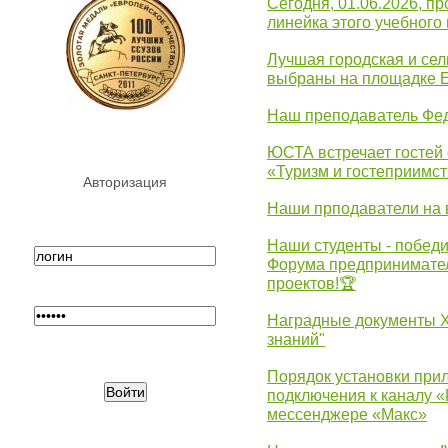
Сегодня, 01.06.2026, 
линейка этого учебного 
Лучшая городская и се
выбраны на площадке 
Наш преподаватель Фед
ЮСТА встречает гостей 
«Туризм и гостеприимст
Авторизация
Наши прподаватели на 
Наши студенты - победи
Форума предпринимател
проектов!🏆
Наградные документы 
знаний"
Порядок установки при
подключения к каналу 
мессенджере «Макс»