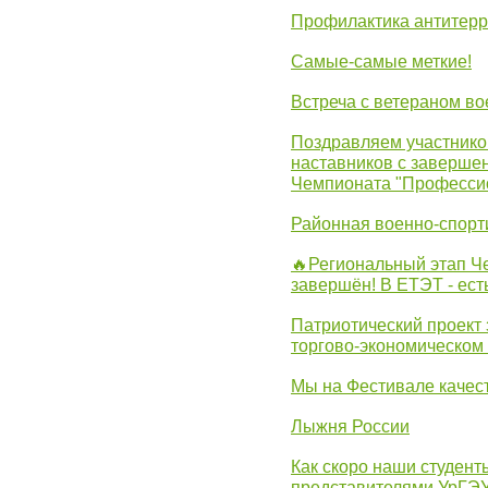
Профилактика антитерр
Самые-самые меткие!
Встреча с ветераном в
Поздравляем участников
наставников с заверше
Чемпионата "Професси
Районная военно-спорт
🔥Региональный этап 
завершён! В ЕТЭТ - ест
Патриотический проект 
торгово-экономическом
Мы на Фестивале качес
Лыжня России
Как скоро наши студент
представителями УрГЭ