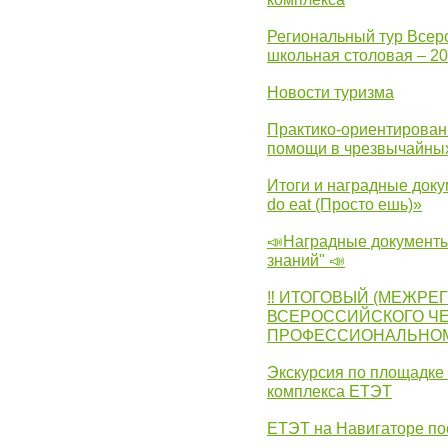
Региональный тур Всер
школьная столовая – 2
Новости туризма
Практико-ориентирован
помощи в чрезвычайных
Итоги и наградные доку
do eat (Просто ешь)»
📣Наградные документы
знаний" 📣
‼ ИТОГОВЫЙ (МЕЖРЕ
ВСЕРОССИЙСКОГО Ч
ПРОФЕССИОНАЛЬНОМУ 
Экскурсия по площадке
комплекса ЕТЭТ
ЕТЭТ на Навигаторе по