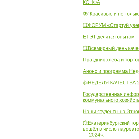
КОНФА
📚"Красивые и не тольк
💥ФОРУМ «Стартуй уве
ЕТЭТ делится опытом
💥Всемирный день каче
Праздник хлеба и торто
Анонс и программа Нед
👍НЕДЕЛЯ КАЧЕСТВА 2
Государственная инфо
коммунального хозяйст
Наши студенты на Этно
💥Екатеринбургский тор
вошёл в число лауреат
— 2024».