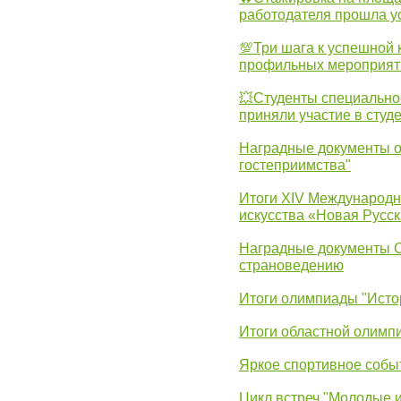
работодателя прошла у
💯Три шага к успешной 
профильных мероприят
💥Студенты специально
приняли участие в студ
Наградные документы о
гостеприимства"
Итоги XIV Международн
искусства «Новая Русск
Наградные документы 
страноведению
Итоги олимпиады "Исто
Итоги областной олимп
Яркое спортивное собы
Цикл встреч "Молодые 