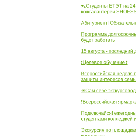
👠Студенты ЕТЭТ на 24
кожгалантереи SHOES
Абитуриент! Обязательн
Программа долгосрочных
будет работать
15 августа - последний 
❗Целевое обучение ❗
Всероссийская неделя 
защиты интересов семь
☀Сам себе экскурсовод
❗Всероссийская ярмарк
Подключайся! ежегодны
студентами колледжей 
Экскурсия по площадка
комплекса