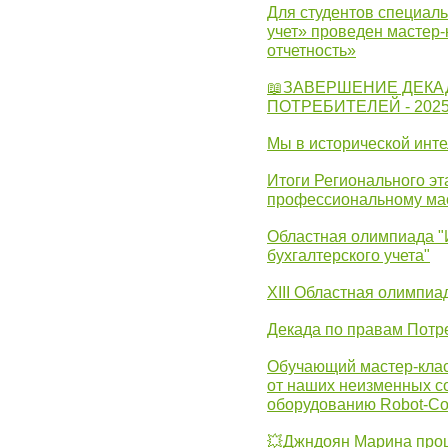
Для студентов специаль
учет» проведен мастер-
отчетность»
📖ЗАВЕРШЕНИЕ ДЕКА
ПОТРЕБИТЕЛЕЙ - 202
Мы в исторической инте
Итоги Регионального эт
профессиональному ма
Областная олимпиада "
бухгалтерского учета"
XIII Областная олимпиа
Декада по правам Потре
Обучающий мастер-клас
от наших неизменных с
оборудованию Robot-C
💥Джндоян Марина прош