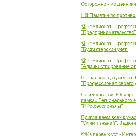
Осторожно - мошенники
‼‼‼ Памятки по против
🏆Чемпионат "Професс
"Предпринимательство"
🏆Чемпионат "Професс
"Бухгалтерский учет"
🏆Чемпионат "Професс
"Администрирование от
Наградные документы 
"Профессионал своего 
Соревнования Юниоров 
рамках Регионального 
"ПРофессионалы"
Приглашаем всех к учас
"Олимп знаний". Задан
💡Из первых уст - Инте