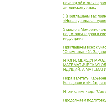
начало) об итогах перво
английскому языку
💥Приглашаем вас прин
«Новая уральская кухн
3 место в Межрегионал
подготовки кадров в с
индустрий»
Приглашаем всех к учас
"Олимп знаний". Задан
ИТОГИ. МЕЖДУНАРО
МАТЕМАТИЧЕСКАЯ ОЛ
ИДУЩИЙ, А МАТЕМАТ
Пора взлетать! Карьер
Кольцово» и «Кейтерин
Итоги олимпиады "Самы
Продолжаем подготовку