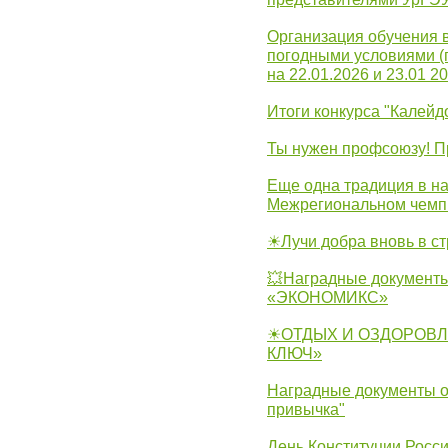
Организация обучения 
погодными условиями (
на 22.01.2026 и 23.01 20
Итоги конкурса "Калейд
Ты нужен профсоюзу! П
Еще одна традиция в на
Межрегиональном чемп
☀Лучи добра вновь в с
💥Наградные документы
«ЭКОНОМИКС»
☀ОТДЫХ И ОЗДОРОВЛ
КЛЮЧ»
Наградные документы о
привычка"
День Конституции Росс