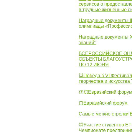
сервисов о предоставл
в трудные жизненные с
Наградные документы I
олимпиады «Профессио
Наградные документы X
знаний"
ВСЕРОССИЙСКОЕ ОН
ОБЪЕКТЫ БЛАГОУСТР
ПО 12 ИЮНЯ
💥Победа в VI Фестивал
творчества и искусства
👏💥Евразийский фору
💥Евразийский форум
Самые меткие стрелки Е
💥Участие студентов Е
Чемпионате предпринима