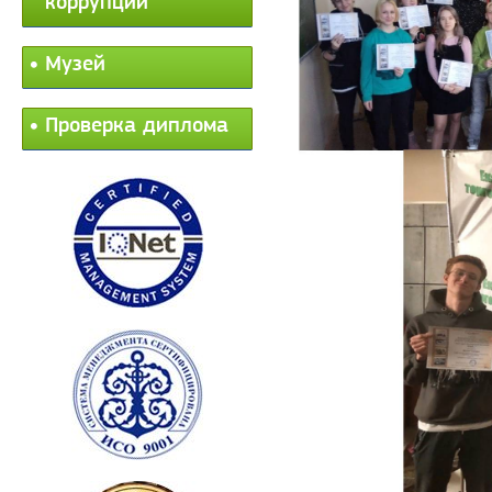
коррупции
Музей
Проверка диплома