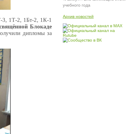
учебного года
Архив новостей
-3, 1Т-2, 1Бт-2, 1К-1
освящённой Блокаде
получили дипломы за