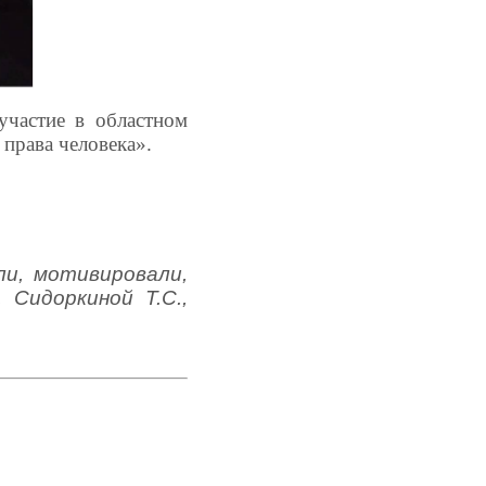
участие в областном
права человека».
и, мотивировали,
 Сидоркиной Т.С.,