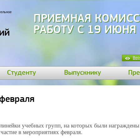
тельное
ПРИЕМНАЯ КОМИСС
РАБОТУ С 19 ИЮНЯ
ий
Вер
Студенту
Выпускнику
Пре
 февраля
 линейки учебных групп, на которых были награждены
частие в мероприятиях февраля.