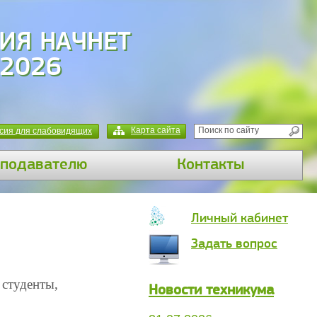
ИЯ НАЧНЕТ
 2026
Карта сайта
сия для слабовидящих
подавателю
Контакты
Личный кабинет
Задать вопрос
 студенты,
Новости техникума