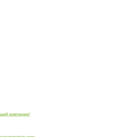
ошей компании!
сследовательских