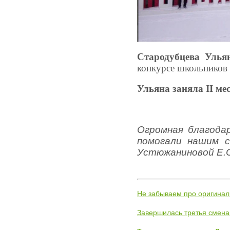
Стародубцева Улья
конкурсе школьников 
Ульяна заняла
II
мес
Огромная благода
помогали нашим с
Устюжаниновой Е.О
Не забываем про оригинал
Завершилась третья смена