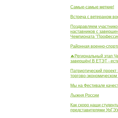
Самые-самые меткие!
Встреча с ветераном в
Поздравляем участников
наставников с заверше
Чемпионата "Професси
Районная военно-спорт
🔥Региональный этап 
завершён! В ЕТЭТ - ест
Патриотический проект 
торгово-экономическом
Мы на Фестивале качес
Лыжня России
Как скоро наши студент
представителями УрГЭ