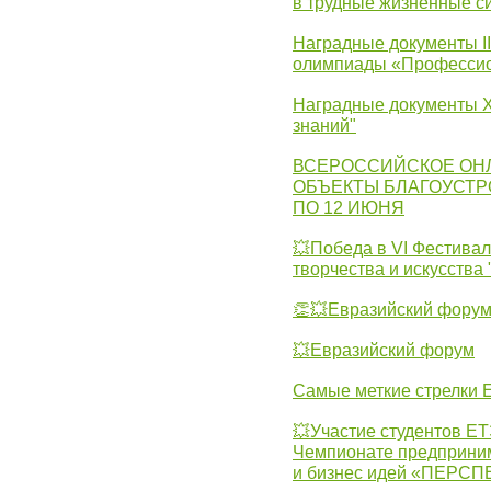
в трудные жизненные с
Наградные документы I
олимпиады «Профессио
Наградные документы X
знаний"
ВСЕРОССИЙСКОЕ ОН
ОБЪЕКТЫ БЛАГОУСТР
ПО 12 ИЮНЯ
💥Победа в VI Фестивал
творчества и искусства
👏💥Евразийский фору
💥Евразийский форум
Самые меткие стрелки Е
💥Участие студентов Е
Чемпионате предпринима
и бизнес идей «ПЕРС