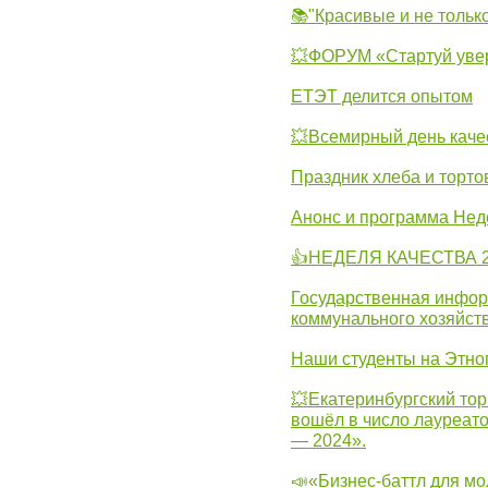
📚"Красивые и не тольк
💥ФОРУМ «Стартуй уве
ЕТЭТ делится опытом
💥Всемирный день каче
Праздник хлеба и торто
Анонс и программа Нед
👍НЕДЕЛЯ КАЧЕСТВА 2
Государственная инфо
коммунального хозяйст
Наши студенты на Этно
💥Екатеринбургский тор
вошёл в число лауреат
— 2024».
📣«Бизнес-баттл для м