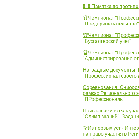
‼‼‼ Памятки по против
🏆Чемпионат "Професс
"Предпринимательство"
🏆Чемпионат "Професс
"Бухгалтерский учет"
🏆Чемпионат "Професс
"Администрирование от
Наградные документы 
"Профессионал своего 
Соревнования Юниоров 
рамках Регионального 
"ПРофессионалы"
Приглашаем всех к учас
"Олимп знаний". Задан
💡Из первых уст - Инте
на право участия в Рег