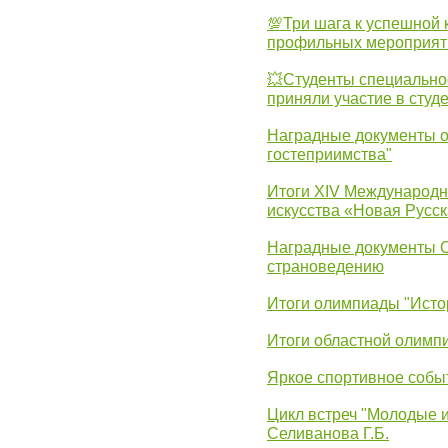
💯Три шага к успешной 
профильных мероприят
💥Студенты специально
приняли участие в студ
Наградные документы о
гостеприимства"
Итоги XIV Международн
искусства «Новая Русск
Наградные документы 
страноведению
Итоги олимпиады "Исто
Итоги областной олимп
Яркое спортивное собы
Цикл встреч "Молодые 
Селиванова Г.Б.