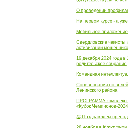
О проведении профилак
На первом курсе - а уж
Мобильное приложение 
Свердловские чекисты 
активизации мошеннико
19 декабря 2024 года в
родительское собрание
Командная интеллектуа
Соревнования по волей
Ленинского района.
ПРОГРАММА комплексно
«Кубок Чемпионов-202
👏 Поздравляем препо
28 ноября в Культурном