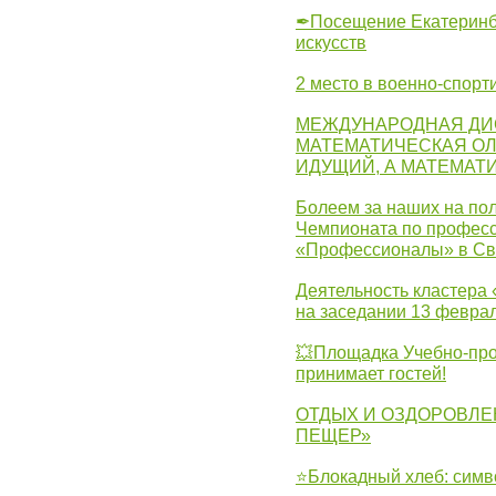
✒Посещение Екатеринбу
искусств
2 место в военно-спорт
МЕЖДУНАРОДНАЯ ДИ
МАТЕМАТИЧЕСКАЯ ОЛ
ИДУЩИЙ, А МАТЕМАТ
Болеем за наших на пол
Чемпионата по професс
«Профессионалы» в Св
Деятельность кластера 
на заседании 13 февра
💥Площадка Учебно-про
принимает гостей!
ОТДЫХ И ОЗДОРОВЛЕ
ПЕЩЕР»
⭐Блокадный хлеб: симв