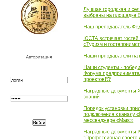
Лучшая городская и се
выбраны на площадке 
Наш преподаватель Фед
ЮСТА встречает гостей 
«Туризм и гостеприимст
Наши прподаватели на 
Авторизация
Наши студенты - победи
Форума предпринимател
проектов!🏆
Наградные документы 
знаний"
Порядок установки при
подключения к каналу 
мессенджере «Макс»
Наградные документы 
"Профессионал своего 