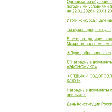
Организация обучения 
погодными условиями (
на 22.01.2026 и 23.01 20
Итоги конкурса "Калейд
Ты нужен профсоюзу! П
Еще одна традиция в на
Межрегиональном чемп
☀Лучи добра вновь в с
💥Наградные документы
«ЭКОНОМИКС»
☀ОТДЫХ И ОЗДОРОВЛ
КЛЮЧ»
Наградные документы о
привычка"
День Конституции Росс