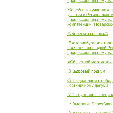
профессиональному ма
Жеребьевка участников 
участия в Регионально
профессиональному ма
компетенции "Поварско
👏Болеем за наших👏
❗Екатеринбургский торг
является площадкой Ре
профессиональному ма
⌛Областной математиче
💥Кадровый подиум
💥Поздравляем с побед
Гостиничному делу!💥
🤩Погружение в специа
📌 Выставка ShoesStar- 