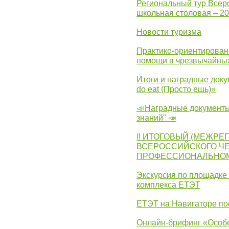
Региональный тур Всер
школьная столовая – 2
Новости туризма
Практико-ориентирован
помощи в чрезвычайных
Итоги и наградные доку
do eat (Просто ешь)»
📣Наградные документы
знаний" 📣
‼ ИТОГОВЫЙ (МЕЖРЕ
ВСЕРОССИЙСКОГО Ч
ПРОФЕССИОНАЛЬНОМУ 
Экскурсия по площадке
комплекса ЕТЭТ
ЕТЭТ на Навигаторе по
Онлайн-брифинг «Особе