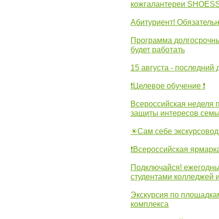
кожгалантереи SHOES
Абитуриент! Обязательн
Программа долгосрочных
будет работать
15 августа - последний 
❗Целевое обучение ❗
Всероссийская неделя 
защиты интересов семь
☀Сам себе экскурсовод
❗Всероссийская ярмарк
Подключайся! ежегодны
студентами колледжей 
Экскурсия по площадка
комплекса