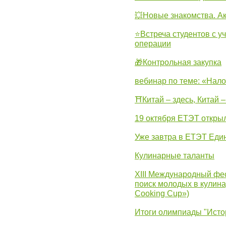
💥Новые знакомства. А
⭐Встреча студентов с у
операции
🎁Контрольная закупка
вебинар по теме: «Нало
⛩Китай – здесь, Китай 
19 октября ЕТЭТ откры
Уже завтра в ЕТЭТ Еди
Кулинарные таланты
XIII Международный фес
поиск молодых в кулинар
Cooking Cup»)
Итоги олимпиады "Исто