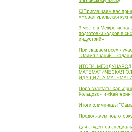
английскому языку
💥Приглашаем вас прин
«Новая уральская кухн
3 место в Межрегионал
подготовки кадров в с
индустрий»
Приглашаем всех к учас
"Олимп знаний". Задан
ИТОГИ. МЕЖДУНАРО
МАТЕМАТИЧЕСКАЯ ОЛ
ИДУЩИЙ, А МАТЕМАТ
Пора взлетать! Карьер
Кольцово» и «Кейтерин
Итоги олимпиады "Самы
Продолжаем подготовку
Для студентов специаль