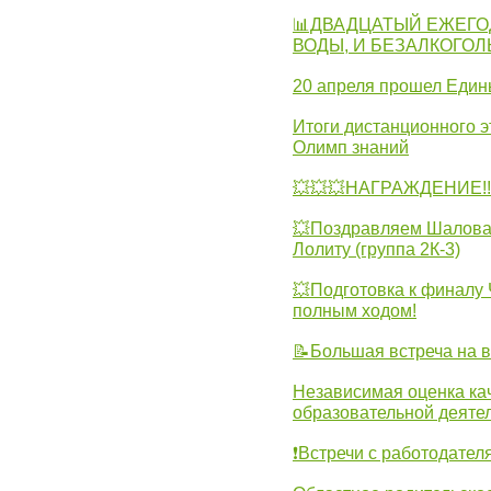
📊ДВАДЦАТЫЙ ЕЖЕГО
ВОДЫ, И БЕЗАЛКОГО
20 апреля прошел Един
Итоги дистанционного э
Олимп знаний
💥💥💥НАГРАЖДЕНИЕ!!!
💥Поздравляем Шалова 
Лолиту (группа 2К-3)
💥Подготовка к финал
полным ходом!
📝Большая встреча на 
Независимая оценка ка
образовательной деятел
❗Встречи с работодател