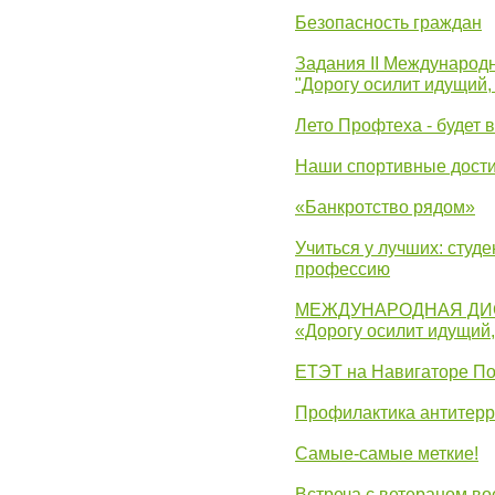
Безопасность граждан
Задания II Международ
"Дорогу осилит идущий,
Лето Профтеха - будет 
Наши спортивные дост
«Банкротство рядом»
Учиться у лучших: студ
профессию
МЕЖДУНАРОДНАЯ ДИ
«Дорогу осилит идущий
ЕТЭТ на Навигаторе П
Профилактика антитерр
Самые-самые меткие!
Встреча с ветераном в