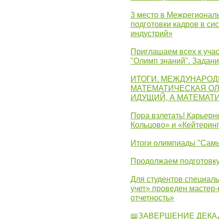
3 место в Межрегионал
подготовки кадров в с
индустрий»
Приглашаем всех к учас
"Олимп знаний". Задан
ИТОГИ. МЕЖДУНАРО
МАТЕМАТИЧЕСКАЯ ОЛ
ИДУЩИЙ, А МАТЕМАТ
Пора взлетать! Карьер
Кольцово» и «Кейтерин
Итоги олимпиады "Самы
Продолжаем подготовку
Для студентов специаль
учет» проведен мастер-
отчетность»
📖ЗАВЕРШЕНИЕ ДЕКА