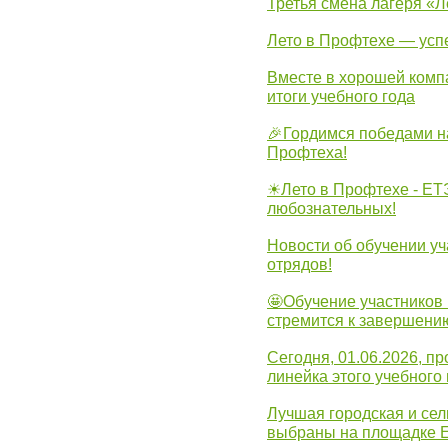
Третья смена лагеря «Л
Лето в Профтехе — усп
Вместе в хорошей комп
итоги учебного года
🎉Гордимся победами н
Профтеха!
☀Лето в Профтехе - ЕТ
любознательных!
Новости об обучении уч
отрядов!
🤩Обучение участников 
стремится к завершени
Сегодня, 01.06.2026, 
линейка этого учебного 
Лучшая городская и се
выбраны на площадке 