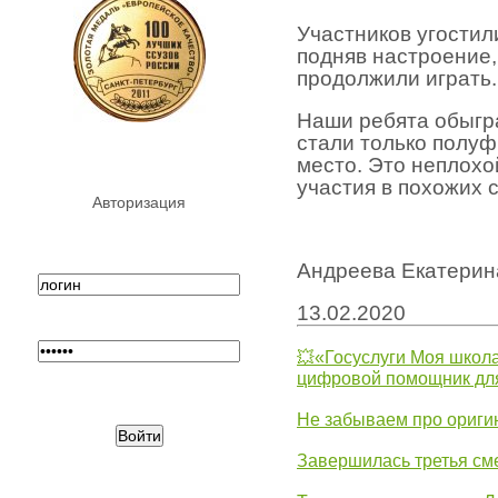
Участников угости
подняв настроение,
продолжили играть.
Наши ребята обыгра
стали только полуф
место. Это неплохо
участия в похожих 
Авторизация
Андреева Екатерина
13.02.2020
💥«Госуслуги Моя школа
цифровой помощник для
Не забываем про ориги
Завершилась третья см