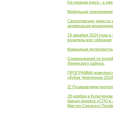
На первом курсе - а уж
Мобильное приложение 
Свердловские чекисты 
активизации мошеннико
19 декабря 2024 года в
родительское собрание
Командная интеллектуа
Соревнования по волей
Ленинского района.
ПРОГРАММА комплексно
«Кубок Чемпионов-202
👏 Поздравляем препо
28 ноября в Культурном
финал проекта «СПО в Л
Мистер Среднего Проф