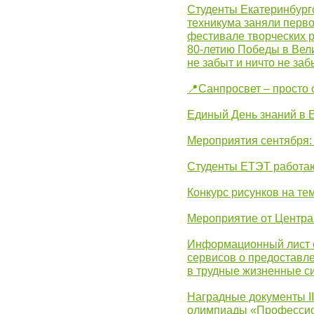
Студенты Екатеринбургс
техникума заняли перво
фестивале творческих 
80-летию Победы в Вел
не забыт и ничто не за
📍Санпросвет – просто 
Единый День знаний в 
Мероприятия сентября:
Студенты ЕТЭТ работаю
Конкурс рисунков на те
Мероприятие от Центр
Информационный лист с
сервисов о предоставл
в трудные жизненные с
Наградные документы I
олимпиады «Профессио