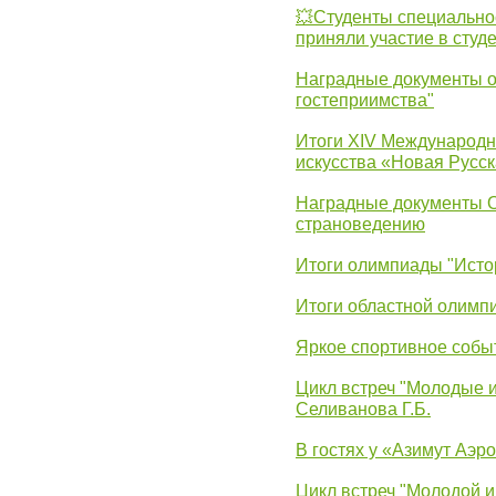
💥Студенты специально
приняли участие в студ
Наградные документы о
гостеприимства"
Итоги XIV Международн
искусства «Новая Русск
Наградные документы 
страноведению
Итоги олимпиады "Исто
Итоги областной олимп
Яркое спортивное собы
Цикл встреч "Молодые 
Селиванова Г.Б.
В гостях у «Азимут Аэр
Цикл встреч "Молодой и