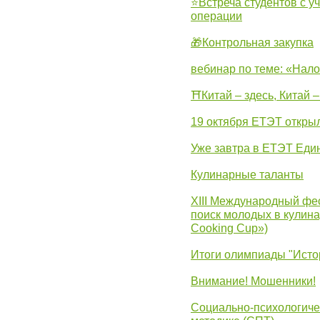
⭐Встреча студентов с у
операции
🎁Контрольная закупка
вебинар по теме: «Нало
⛩Китай – здесь, Китай 
19 октября ЕТЭТ откры
Уже завтра в ЕТЭТ Еди
Кулинарные таланты
XIII Международный фес
поиск молодых в кулинар
Cooking Cup»)
Итоги олимпиады "Исто
Внимание! Мошенники!
Социально-психологиче