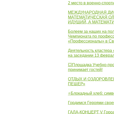
2 место в военно-спорт
МЕЖДУНАРОДНАЯ ДИ
МАТЕМАТИЧЕСКАЯ ОЛ
ИДУЩИЙ, А МАТЕМАТ
Болеем за наших на пол
Чемпионата по професс
«Профессионалы» в Св
Деятельность кластера 
на заседании 13 февра
💥Площадка Учебно-про
принимает гостей!
ОТДЫХ И ОЗДОРОВЛЕ
ПЕЩЕР»
⭐Блокадный хлеб: симв
Гордимся Героями свое
ГАЛА-КОНЦЕРТ V Городс