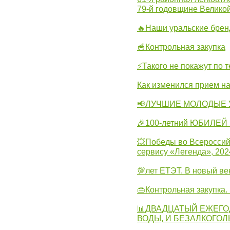
79-й годовщине Велико
🔥Наши уральские бре
🥣Контрольная закупка
⚡Такого не покажут по т
Как изменился прием на
📢ЛУЧШИЕ МОЛОДЫЕ 
🎉100-летний ЮБИЛЕЙ 
💥Победы во Всероссий
сервису «Легенда», 202
💯лет ЕТЭТ. В новый в
👜Контрольная закупка
📊ДВАДЦАТЫЙ ЕЖЕГО
ВОДЫ, И БЕЗАЛКОГО