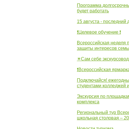
Программа долгосрочных
будет работать
15 августа - последний 
❗Целевое обучение ❗
Всероссийская неделя 
защиты интересов семь
☀Сам себе экскурсовод
❗Всероссийская ярмарк
Подключайся! ежегодны
студентами колледжей 
Экскурсия по площадка
комплекса
Региональный тур Всер
школьная столовая – 2
Новости туризма