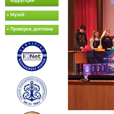
коррупции
Музей
Проверка диплома