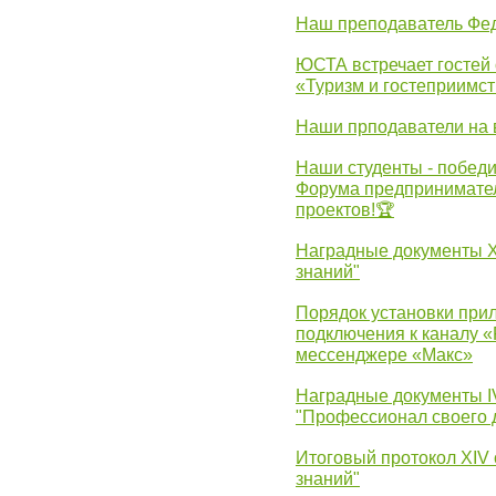
Наш преподаватель Фед
ЮСТА встречает гостей 
«Туризм и гостеприимст
Наши прподаватели на 
Наши студенты - победи
Форума предпринимател
проектов!🏆
Наградные документы 
знаний"
Порядок установки при
подключения к каналу 
мессенджере «Макс»
Наградные документы 
"Профессионал своего 
Итоговый протокол XIV
знаний"