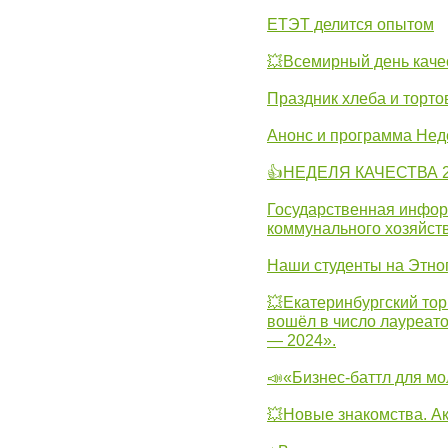
ЕТЭТ делится опытом
💥Всемирный день каче
Праздник хлеба и торто
Анонс и программа Нед
👍НЕДЕЛЯ КАЧЕСТВА 2
Государственная инфо
коммунального хозяйст
Наши студенты на Этно
💥Екатеринбургский тор
вошёл в число лауреат
— 2024».
📣«Бизнес-баттл для м
💥Новые знакомства. А