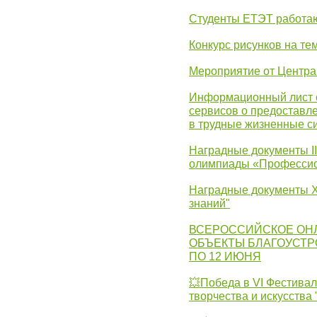
Студенты ЕТЭТ работаю
Конкурс рисунков на те
Мероприятие от Центр
Информационный лист с
сервисов о предоставл
в трудные жизненные с
Наградные документы I
олимпиады «Профессио
Наградные документы X
знаний"
ВСЕРОССИЙСКОЕ ОН
ОБЪЕКТЫ БЛАГОУСТР
ПО 12 ИЮНЯ
💥Победа в VI Фестивал
творчества и искусства