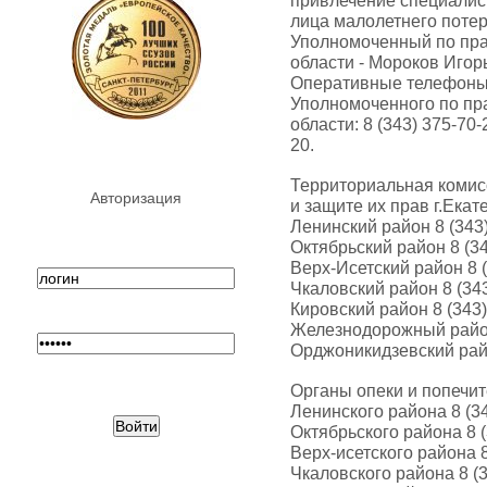
привлечение специалис
лица малолетнего поте
Уполномоченный по пра
области - Мороков Иго
Оперативные телефоны
Уполномоченного по пр
области: 8 (343) 375-70-2
20.
Территориальная комис
Авторизация
и защите их прав г.Екат
Ленинский район 8 (343)
Октябрьский район 8 (34
Верх-Исетский район 8 (
Чкаловский район 8 (343
Кировский район 8 (343)
Железнодорожный район 
Орджоникидзевский райо
Органы опеки и попечит
Ленинского района 8 (34
Октябрьского района 8 (
Верх-исетского района 8
Чкаловского района 8 (3