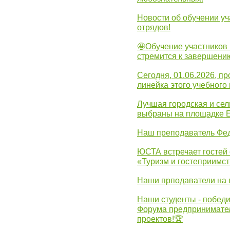
Новости об обучении уч
отрядов!
🤩Обучение участников 
стремится к завершени
Сегодня, 01.06.2026, 
линейка этого учебного 
Лучшая городская и се
выбраны на площадке 
Наш преподаватель Фед
ЮСТА встречает гостей 
«Туризм и гостеприимст
Наши прподаватели на 
Наши студенты - победи
Форума предпринимател
проектов!🏆