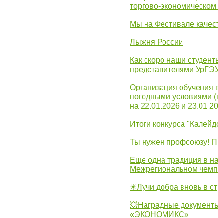
торгово-экономическом
Мы на Фестивале качес
Лыжня России
Как скоро наши студент
представителями УрГЭ
Организация обучения 
погодными условиями (
на 22.01.2026 и 23.01 20
Итоги конкурса "Калейд
Ты нужен профсоюзу! П
Еще одна традиция в на
Межрегиональном чемп
☀Лучи добра вновь в с
💥Наградные документы
«ЭКОНОМИКС»