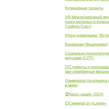
Кулинарные таланты
XIII Международный фес
поиск молодых в кулинар
Cooking Cup»)
Итоги олимпиады "Исто
Внимание! Мошенники!
Социально-психологиче
методике (СПТ).
💥Студенты и преподав
две серебряные медали
Олимпиада посвящена и
в мире
🏆Кросс нации -2024!
💥Семинар от «Lamel»