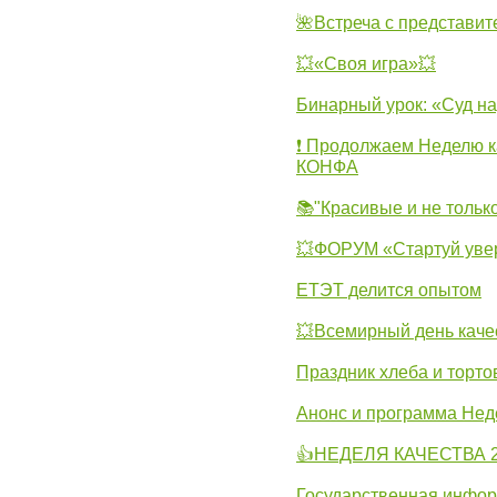
🌺Встреча с представит
💥«Своя игра»💥
Бинарный урок: «Суд н
❗ Продолжаем Неделю к
КОНФА
📚"Красивые и не тольк
💥ФОРУМ «Стартуй уве
ЕТЭТ делится опытом
💥Всемирный день каче
Праздник хлеба и торто
Анонс и программа Нед
👍НЕДЕЛЯ КАЧЕСТВА 2
Государственная инфо