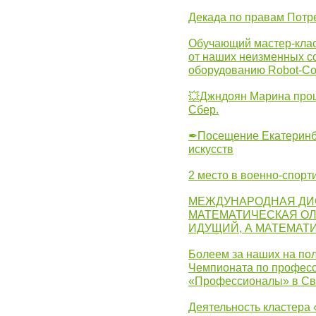
Декада по правам Потре
Обучающий мастер-клас
от наших неизменных с
оборудованию Robot-C
💥Джндоян Марина прош
Сбер.
✒Посещение Екатеринбу
искусств
2 место в военно-спорт
МЕЖДУНАРОДНАЯ ДИ
МАТЕМАТИЧЕСКАЯ ОЛ
ИДУЩИЙ, А МАТЕМАТ
Болеем за наших на пол
Чемпионата по професс
«Профессионалы» в Св
Деятельность кластера 