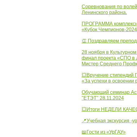
Соревнования по волей
Ленинского района.
ПРОГРАММА комплексно
«Кубок Чемпионов-202
👏 Поздравляем препо
28 ноября в Культурном
финал проекта «СПО в Л
Мистер Среднего Проф
💥Вручение стипендий 
«За успехи в освоении
Обучающий семинар Ас
"ЕТЭТ" 28.11.2024
💥Итоги НЕДЕЛИ КАЧЕС
📍Учебная экскурсия -у
📖Гости из «УрГАУ»