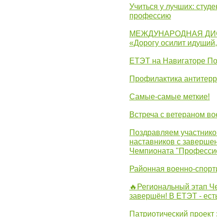
Учиться у лучших: студ
профессию
МЕЖДУНАРОДНАЯ ДИ
«Дорогу осилит идущий
ЕТЭТ на Навигаторе П
Профилактика антитерр
Самые-самые меткие!
Встреча с ветераном в
Поздравляем участников
наставников с заверше
Чемпионата "Професси
Районная военно-спорт
🔥Региональный этап 
завершён! В ЕТЭТ - ест
Патриотический проект 