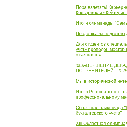
Пора взлетать! Карьер
Кольцово» и «Кейтерин
Итоги олимпиады "Самы
Продолжаем подготовку
Для студентов специаль
учет» проведен мастер-
отчетность»
📖ЗАВЕРШЕНИЕ ДЕКА
ПОТРЕБИТЕЛЕЙ - 202
Мы в исторической инте
Итоги Регионального эт
профессиональному ма
Областная олимпиада "
бухгалтерского учета"
XIII Областная олимпиа