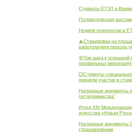
Студенты ЕТЭТ и Врем
Патриотическая выста
Неделя психологии в Е
🔥Стажировка на площа
работодателя прошла у
💯Три шага к успешной 
профильных мероприят
💥Студенты специально
приняли участие в студ
Наградные документы о
гостеприимства"
Итоги XIV Международн
искусства «Новая Русск
Наградные документы 
страноведению