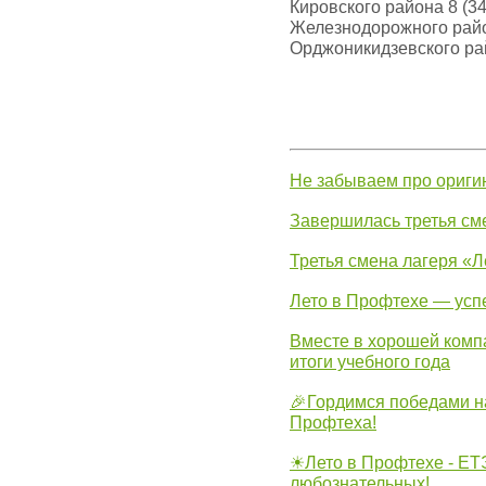
Кировского района 8 (34
Железнодорожного район
Орджоникидзевского рай
Не забываем про ориги
Завершилась третья см
Третья смена лагеря «Л
Лето в Профтехе — усп
Вместе в хорошей комп
итоги учебного года
🎉Гордимся победами н
Профтеха!
☀Лето в Профтехе - ЕТ
любознательных!