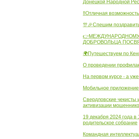
Донецкой Народной Рес
‼Отличная возможность 
🎊🎉Спешим поздравит
👉МЕЖДУНАРОДНОМУ
ДОБРОВОЛЬЦА ПОСВ
🌍Путешествуем по Кен
О проведении профилак
На первом курсе - а уж
Мобильное приложение 
Свердловские чекисты 
активизации мошеннико
19 декабря 2024 года в
родительское собрание
Командная интеллектуа