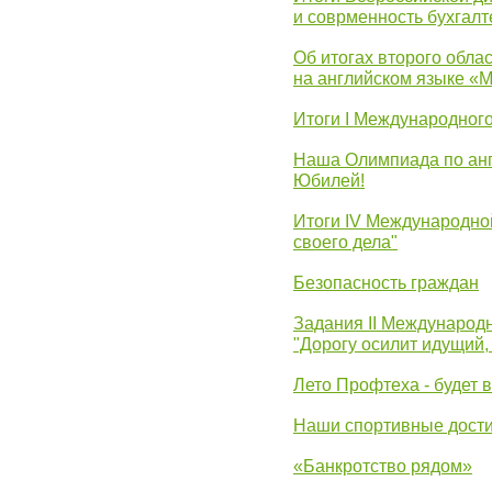
и соврменность бухгалт
Об итогах второго облас
на английском языке «
Итоги I Международног
Наша Олимпиада по анг
Юбилей!
Итоги IV Международн
своего дела"
Безопасность граждан
Задания II Международ
"Дорогу осилит идущий,
Лето Профтеха - будет 
Наши спортивные дост
«Банкротство рядом»