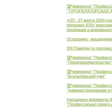
🏆Чемпионат "Професс
"ТУРОПЕРАТОРСКАЯ 
☀25 - 27 марта 2024 год
проходил XXIV ежегодн
продукции и мороженог
Осторожно - мошенники
‼‼‼ Памятки по против
🏆Чемпионат "Професс
"Предпринимательство"
🏆Чемпионат "Професс
"Бухгалтерский учет"
🏆Чемпионат "Професс
"Администрирование от
Наградные документы 
"Профессионал своего 