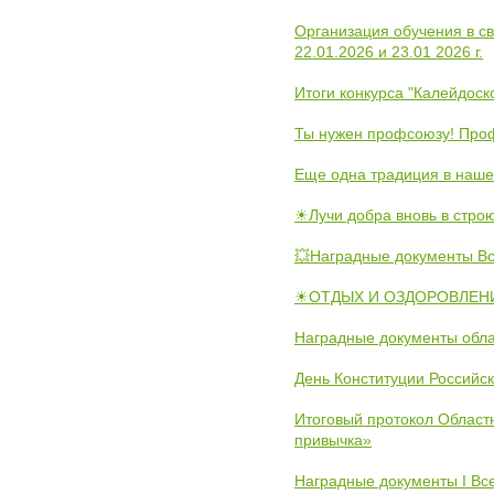
Организация обучения в с
22.01.2026 и 23.01 2026 г.
Итоги конкурса "Калейдос
Ты нужен профсоюзу! Проф
Еще одна традиция в наше
☀Лучи добра вновь в стро
💥Наградные документы В
☀ОТДЫХ И ОЗДОРОВЛЕНИ
Наградные документы обла
День Конституции Российс
Итоговый протокол Областн
привычка»
Наградные документы I Вс