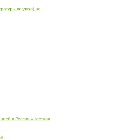
ратуры воздуха) на
пцией в России «Честная
ва