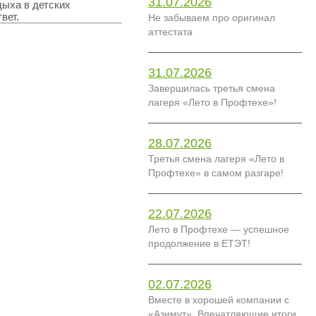
31.07.2026
дыха в детских
вет.
Не забываем про оригинал
аттестата
31.07.2026
Завершилась третья смена
лагеря «Лето в Профтехе»!
28.07.2026
Третья смена лагеря «Лето в
Профтехе» в самом разгаре!
22.07.2026
Лето в Профтехе — успешное
продолжение в ЕТЭТ!
02.07.2026
Вместе в хорошей компании с
«Азимут». Впечатляющие итоги