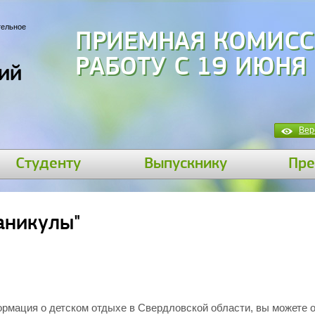
тельное
ПРИЕМНАЯ КОМИСС
РАБОТУ С 19 ИЮНЯ
ий
Вер
Студенту
Выпускнику
Пре
аникулы"
ормация о детском отдыхе в Свердловской области, вы можете о