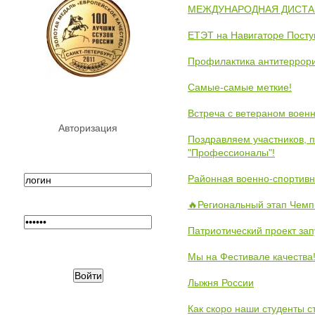
МЕЖДУНАРОДНАЯ ДИСТАНЦ
ЕТЭТ на Навигаторе Пост
Профилактика антитеррори
Самые-самые меткие!
Встреча с ветераном воен
Авторизация
Поздравляем участников, 
"Профессионалы"!
Районная военно-спортивн
🔥Региональный этап Чемп
Патриотический проект зап
Мы на Фестивале качества
Лыжня России
Как скоро наши студенты 