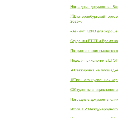
Наградные документы I Вс
💥Екатеринбургский торго
2025».
«Азимут: КВИЗ для хороше
Студенты ЕТЭТ и Время к
Патриотическая выставка
Неделя психологии в ЕТЭТ
🔥Стажировка на площадке
💯Три шага к успешной ка
💥Студенты специальности
Наградные документы олим
Итоги XIV Международного