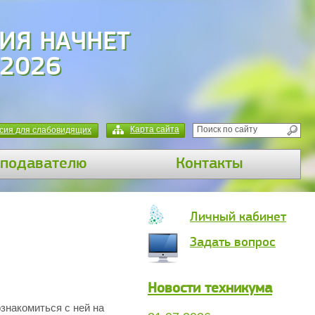
ИЯ НАЧНЕТ
 2026
Карта сайта
сия для слабовидящих
подавателю
Контакты
Личный кабинет
Задать вопрос
Новости техникума
знакомиться с ней на