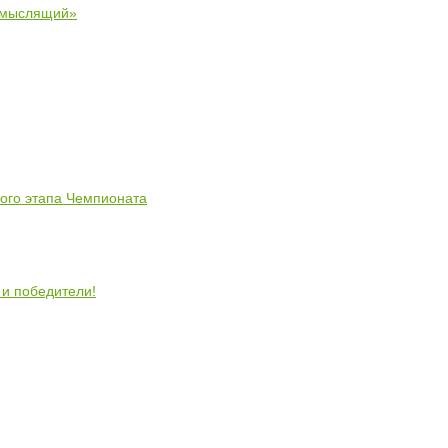
 мыслящий»
ного этапа Чемпионата
 и победители!