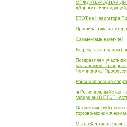
МЕЖДУНАРОДНАЯ ДИ
«Дорогу осилит идущий
ЕТЭТ на Навигаторе П
Профилактика антитерр
Самые-самые меткие!
Встреча с ветераном в
Поздравляем участников
наставников с заверше
Чемпионата "Професси
Районная военно-спорт
🔥Региональный этап 
завершён! В ЕТЭТ - ест
Патриотический проект 
торгово-экономическом
Мы на Фестивале качес