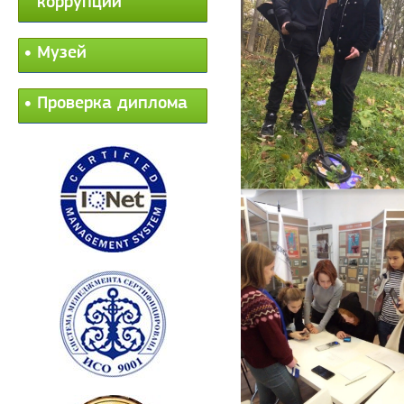
коррупции
Музей
Проверка диплома