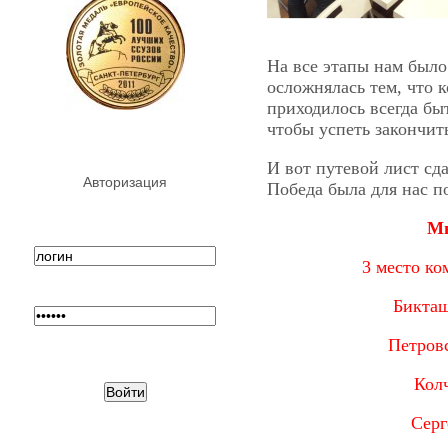
На все этапы нам было
осложнялась тем, что 
приходилось всегда бы
чтобы успеть закончит
И вот путевой лист сда
Авторизация
Победа была для нас п
Мы
3 место ко
Бикташ
Петров
Кол
Серг