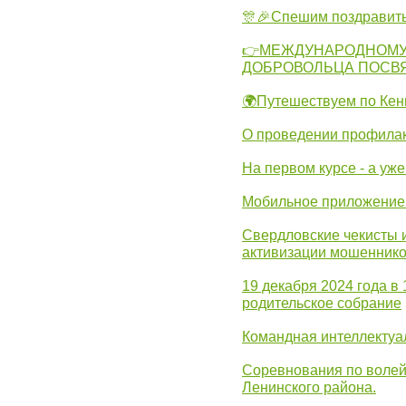
🎊🎉Спешим поздравит
👉МЕЖДУНАРОДНОМУ
ДОБРОВОЛЬЦА ПОСВ
🌍Путешествуем по Кен
О проведении профилак
На первом курсе - а уж
Мобильное приложение 
Свердловские чекисты 
активизации мошеннико
19 декабря 2024 года в
родительское собрание
Командная интеллектуа
Соревнования по волей
Ленинского района.