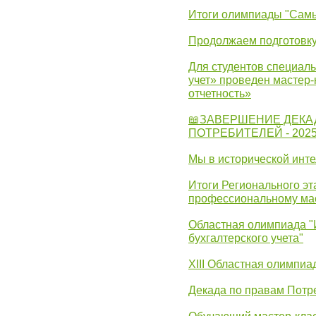
Итоги олимпиады "Самы
Продолжаем подготовку
Для студентов специаль
учет» проведен мастер-
отчетность»
📖ЗАВЕРШЕНИЕ ДЕКА
ПОТРЕБИТЕЛЕЙ - 202
Мы в исторической инте
Итоги Регионального эт
профессиональному ма
Областная олимпиада "
бухгалтерского учета"
XIII Областная олимпиа
Декада по правам Потре