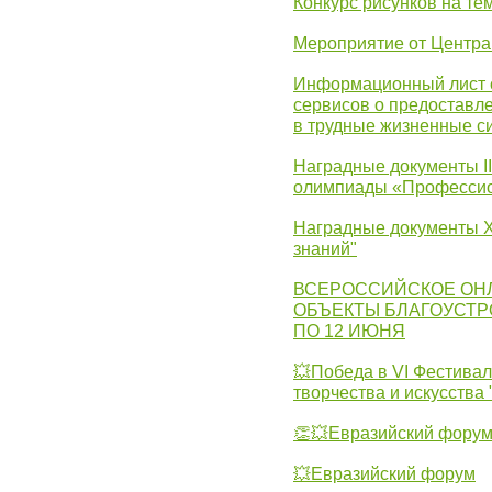
Конкурс рисунков на те
Мероприятие от Центр
Информационный лист с
сервисов о предоставл
в трудные жизненные с
Наградные документы I
олимпиады «Профессио
Наградные документы X
знаний"
ВСЕРОССИЙСКОЕ ОН
ОБЪЕКТЫ БЛАГОУСТР
ПО 12 ИЮНЯ
💥Победа в VI Фестивал
творчества и искусства
👏💥Евразийский фору
💥Евразийский форум