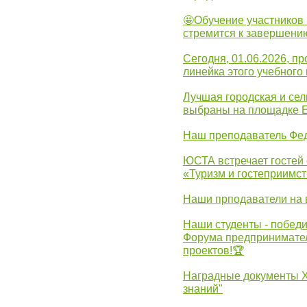
🤩Обучение участников 
стремится к завершени
Сегодня, 01.06.2026, 
линейка этого учебного 
Лучшая городская и се
выбраны на площадке 
Наш преподаватель Фед
ЮСТА встречает гостей 
«Туризм и гостеприимст
Наши прподаватели на 
Наши студенты - победи
Форума предпринимател
проектов!🏆
Наградные документы 
знаний"