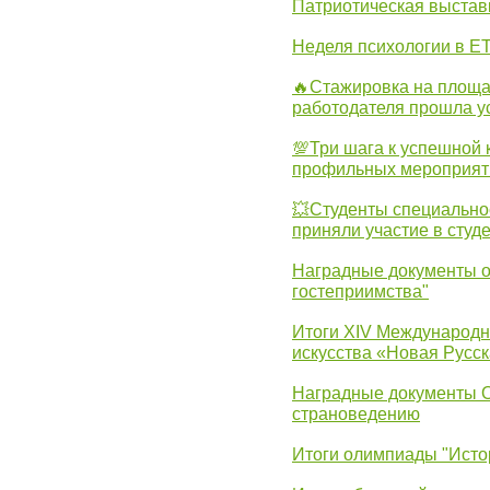
Патриотическая выста
Неделя психологии в Е
🔥Стажировка на площа
работодателя прошла у
💯Три шага к успешной 
профильных мероприят
💥Студенты специально
приняли участие в студ
Наградные документы о
гостеприимства"
Итоги XIV Международн
искусства «Новая Русск
Наградные документы 
страноведению
Итоги олимпиады "Исто