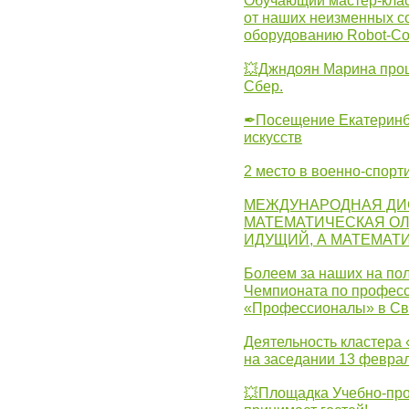
Обучающий мастер-клас
от наших неизменных с
оборудованию Robot-C
💥Джндоян Марина прош
Сбер.
✒Посещение Екатеринбу
искусств
2 место в военно-спорт
МЕЖДУНАРОДНАЯ ДИ
МАТЕМАТИЧЕСКАЯ ОЛ
ИДУЩИЙ, А МАТЕМАТ
Болеем за наших на пол
Чемпионата по професс
«Профессионалы» в Св
Деятельность кластера 
на заседании 13 февра
💥Площадка Учебно-про