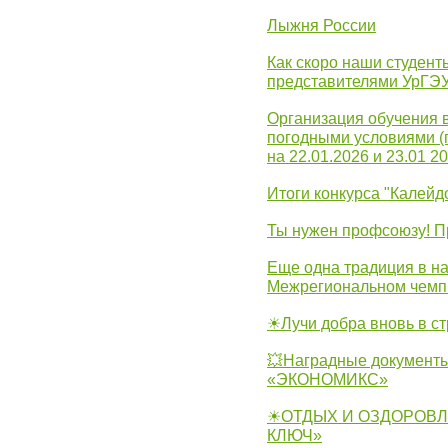
Лыжня России
Как скоро наши студент
представителями УрГЭ
Организация обучения 
погодными условиями (
на 22.01.2026 и 23.01 20
Итоги конкурса "Калейд
Ты нужен профсоюзу! П
Еще одна традиция в на
Межрегиональном чемп
☀Лучи добра вновь в с
💥Наградные документы
«ЭКОНОМИКС»
☀ОТДЫХ И ОЗДОРОВЛ
КЛЮЧ»