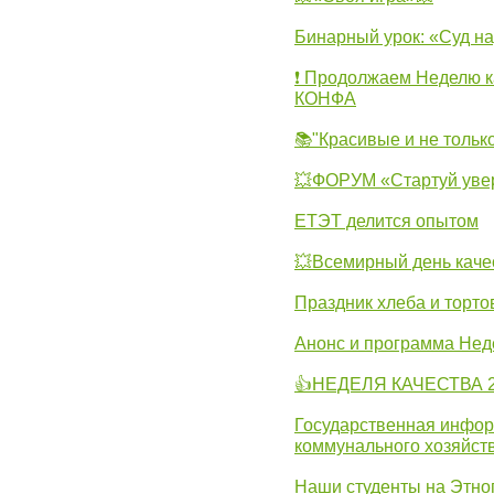
Бинарный урок: «Суд н
❗ Продолжаем Неделю к
КОНФА
📚"Красивые и не тольк
💥ФОРУМ «Стартуй уве
ЕТЭТ делится опытом
💥Всемирный день каче
Праздник хлеба и торто
Анонс и программа Нед
👍НЕДЕЛЯ КАЧЕСТВА 2
Государственная инфо
коммунального хозяйст
Наши студенты на Этно