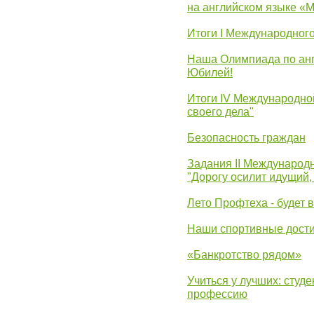
на английском языке «
Итоги I Международног
Наша Олимпиада по анг
Юбилей!
Итоги IV Международн
своего дела"
Безопасность граждан
Задания II Международ
"Дорогу осилит идущий,
Лето Профтеха - будет 
Наши спортивные дост
«Банкротство рядом»
Учиться у лучших: студ
профессию