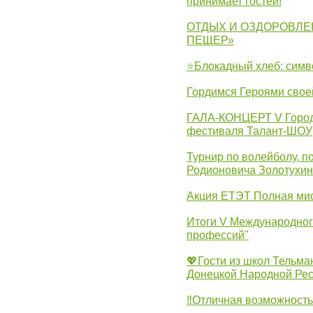
принимает гостей!
ОТДЫХ И ОЗДОРОВЛЕ
ПЕЩЕР»
⭐Блокадный хлеб: симв
Гордимся Героями свое
ГАЛА-КОНЦЕРТ V Городс
фестиваля Талант-ШОУ
Турнир по волейболу, 
Родионовича Золотухи
Акция ЕТЭТ Полная мис
Итоги V Международног
профессий"
💖Гости из школ Тельма
Донецкой Народной Рес
‼Отличная возможность 