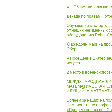
XIII Областная олимпиа
Декада по правам Потре
Обучающий мастер-клас
от наших неизменных с
оборудованию Robot-C
💥Джндоян Марина прош
Сбер.
✒Посещение Екатеринбу
искусств
2 место в военно-спорт
МЕЖДУНАРОДНАЯ ДИ
МАТЕМАТИЧЕСКАЯ ОЛ
ИДУЩИЙ, А МАТЕМАТ
Болеем за наших на пол
Чемпионата по професс
«Профессионалы» в Св