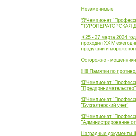
Незаменимые
🏆Чемпионат "Професс
"ТУРОПЕРАТОРСКАЯ 
☀25 - 27 марта 2024 год
проходил XXIV ежегодн
продукции и мороженог
Осторожно - мошенники
‼‼‼ Памятки по против
🏆Чемпионат "Професс
"Предпринимательство"
🏆Чемпионат "Професс
"Бухгалтерский учет"
🏆Чемпионат "Професс
"Администрирование от
Наградные документы 