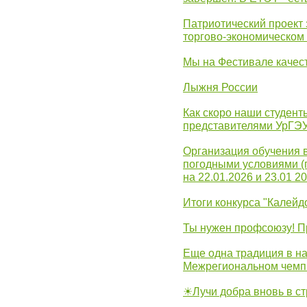
Патриотический проект 
торгово-экономическом
Мы на Фестивале качес
Лыжня России
Как скоро наши студент
представителями УрГЭ
Организация обучения 
погодными условиями (
на 22.01.2026 и 23.01 20
Итоги конкурса "Калейд
Ты нужен профсоюзу! П
Еще одна традиция в на
Межрегиональном чемп
☀Лучи добра вновь в с