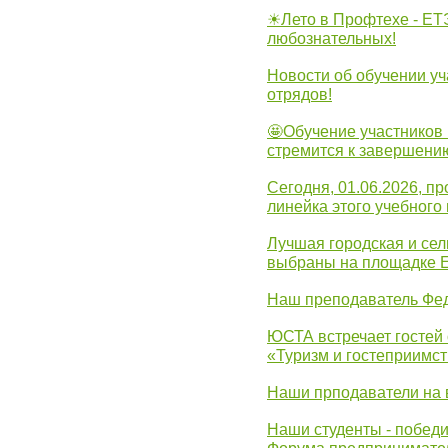
☀Лето в Профтехе - ЕТ
любознательных!
Новости об обучении уч
отрядов!
🤩Обучение участников 
стремится к завершени
Сегодня, 01.06.2026, 
линейка этого учебного 
Лучшая городская и се
выбраны на площадке 
Наш преподаватель Фед
ЮСТА встречает гостей 
«Туризм и гостеприимст
Наши прподаватели на 
Наши студенты - победи