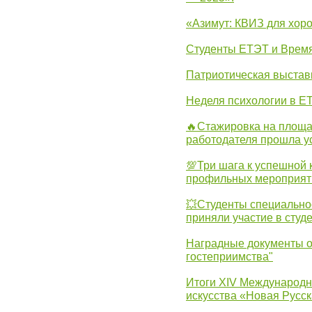
«Азимут: КВИЗ для хор
Студенты ЕТЭТ и Врем
Патриотическая выста
Неделя психологии в Е
🔥Стажировка на площа
работодателя прошла у
💯Три шага к успешной 
профильных мероприят
💥Студенты специально
приняли участие в студ
Наградные документы о
гостеприимства"
Итоги XIV Международн
искусства «Новая Русск