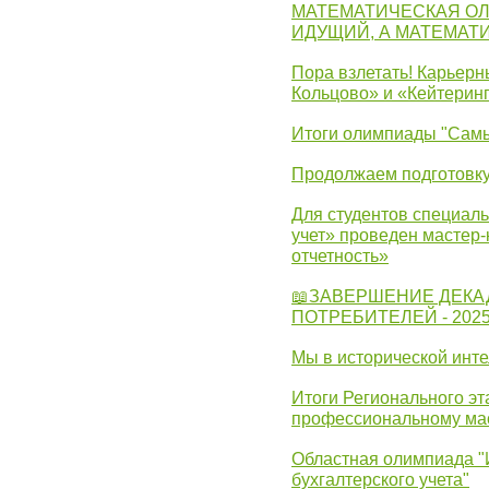
МАТЕМАТИЧЕСКАЯ ОЛ
ИДУЩИЙ, А МАТЕМАТ
Пора взлетать! Карьер
Кольцово» и «Кейтерин
Итоги олимпиады "Самы
Продолжаем подготовку
Для студентов специаль
учет» проведен мастер-
отчетность»
📖ЗАВЕРШЕНИЕ ДЕКА
ПОТРЕБИТЕЛЕЙ - 202
Мы в исторической инте
Итоги Регионального эт
профессиональному ма
Областная олимпиада "
бухгалтерского учета"