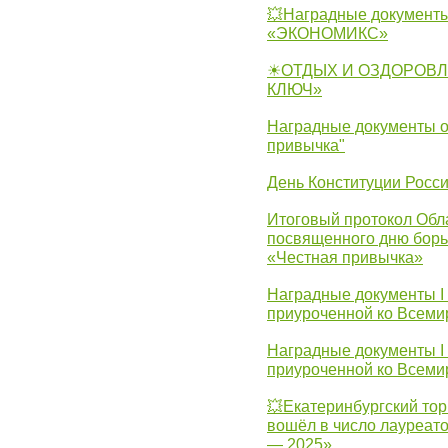
💥Наградные документы
«ЭКОНОМИКС»
☀ОТДЫХ И ОЗДОРОВЛ
КЛЮЧ»
Наградные документы о
привычка"
День Конституции Росс
Итоговый протокол Обла
посвященного дню борь
«Честная привычка»
Наградные документы I
приуроченной ко Всеми
Наградные документы I
приуроченной ко Всеми
💥Екатеринбургский тор
вошёл в число лауреат
— 2025».