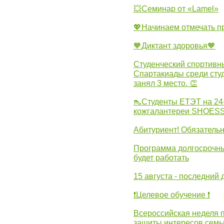
💥Семинар от «Lamel»
💖Начинаем отмечать 
🧡Диктант здоровья🧡
Студенческий спортивны
Спартакиады среди сту
занял 3 место. 👏
👠Студенты ЕТЭТ на 24
кожгалантереи SHOES
Абитуриент! Обязательн
Программа долгосрочных
будет работать
15 августа - последний 
❗Целевое обучение ❗
Всероссийская неделя 
защиты интересов семь