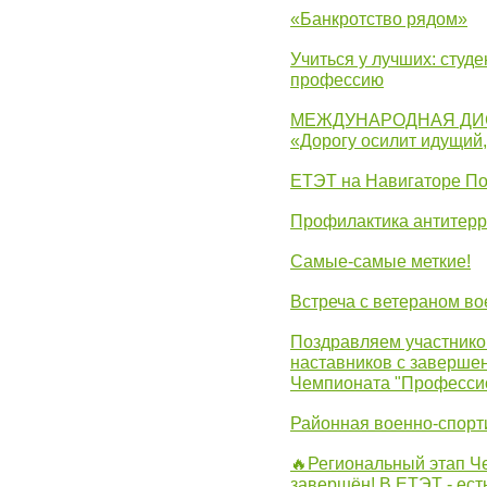
«Банкротство рядом»
Учиться у лучших: студ
профессию
МЕЖДУНАРОДНАЯ ДИ
«Дорогу осилит идущий
ЕТЭТ на Навигаторе П
Профилактика антитерр
Самые-самые меткие!
Встреча с ветераном в
Поздравляем участников
наставников с заверше
Чемпионата "Професси
Районная военно-спорт
🔥Региональный этап 
завершён! В ЕТЭТ - ест