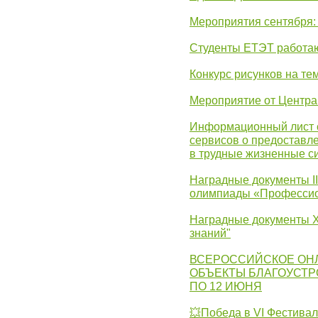
Мероприятия сентября:
Студенты ЕТЭТ работаю
Конкурс рисунков на те
Мероприятие от Центр
Информационный лист с
сервисов о предоставл
в трудные жизненные с
Наградные документы I
олимпиады «Профессио
Наградные документы X
знаний"
ВСЕРОССИЙСКОЕ ОН
ОБЪЕКТЫ БЛАГОУСТР
ПО 12 ИЮНЯ
💥Победа в VI Фестивал