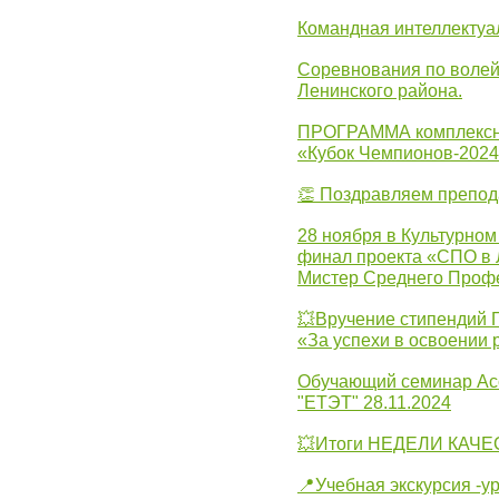
Командная интеллектуа
Соревнования по волей
Ленинского района.
ПРОГРАММА комплексно
«Кубок Чемпионов-202
👏 Поздравляем препо
28 ноября в Культурном
финал проекта «СПО в Л
Мистер Среднего Проф
💥Вручение стипендий 
«За успехи в освоении
Обучающий семинар Ас
"ЕТЭТ" 28.11.2024
💥Итоги НЕДЕЛИ КАЧЕС
📍Учебная экскурсия -у