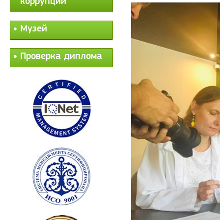
коррупции
Музей
Проверка диплома