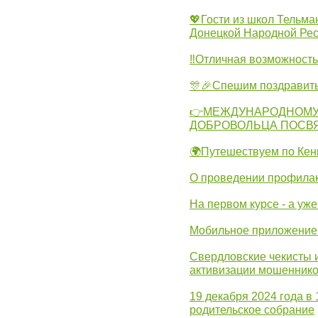
💖Гости из школ Тельма
Донецкой Народной Рес
‼Отличная возможность 
🎊🎉Спешим поздравит
👉МЕЖДУНАРОДНОМУ
ДОБРОВОЛЬЦА ПОСВ
🌍Путешествуем по Кен
О проведении профилак
На первом курсе - а уж
Мобильное приложение 
Свердловские чекисты 
активизации мошеннико
19 декабря 2024 года в
родительское собрание