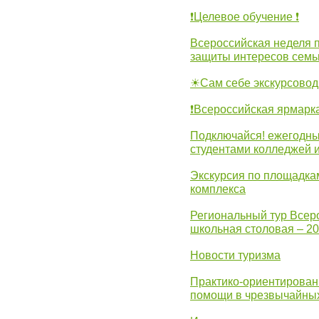
❗Целевое обучение ❗
Всероссийская неделя 
защиты интересов семь
☀Сам себе экскурсовод
❗Всероссийская ярмарк
Подключайся! ежегодны
студентами колледжей 
Экскурсия по площадка
комплекса
Региональный тур Всер
школьная столовая – 2
Новости туризма
Практико-ориентирован
помощи в чрезвычайных