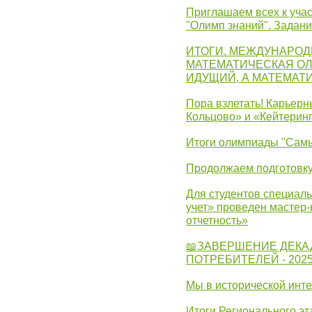
Приглашаем всех к учас
"Олимп знаний". Задан
ИТОГИ. МЕЖДУНАРО
МАТЕМАТИЧЕСКАЯ ОЛ
ИДУЩИЙ, А МАТЕМАТ
Пора взлетать! Карьер
Кольцово» и «Кейтерин
Итоги олимпиады "Самы
Продолжаем подготовку
Для студентов специаль
учет» проведен мастер-
отчетность»
📖ЗАВЕРШЕНИЕ ДЕКА
ПОТРЕБИТЕЛЕЙ - 202
Мы в исторической инте
Итоги Регионального эт