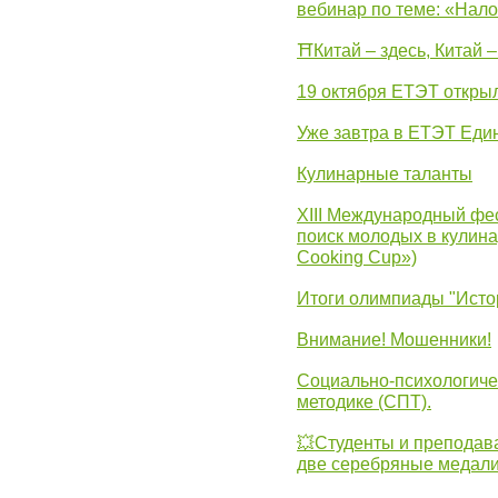
вебинар по теме: «Нало
⛩Китай – здесь, Китай 
19 октября ЕТЭТ откры
Уже завтра в ЕТЭТ Еди
Кулинарные таланты
XIII Международный фес
поиск молодых в кулинар
Cooking Cup»)
Итоги олимпиады "Исто
Внимание! Мошенники!
Социально-психологиче
методике (СПТ).
💥Студенты и преподав
две серебряные медали