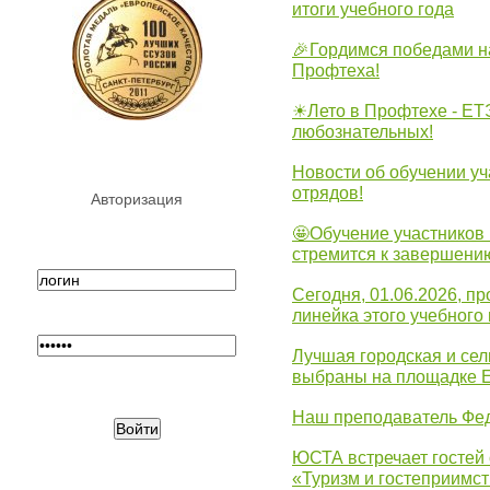
итоги учебного года
🎉Гордимся победами н
Профтеха!
☀Лето в Профтехе - ЕТ
любознательных!
Новости об обучении уч
отрядов!
Авторизация
🤩Обучение участников 
стремится к завершени
Сегодня, 01.06.2026, 
линейка этого учебного 
Лучшая городская и се
выбраны на площадке 
Наш преподаватель Фед
ЮСТА встречает гостей 
«Туризм и гостеприимст