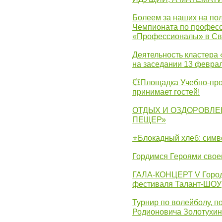
Болеем за наших на пол
Чемпионата по професс
«Профессионалы» в Св
Деятельность кластера 
на заседании 13 февра
💥Площадка Учебно-про
принимает гостей!
ОТДЫХ И ОЗДОРОВЛЕ
ПЕЩЕР»
⭐Блокадный хлеб: симв
Гордимся Героями свое
ГАЛА-КОНЦЕРТ V Городс
фестиваля Талант-ШОУ
Турнир по волейболу, 
Родионовича Золотухи