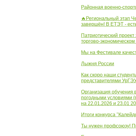
Районная военно-спорт
🔥Региональный этап 
завершён! В ЕТЭТ - ест
Патриотический проект 
торгово-экономическом
Мы на Фестивале качес
Лыжня России
Как скоро наши студент
представителями УрГЭ
Организация обучения 
погодными условиями (
на 22.01.2026 и 23.01 20
Итоги конкурса "Калейд
Ты нужен профсоюзу! П