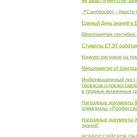
не забыт и ничто не за
📍Санпросвет – просто 
Единый День знаний в 
Мероприятия сентября:
Студенты ЕТЭТ работаю
Конкурс рисунков на те
Мероприятие от Центр
Информационный лист с
сервисов о предоставл
в трудные жизненные с
Наградные документы I
олимпиады «Профессио
Наградные документы X
знаний"
ВСЕРОССИЙСКОЕ ОН