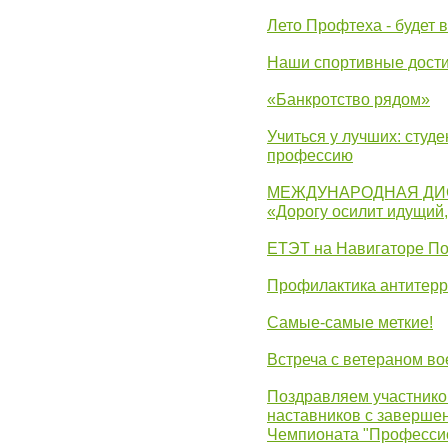
Лето Профтеха - будет 
Наши спортивные дост
«Банкротство рядом»
Учиться у лучших: студ
профессию
МЕЖДУНАРОДНАЯ ДИ
«Дорогу осилит идущий
ЕТЭТ на Навигаторе П
Профилактика антитерр
Самые-самые меткие!
Встреча с ветераном в
Поздравляем участников
наставников с заверше
Чемпионата "Професси