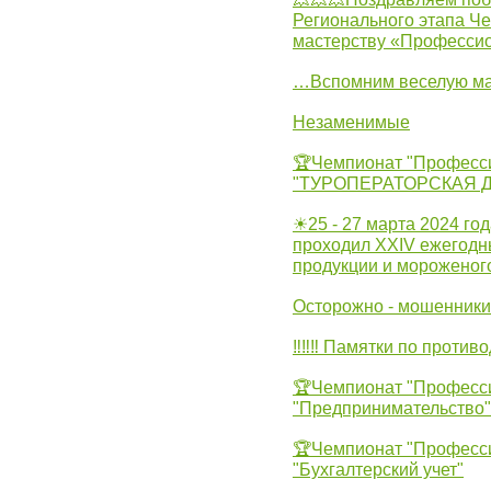
Регионального этапа Ч
мастерству «Професси
…Вспомним веселую м
Незаменимые
🏆Чемпионат "Професс
"ТУРОПЕРАТОРСКАЯ 
☀25 - 27 марта 2024 год
проходил XXIV ежегодн
продукции и мороженог
Осторожно - мошенники
‼‼‼ Памятки по против
🏆Чемпионат "Професс
"Предпринимательство"
🏆Чемпионат "Професс
"Бухгалтерский учет"