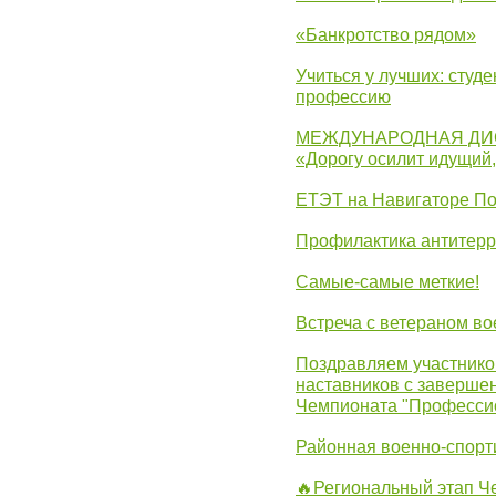
«Банкротство рядом»
Учиться у лучших: студ
профессию
МЕЖДУНАРОДНАЯ ДИ
«Дорогу осилит идущий
ЕТЭТ на Навигаторе П
Профилактика антитерр
Самые-самые меткие!
Встреча с ветераном в
Поздравляем участников
наставников с заверше
Чемпионата "Професси
Районная военно-спорт
🔥Региональный этап 