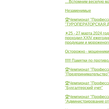
…Вспомним веселую м
Незаменимые
🏆Чемпионат "Професс
"ТУРОПЕРАТОРСКАЯ 
☀25 - 27 марта 2024 год
проходил XXIV ежегодн
продукции и мороженог
Осторожно - мошенники
‼‼‼ Памятки по против
🏆Чемпионат "Професс
"Предпринимательство"
🏆Чемпионат "Професс
"Бухгалтерский учет"
🏆Чемпионат "Професс
"Администрирование от