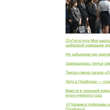
💥«Госуслуги Моя школа
цифровой помощник для
Не забываем про ориги
Завершилась третья см
Третья смена лагеря «Л
Лето в Профтехе — усп
Вместе в хорошей комп
итоги учебного года
🎉Гордимся победами н
Профтеха!