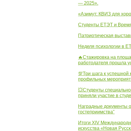
— 2025».
«Азимут: КВИЗ для хор
Студенты ЕТЭТ и Врем
Патриотическая выста
Неделя психологии в Е
🔥Стажировка на площа
работодателя прошла у
💯Три шага к успешной 
профильных мероприят
💥Студенты специально
приняли участие в студ
Наградные документы о
гостеприимства"
Итоги XIV Международн
искусства «Новая Русск