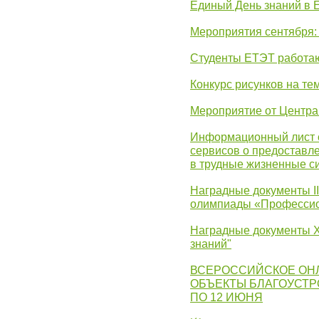
Единый День знаний в 
Мероприятия сентября:
Студенты ЕТЭТ работаю
Конкурс рисунков на те
Мероприятие от Центр
Информационный лист с
сервисов о предоставл
в трудные жизненные с
Наградные документы I
олимпиады «Профессио
Наградные документы X
знаний"
ВСЕРОССИЙСКОЕ ОН
ОБЪЕКТЫ БЛАГОУСТР
ПО 12 ИЮНЯ