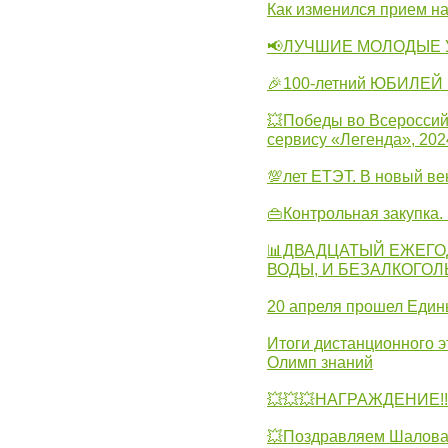
Как изменился прием на
📢ЛУЧШИЕ МОЛОДЫЕ 
🎉100-летний ЮБИЛЕЙ 
💥Победы во Всероссий
сервису «Легенда», 202
💯лет ЕТЭТ. В новый в
👜Контрольная закупка
📊ДВАДЦАТЫЙ ЕЖЕГО
ВОДЫ, И БЕЗАЛКОГО
20 апреля прошел Един
Итоги дистанционного э
Олимп знаний
💥💥💥НАГРАЖДЕНИЕ!!!
💥Поздравляем Шалова 