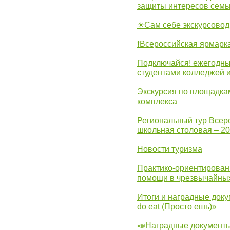
защиты интересов семь
☀Сам себе экскурсовод
❗Всероссийская ярмарк
Подключайся! ежегодны
студентами колледжей 
Экскурсия по площадка
комплекса
Региональный тур Всер
школьная столовая – 2
Новости туризма
Практико-ориентирован
помощи в чрезвычайных
Итоги и наградные доку
do eat (Просто ешь)»
📣Наградные документы