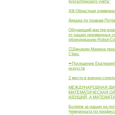
бухгалтерского учета"
XIII Областная олимпиа
Декада по правам Потре
Обучающий мастер-клас
от наших неизменных с
оборудованию Robot-C
💥Джндоян Марина прош
Сбер.
✒Посещение Екатеринбу
искусств
2 место в военно-спорт
МЕЖДУНАРОДНАЯ ДИ
МАТЕМАТИЧЕСКАЯ ОЛ
ИДУЩИЙ, А МАТЕМАТ
Болеем за наших на пол
Чемпионата по професс