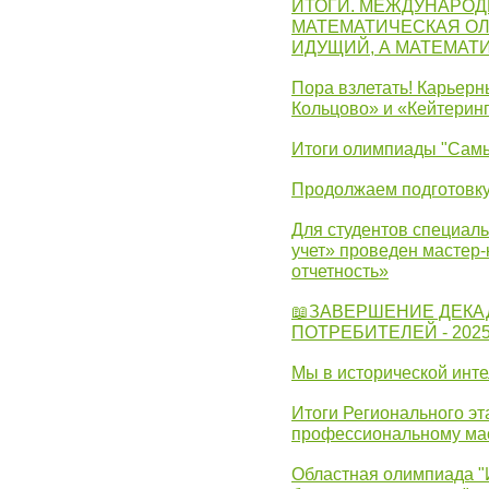
ИТОГИ. МЕЖДУНАРО
МАТЕМАТИЧЕСКАЯ ОЛ
ИДУЩИЙ, А МАТЕМАТ
Пора взлетать! Карьер
Кольцово» и «Кейтерин
Итоги олимпиады "Самы
Продолжаем подготовку
Для студентов специаль
учет» проведен мастер-
отчетность»
📖ЗАВЕРШЕНИЕ ДЕКА
ПОТРЕБИТЕЛЕЙ - 202
Мы в исторической инте
Итоги Регионального эт
профессиональному ма
Областная олимпиада "