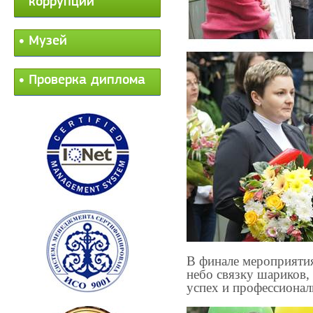
коррупции
Музей
Проверка диплома
В финале мероприятия
небо связку шариков
успех и профессионал