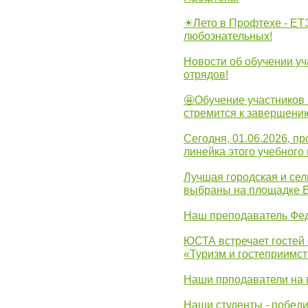
☀Лето в Профтехе - ЕТ
любознательных!
Новости об обучении уч
отрядов!
🤩Обучение участников 
стремится к завершени
Сегодня, 01.06.2026, 
линейка этого учебного 
Лучшая городская и се
выбраны на площадке 
Наш преподаватель Фед
ЮСТА встречает гостей 
«Туризм и гостеприимст
Наши прподаватели на 
Наши студенты - победи