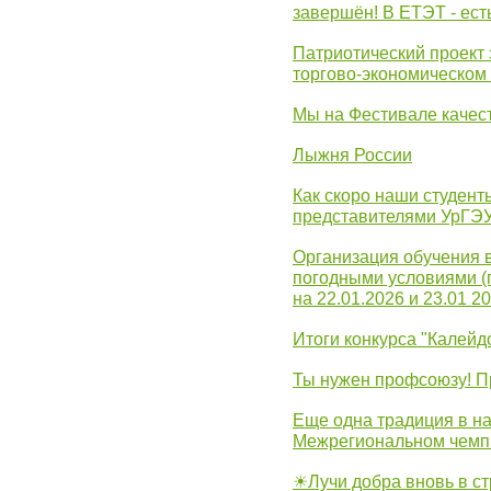
завершён! В ЕТЭТ - ест
Патриотический проект 
торгово-экономическом
Мы на Фестивале качес
Лыжня России
Как скоро наши студент
представителями УрГЭ
Организация обучения 
погодными условиями (
на 22.01.2026 и 23.01 20
Итоги конкурса "Калейд
Ты нужен профсоюзу! П
Еще одна традиция в на
Межрегиональном чемп
☀Лучи добра вновь в с