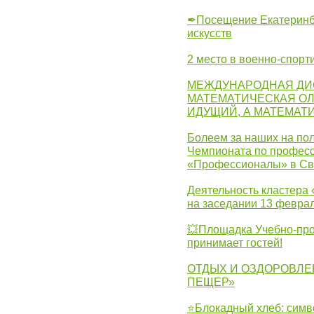
✒Посещение Екатеринбу
искусств
2 место в военно-спорт
МЕЖДУНАРОДНАЯ ДИ
МАТЕМАТИЧЕСКАЯ ОЛ
ИДУЩИЙ, А МАТЕМАТ
Болеем за наших на пол
Чемпионата по професс
«Профессионалы» в Св
Деятельность кластера 
на заседании 13 февра
💥Площадка Учебно-про
принимает гостей!
ОТДЫХ И ОЗДОРОВЛЕ
ПЕЩЕР»
⭐Блокадный хлеб: симв