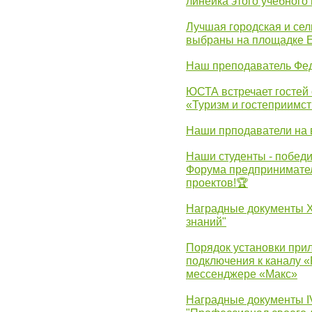
линейка этого учебного 
Лучшая городская и се
выбраны на площадке 
Наш преподаватель Фед
ЮСТА встречает гостей 
«Туризм и гостеприимст
Наши прподаватели на 
Наши студенты - победи
Форума предпринимател
проектов!🏆
Наградные документы 
знаний"
Порядок установки при
подключения к каналу 
мессенджере «Макс»
Наградные документы 