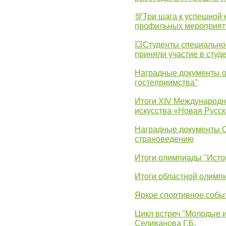
💯Три шага к успешной 
профильных мероприят
💥Студенты специально
приняли участие в студ
Наградные документы о
гостеприимства"
Итоги XIV Международн
искусства «Новая Русск
Наградные документы 
страноведению
Итоги олимпиады "Исто
Итоги областной олимп
Яркое спортивное собы
Цикл встреч "Молодые 
Селиванова Г.Б.