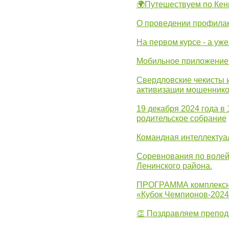
🌍Путешествуем по Кен
О проведении профилак
На первом курсе - а уж
Мобильное приложение 
Свердловские чекисты 
активизации мошеннико
19 декабря 2024 года в
родительское собрание
Командная интеллектуа
Соревнования по волей
Ленинского района.
ПРОГРАММА комплексно
«Кубок Чемпионов-202
👏 Поздравляем препо