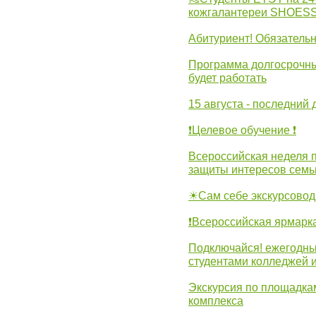
кожгалантереи SHOES
Абитуриент! Обязательн
Программа долгосрочных
будет работать
15 августа - последний 
❗Целевое обучение ❗
Всероссийская неделя 
защиты интересов семь
☀Сам себе экскурсовод
❗Всероссийская ярмарк
Подключайся! ежегодны
студентами колледжей 
Экскурсия по площадка
комплекса