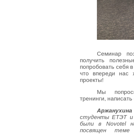
Семинар по
получить полезн
попробовать себя в
что впереди нас 
проекты!
Мы попрос
тренинги, написать
Аржанухина
студенты ЕТЭТ и 
были в Novotel 
посвящен тем