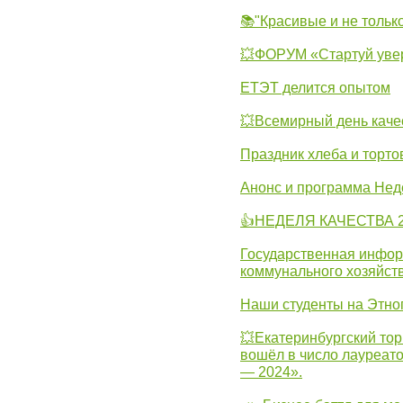
📚"Красивые и не тольк
💥ФОРУМ «Стартуй уве
ЕТЭТ делится опытом
💥Всемирный день каче
Праздник хлеба и торто
Анонс и программа Нед
👍НЕДЕЛЯ КАЧЕСТВА 2
Государственная инфо
коммунального хозяйст
Наши студенты на Этно
💥Екатеринбургский тор
вошёл в число лауреат
— 2024».