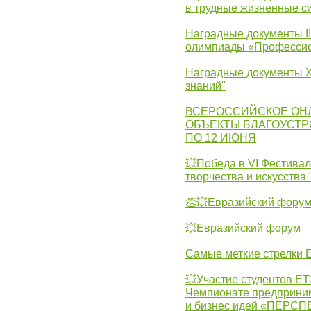
в трудные жизненные с
Наградные документы I
олимпиады «Профессио
Наградные документы X
знаний"
ВСЕРОССИЙСКОЕ ОН
ОБЪЕКТЫ БЛАГОУСТР
ПО 12 ИЮНЯ
💥Победа в VI Фестивал
творчества и искусства
👏💥Евразийский фору
💥Евразийский форум
Самые меткие стрелки Е
💥Участие студентов Е
Чемпионате предпринима
и бизнес идей «ПЕРС