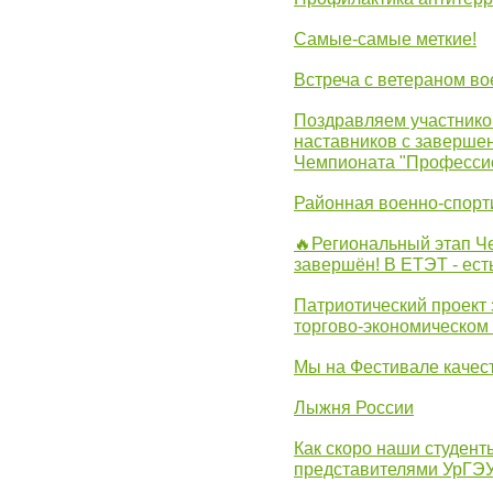
Самые-самые меткие!
Встреча с ветераном в
Поздравляем участников
наставников с заверше
Чемпионата "Професси
Районная военно-спорт
🔥Региональный этап 
завершён! В ЕТЭТ - ест
Патриотический проект 
торгово-экономическом
Мы на Фестивале качес
Лыжня России
Как скоро наши студент
представителями УрГЭ