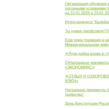
Организация обучения 
погодными условиями (
на 22.01.2026 и 23.01 20
Итоги конкурса "Калейд
Ты нужен профсоюзу! П
Еще одна традиция в на
Межрегиональном чемп
☀Лучи добра вновь в с
💥Наградные документы
«ЭКОНОМИКС»
☀ОТДЫХ И ОЗДОРОВЛ
КЛЮЧ»
Наградные документы о
привычка"
День Конституции Росс