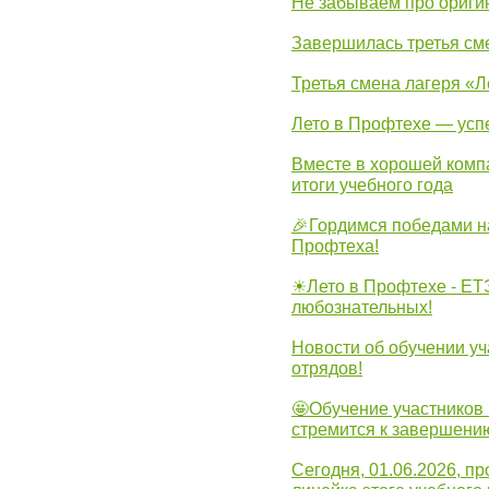
Не забываем про ориги
Завершилась третья см
Третья смена лагеря «Л
Лето в Профтехе — усп
Вместе в хорошей комп
итоги учебного года
🎉Гордимся победами н
Профтеха!
☀Лето в Профтехе - ЕТ
любознательных!
Новости об обучении уч
отрядов!
🤩Обучение участников 
стремится к завершени
Сегодня, 01.06.2026, 