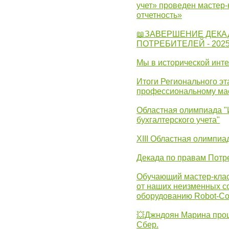
учет» проведен мастер-
отчетность»
📖ЗАВЕРШЕНИЕ ДЕКА
ПОТРЕБИТЕЛЕЙ - 202
Мы в исторической инте
Итоги Регионального эт
профессиональному ма
Областная олимпиада "
бухгалтерского учета"
XIII Областная олимпиа
Декада по правам Потре
Обучающий мастер-клас
от наших неизменных с
оборудованию Robot-C
💥Джндоян Марина прош
Сбер.