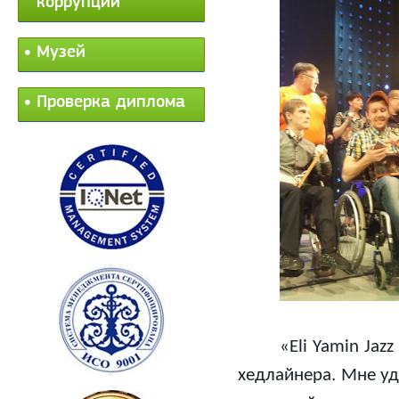
коррупции
Музей
Проверка диплома
«
Eli Yamin Jaz
хедлайнера. Мне уд