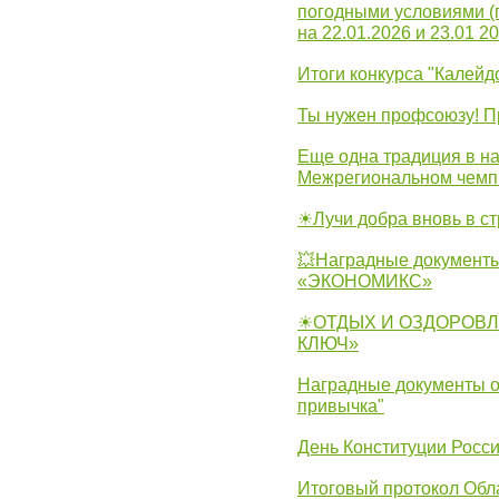
погодными условиями (
на 22.01.2026 и 23.01 20
Итоги конкурса "Калейд
Ты нужен профсоюзу! П
Еще одна традиция в на
Межрегиональном чемп
☀Лучи добра вновь в с
💥Наградные документы
«ЭКОНОМИКС»
☀ОТДЫХ И ОЗДОРОВЛ
КЛЮЧ»
Наградные документы о
привычка"
День Конституции Росс
Итоговый протокол Обла