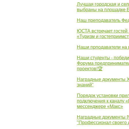
Лучшая городская и се
выбраны на площадке 
Наш преподаватель Фед
ЮСТА встречает гостей 
«Туризм и гостеприимст
Наши прподаватели на 
Наши студенты - победи
Форума предпринимател
проектов!🏆
Наградные документы 
знаний"
Порядок установки при
подключения к каналу 
мессенджере «Макс»
Наградные документы 
"Профессионал своего 