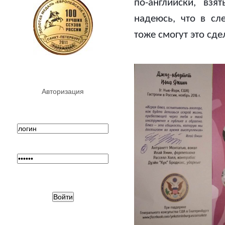
по-английски, взя
надеюсь, что в с
тоже смогут это сд
Авторизация