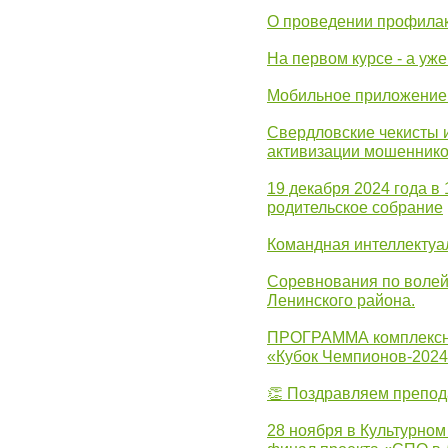
О проведении профилак
На первом курсе - а уж
Мобильное приложение 
Свердловские чекисты 
активизации мошеннико
19 декабря 2024 года в
родительское собрание
Командная интеллектуа
Соревнования по волей
Ленинского района.
ПРОГРАММА комплексно
«Кубок Чемпионов-202
👏 Поздравляем препо
28 ноября в Культурном