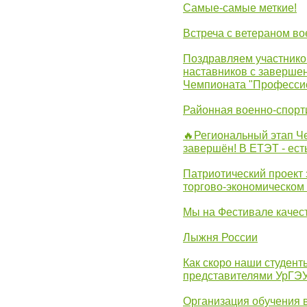
Самые-самые меткие!
Встреча с ветераном в
Поздравляем участников
наставников с заверше
Чемпионата "Професси
Районная военно-спорт
🔥Региональный этап 
завершён! В ЕТЭТ - ест
Патриотический проект 
торгово-экономическом
Мы на Фестивале качес
Лыжня России
Как скоро наши студент
представителями УрГЭ
Организация обучения 