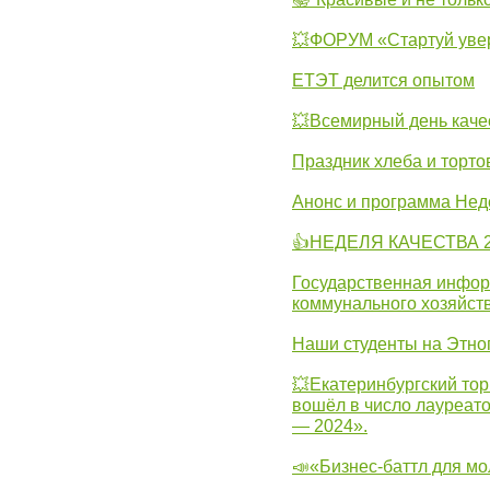
💥ФОРУМ «Стартуй уве
ЕТЭТ делится опытом
💥Всемирный день каче
Праздник хлеба и торто
Анонс и программа Нед
👍НЕДЕЛЯ КАЧЕСТВА 2
Государственная инфо
коммунального хозяйст
Наши студенты на Этно
💥Екатеринбургский тор
вошёл в число лауреат
— 2024».
📣«Бизнес-баттл для м