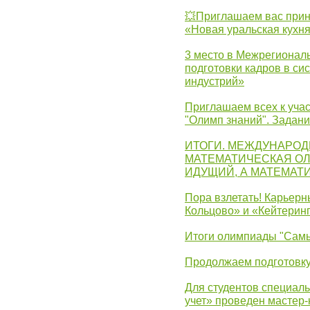
💥Приглашаем вас прин
«Новая уральская кухн
3 место в Межрегионал
подготовки кадров в с
индустрий»
Приглашаем всех к учас
"Олимп знаний". Задан
ИТОГИ. МЕЖДУНАРО
МАТЕМАТИЧЕСКАЯ ОЛ
ИДУЩИЙ, А МАТЕМАТ
Пора взлетать! Карьер
Кольцово» и «Кейтерин
Итоги олимпиады "Самы
Продолжаем подготовку
Для студентов специаль
учет» проведен мастер-