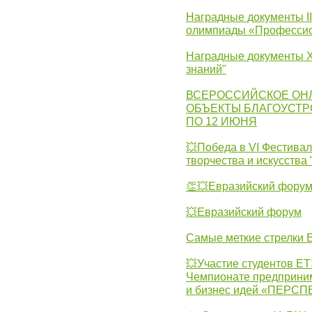
Наградные документы I
олимпиады «Профессио
Наградные документы X
знаний"
ВСЕРОССИЙСКОЕ ОН
ОБЪЕКТЫ БЛАГОУСТР
ПО 12 ИЮНЯ
💥Победа в VI Фестивал
творчества и искусства
👏💥Евразийский фору
💥Евразийский форум
Самые меткие стрелки Е
💥Участие студентов Е
Чемпионате предпринима
и бизнес идей «ПЕРС