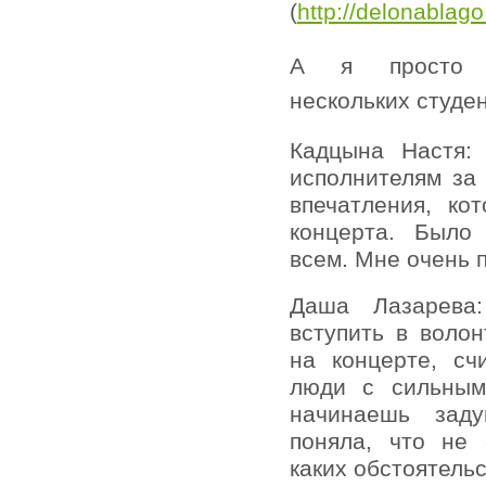
(
http://delonablag
А я просто п
нескольких студе
Кадцына Настя:
исполнителям за
впечатления, к
концерта. Было
всем. Мне очень 
Даша Лазарева
вступить в волон
на концерте, сч
люди с сильным
начинаешь зад
поняла, что не
каких обстоятельс