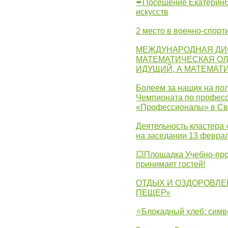
✒Посещение Екатеринбу
искусств
2 место в военно-спорт
МЕЖДУНАРОДНАЯ ДИ
МАТЕМАТИЧЕСКАЯ ОЛ
ИДУЩИЙ, А МАТЕМАТ
Болеем за наших на пол
Чемпионата по професс
«Профессионалы» в Св
Деятельность кластера 
на заседании 13 февра
💥Площадка Учебно-про
принимает гостей!
ОТДЫХ И ОЗДОРОВЛЕ
ПЕЩЕР»
⭐Блокадный хлеб: симв