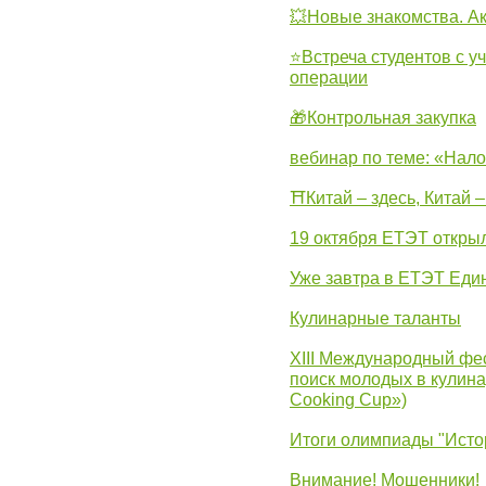
💥Новые знакомства. А
⭐Встреча студентов с у
операции
🎁Контрольная закупка
вебинар по теме: «Нало
⛩Китай – здесь, Китай 
19 октября ЕТЭТ откры
Уже завтра в ЕТЭТ Еди
Кулинарные таланты
XIII Международный фес
поиск молодых в кулинар
Cooking Cup»)
Итоги олимпиады "Исто
Внимание! Мошенники!