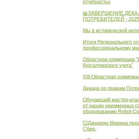
отчетность»
📖ЗАВЕРШЕНИЕ ДЕКА
ПОТРЕБИТЕЛЕЙ - 202
Мы в исторической инте
Итоги Регионального эт
профессиональному ма
Областная олимпиада "
бухгалтерского учета"
XIII Областная олимпиа
Декада по правам Потре
Обучающий мастер-клас
от наших неизменных с
оборудованию Robot-C
💥Джндоян Марина прош
Сбер.