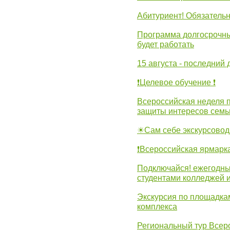
Абитуриент! Обязательн
Программа долгосрочных
будет работать
15 августа - последний 
❗Целевое обучение ❗
Всероссийская неделя 
защиты интересов семь
☀Сам себе экскурсовод
❗Всероссийская ярмарк
Подключайся! ежегодны
студентами колледжей 
Экскурсия по площадка
комплекса
Региональный тур Всер