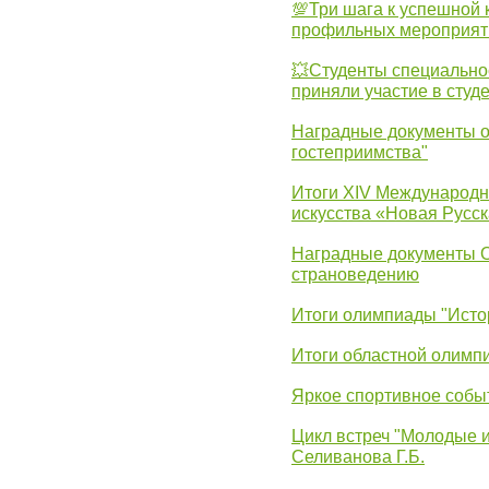
💯Три шага к успешной 
профильных мероприят
💥Студенты специально
приняли участие в студ
Наградные документы о
гостеприимства"
Итоги XIV Международн
искусства «Новая Русск
Наградные документы 
страноведению
Итоги олимпиады "Исто
Итоги областной олимп
Яркое спортивное собы
Цикл встреч "Молодые 
Селиванова Г.Б.