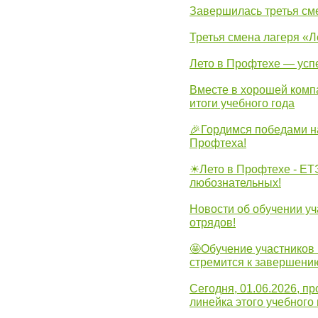
Завершилась третья см
Третья смена лагеря «Л
Лето в Профтехе — усп
Вместе в хорошей комп
итоги учебного года
🎉Гордимся победами н
Профтеха!
☀Лето в Профтехе - ЕТ
любознательных!
Новости об обучении уч
отрядов!
🤩Обучение участников 
стремится к завершени
Сегодня, 01.06.2026, 
линейка этого учебного 