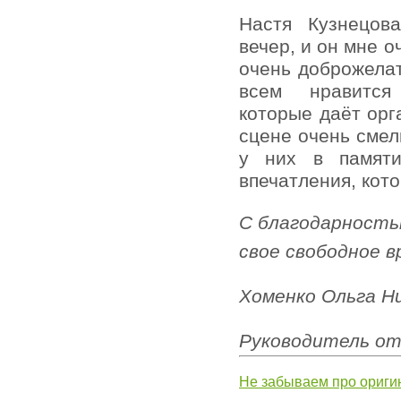
Настя Кузнецов
вечер, и он мне 
очень доброжелат
всем нравится
которые даёт орг
сцене очень смел
у них в памяти
впечатления, кот
С благодарность
свое свободное в
Хоменко Ольга Н
Руководитель от
Не забываем про ориги