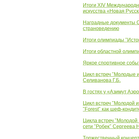
Итоги XIV Международн
искусства «Новая Русск
Наградные документы 
страноведению
Итоги олимпиады "Исто
Итоги областной олимп
Яркое спортивное собы
Цикл встреч "Молодые 
Селиванова Г.Б.
В гостях у «Азимут Аэр
Цикл встреч "Молодой и
"Forest" как шеф-кондит
Цикла встреч "Молодой 
сети "Робек" Сергеева Н
Торжественный концерт