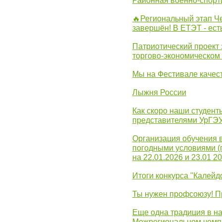
Районная военно-спорт
🔥Региональный этап 
завершён! В ЕТЭТ - ест
Патриотический проект 
торгово-экономическом
Мы на Фестивале качес
Лыжня России
Как скоро наши студент
представителями УрГЭ
Организация обучения 
погодными условиями (
на 22.01.2026 и 23.01 20
Итоги конкурса "Калейд
Ты нужен профсоюзу! П
Еще одна традиция в на
Межрегиональном чемп