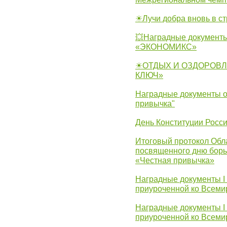
☀Лучи добра вновь в с
💥Наградные документы
«ЭКОНОМИКС»
☀ОТДЫХ И ОЗДОРОВЛ
КЛЮЧ»
Наградные документы о
привычка"
День Конституции Росс
Итоговый протокол Обла
посвященного дню борь
«Честная привычка»
Наградные документы I
приуроченной ко Всеми
Наградные документы I
приуроченной ко Всеми