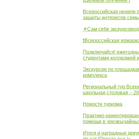
❗Целевое обучение ❗
Всероссийская неделя 
защиты интересов семь
☀Сам себе экскурсовод
❗Всероссийская ярмарк
Подключайся! ежегодны
студентами колледжей 
Экскурсия по площадка
комплекса
Региональный тур Всер
школьная столовая – 2
Новости туризма
Практико-ориентирован
помощи в чрезвычайных
Итоги и наградные доку
do eat (Просто ешь)»