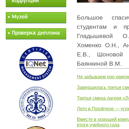
коррупции
Музей
Большое спас
студентам и пр
Проверка диплома
Гладышевой О.
Хоменко О.Н., А
Е.В., Шоновой 
Баянкиной В.М.
Не забываем про ориги
Завершилась третья см
Третья смена лагеря «Л
Лето в Профтехе — усп
Вместе в хорошей комп
итоги учебного года