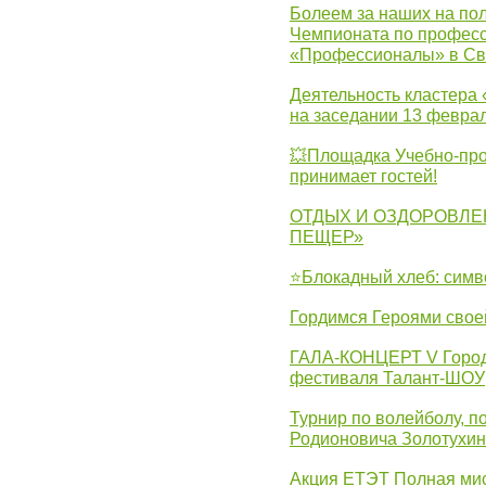
Болеем за наших на пол
Чемпионата по професс
«Профессионалы» в Св
Деятельность кластера 
на заседании 13 февра
💥Площадка Учебно-про
принимает гостей!
ОТДЫХ И ОЗДОРОВЛЕ
ПЕЩЕР»
⭐Блокадный хлеб: симв
Гордимся Героями свое
ГАЛА-КОНЦЕРТ V Городс
фестиваля Талант-ШОУ
Турнир по волейболу, 
Родионовича Золотухи
Акция ЕТЭТ Полная мис