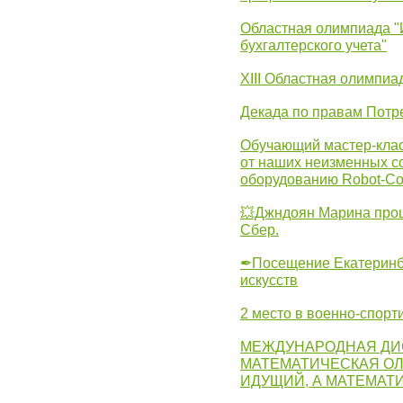
Областная олимпиада "
бухгалтерского учета"
XIII Областная олимпиа
Декада по правам Потре
Обучающий мастер-клас
от наших неизменных с
оборудованию Robot-C
💥Джндоян Марина прош
Сбер.
✒Посещение Екатеринбу
искусств
2 место в военно-спорт
МЕЖДУНАРОДНАЯ ДИ
МАТЕМАТИЧЕСКАЯ ОЛ
ИДУЩИЙ, А МАТЕМАТ