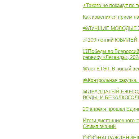
⚡Такого не покажут по т
Как изменился прием на
📢ЛУЧШИЕ МОЛОДЫЕ 
🎉100-летний ЮБИЛЕЙ 
💥Победы во Всероссий
сервису «Легенда», 202
💯лет ЕТЭТ. В новый в
👜Контрольная закупка
📊ДВАДЦАТЫЙ ЕЖЕГО
ВОДЫ, И БЕЗАЛКОГО
20 апреля прошел Един
Итоги дистанционного э
Олимп знаний
💥💥💥НАГРАЖДЕНИЕ!!!