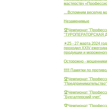
мастерству «Професси
…Вспомним веселую м
Незаменимые
🏆Чемпионат "Професс
"ТУРОПЕРАТОРСКАЯ 
☀25 - 27 марта 2024 год
проходил XXIV ежегодн
продукции и мороженог
Осторожно - мошенники
‼‼‼ Памятки по против
🏆Чемпионат "Професс
"Предпринимательство"
🏆Чемпионат "Професс
"Бухгалтерский учет"
🏆Чемпионат "Професс