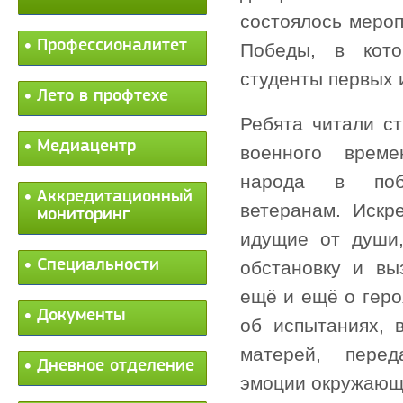
состоялось меро
Профессионалитет
Победы, в кото
студенты первых 
Лето в профтехе
Ребята читали ст
Медиацентр
военного време
народа в поб
Аккредитационный
ветеранам. Искр
мониторинг
идущие от души,
Специальности
обстановку и вы
ещё и ещё о геро
Документы
об испытаниях,
матерей, перед
Дневное отделение
эмоции окружающ