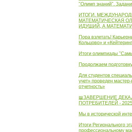
"Олимп знаний". Задан
ИТОГИ. МЕЖДУНАРО
МАТЕМАТИЧЕСКАЯ ОЛ
ИДУЩИЙ, А МАТЕМАТ
Пора взлетать! Карьер
Кольцово» и «Кейтерин
Итоги олимпиады "Самы
Продолжаем подготовку
Для студентов специаль
учет» проведен мастер-
отчетность»
📖ЗАВЕРШЕНИЕ ДЕКА
ПОТРЕБИТЕЛЕЙ - 202
Мы в исторической инте
Итоги Регионального эт
профессиональному ма