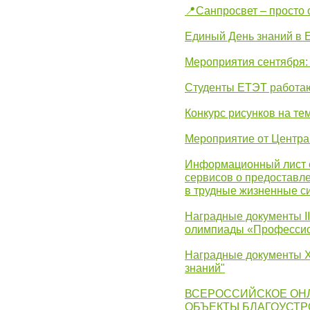
📍Санпросвет – просто 
Единый День знаний в 
Мероприятия сентября:
Студенты ЕТЭТ работаю
Конкурс рисунков на те
Мероприятие от Центр
Информационный лист с
сервисов о предоставл
в трудные жизненные с
Наградные документы I
олимпиады «Профессио
Наградные документы X
знаний"
ВСЕРОССИЙСКОЕ ОН
ОБЪЕКТЫ БЛАГОУСТР