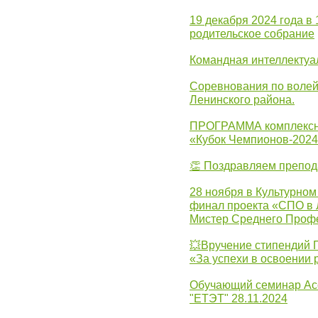
19 декабря 2024 года в
родительское собрание
Командная интеллектуа
Соревнования по волей
Ленинского района.
ПРОГРАММА комплексно
«Кубок Чемпионов-202
👏 Поздравляем препо
28 ноября в Культурном
финал проекта «СПО в Л
Мистер Среднего Проф
💥Вручение стипендий 
«За успехи в освоении
Обучающий семинар Ас
"ЕТЭТ" 28.11.2024