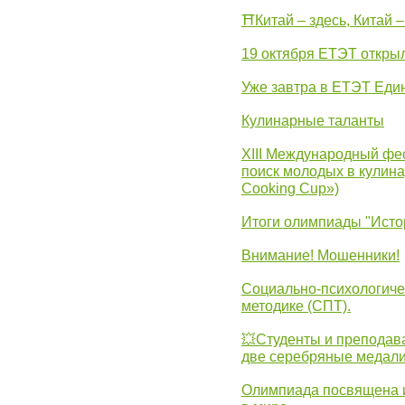
⛩Китай – здесь, Китай 
19 октября ЕТЭТ откры
Уже завтра в ЕТЭТ Еди
Кулинарные таланты
XIII Международный фес
поиск молодых в кулинар
Cooking Cup»)
Итоги олимпиады "Исто
Внимание! Мошенники!
Социально-психологиче
методике (СПТ).
💥Студенты и преподав
две серебряные медали
Олимпиада посвящена и