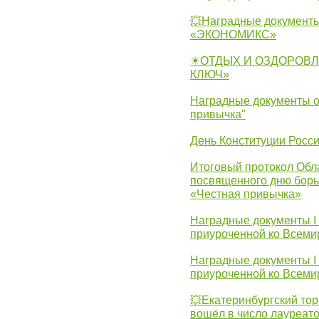
💥Наградные документы
«ЭКОНОМИКС»
☀ОТДЫХ И ОЗДОРОВЛ
КЛЮЧ»
Наградные документы о
привычка"
День Конституции Росс
Итоговый протокол Обла
посвященного дню борь
«Честная привычка»
Наградные документы I
приуроченной ко Всеми
Наградные документы I
приуроченной ко Всеми
💥Екатеринбургский тор
вошёл в число лауреат