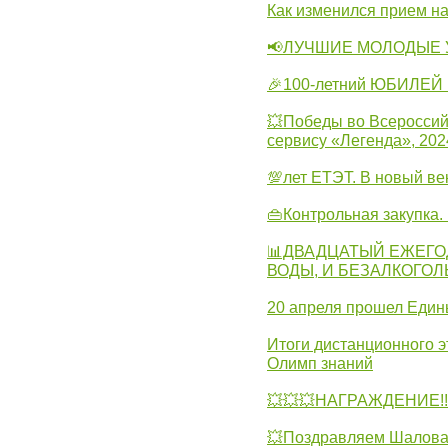
Как изменился прием на
📢ЛУЧШИЕ МОЛОДЫЕ 
🎉100-летний ЮБИЛЕЙ 
💥Победы во Всероссий
сервису «Легенда», 202
💯лет ЕТЭТ. В новый в
👜Контрольная закупка
📊ДВАДЦАТЫЙ ЕЖЕГО
ВОДЫ, И БЕЗАЛКОГО
20 апреля прошел Един
Итоги дистанционного э
Олимп знаний
💥💥💥НАГРАЖДЕНИЕ!!!
💥Поздравляем Шалова 