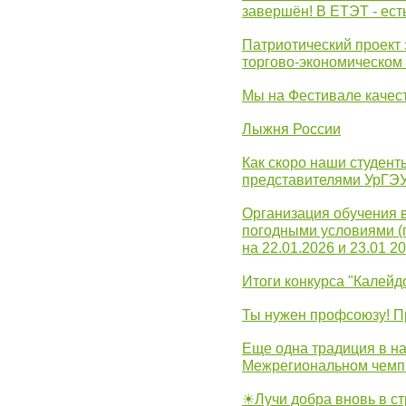
завершён! В ЕТЭТ - ест
Патриотический проект 
торгово-экономическом
Мы на Фестивале качес
Лыжня России
Как скоро наши студент
представителями УрГЭ
Организация обучения 
погодными условиями (
на 22.01.2026 и 23.01 20
Итоги конкурса "Калейд
Ты нужен профсоюзу! П
Еще одна традиция в на
Межрегиональном чемп
☀Лучи добра вновь в с