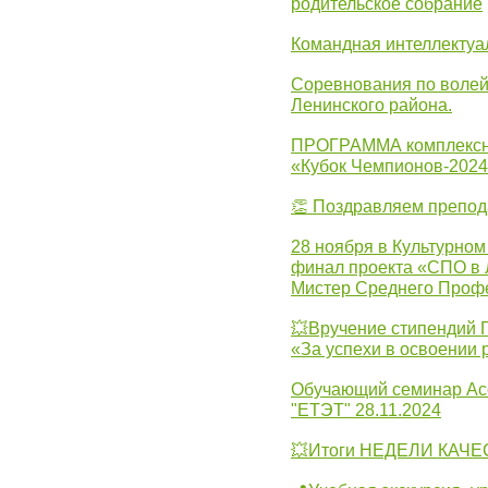
родительское собрание
Командная интеллектуа
Соревнования по волей
Ленинского района.
ПРОГРАММА комплексно
«Кубок Чемпионов-202
👏 Поздравляем препо
28 ноября в Культурном
финал проекта «СПО в Л
Мистер Среднего Проф
💥Вручение стипендий 
«За успехи в освоении
Обучающий семинар Ас
"ЕТЭТ" 28.11.2024
💥Итоги НЕДЕЛИ КАЧЕС