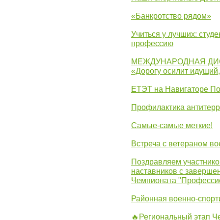
«Банкротство рядом»
Учиться у лучших: студ
профессию
МЕЖДУНАРОДНАЯ ДИ
«Дорогу осилит идущий
ЕТЭТ на Навигаторе П
Профилактика антитерр
Самые-самые меткие!
Встреча с ветераном в
Поздравляем участников
наставников с заверше
Чемпионата "Професси
Районная военно-спорт
🔥Региональный этап 