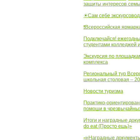
защиты интересов семь
☀Сам себе экскурсовод
❗Всероссийская ярмарк
Подключайся! ежегодны
студентами колледжей 
Экскурсия по площадка
комплекса
Региональный тур Всер
школьная столовая – 2
Новости туризма
Практико-ориентирован
помощи в чрезвычайных
Итоги и наградные доку
do eat (Просто ешь)»
📣Наградные документы