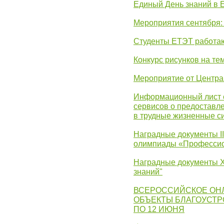
Единый День знаний в 
Мероприятия сентября:
Студенты ЕТЭТ работаю
Конкурс рисунков на те
Мероприятие от Центр
Информационный лист с
сервисов о предоставл
в трудные жизненные с
Наградные документы I
олимпиады «Профессио
Наградные документы X
знаний"
ВСЕРОССИЙСКОЕ ОН
ОБЪЕКТЫ БЛАГОУСТР
ПО 12 ИЮНЯ