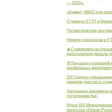
— 2025».
«Азимут: КВИЗ для хор
Студенты ЕТЭТ и Врем
Патриотическая выста
Неделя психологии в Е
🔥Стажировка на площа
работодателя прошла у
💯Три шага к успешной 
профильных мероприят
💥Студенты специально
приняли участие в студ
Наградные документы о
гостеприимства"
Итоги XIV Международн
искусства «Новая Русск