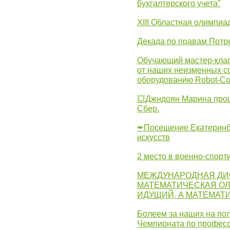
бухгалтерского учета"
XIII Областная олимпиа
Декада по правам Потре
Обучающий мастер-клас
от наших неизменных с
оборудованию Robot-C
💥Джндоян Марина прош
Сбер.
✒Посещение Екатеринбу
искусств
2 место в военно-спорт
МЕЖДУНАРОДНАЯ ДИ
МАТЕМАТИЧЕСКАЯ ОЛ
ИДУЩИЙ, А МАТЕМАТ
Болеем за наших на пол
Чемпионата по професс