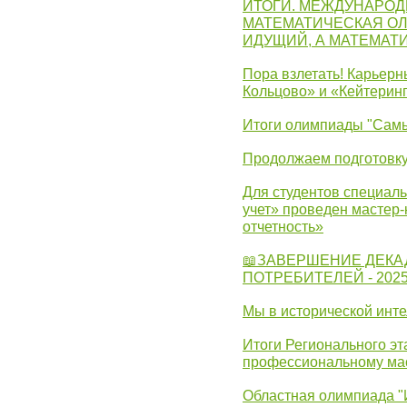
ИТОГИ. МЕЖДУНАРО
МАТЕМАТИЧЕСКАЯ ОЛ
ИДУЩИЙ, А МАТЕМАТ
Пора взлетать! Карьер
Кольцово» и «Кейтерин
Итоги олимпиады "Самы
Продолжаем подготовку
Для студентов специаль
учет» проведен мастер-
отчетность»
📖ЗАВЕРШЕНИЕ ДЕКА
ПОТРЕБИТЕЛЕЙ - 202
Мы в исторической инте
Итоги Регионального эт
профессиональному ма
Областная олимпиада "