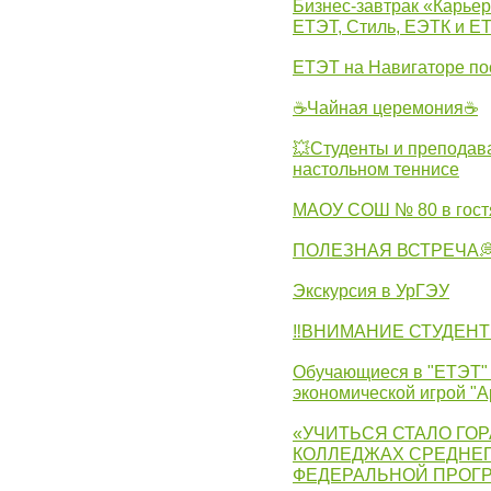
Бизнес-завтрак «Карьер
ЕТЭТ, Стиль, ЕЭТК и ЕТ
ЕТЭТ на Навигаторе по
☕Чайная церемония☕
💥Студенты и преподав
настольном теннисе
МАОУ СОШ № 80 в гост
ПОЛЕЗНАЯ ВСТРЕЧА
Экскурсия в УрГЭУ
‼ВНИМАНИЕ СТУДЕНТ
Обучающиеся в "ЕТЭТ" 
экономической игрой "А
«УЧИТЬСЯ СТАЛО ГОР
КОЛЛЕДЖАХ СРЕДНЕГ
ФЕДЕРАЛЬНОЙ ПРОГ