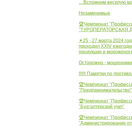
…Вспомним веселую м
Незаменимые
🏆Чемпионат "Професс
"ТУРОПЕРАТОРСКАЯ 
☀25 - 27 марта 2024 год
проходил XXIV ежегодн
продукции и мороженог
Осторожно - мошенники
‼‼‼ Памятки по против
🏆Чемпионат "Професс
"Предпринимательство"
🏆Чемпионат "Професс
"Бухгалтерский учет"
🏆Чемпионат "Професс
"Администрирование от