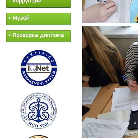
коррупции
Музей
Проверка диплома