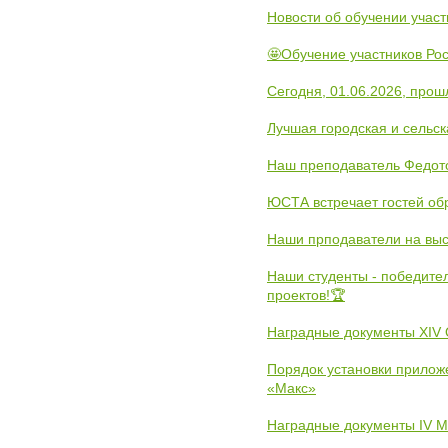
Новости об обучении участ
🤩Обучение участников Рос
Сегодня, 01.06.2026, прош
Лучшая городская и сельс
Наш преподаватель Федот
ЮСТА встречает гостей обр
Наши прподаватели на выс
Наши студенты - победите
проектов!🏆
Наградные документы XIV
Порядок установки прилож
«Макс»
Наградные документы IV 