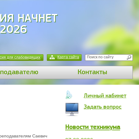
ИЯ НАЧНЕТ
 2026
Карта сайта
сия для слабовидящих
подавателю
Контакты
Личный кабинет
Задать вопрос
Новости техникума
преподавателям Саевич