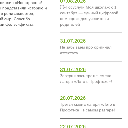
07.08.2026
исциплин «Иностранный
💥«Госуслуги Моя школа»: с 1
ы представили историю и
сентября — единый цифровой
в роли экспертов,
помощник для учеников и
ый сыр. Спасибо
ии фальсификата.
родителей
31.07.2026
Не забываем про оригинал
аттестата
31.07.2026
Завершилась третья смена
лагеря «Лето в Профтехе»!
28.07.2026
Третья смена лагеря «Лето в
Профтехе» в самом разгаре!
22.07.2026