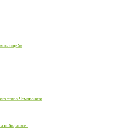
 мыслящий»
ного этапа Чемпионата
 и победители!