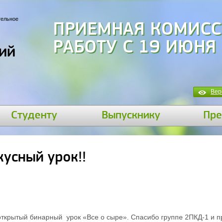
тельное
ПРИЕМНАЯ КОМИСС
РАБОТУ С 19 ИЮНЯ
ий
Вер
Студенту
Выпускнику
Пре
кусный урок!!
открытый бинарный
урок «Все о сыре». Спасибо группе 2ПКД-1 и 