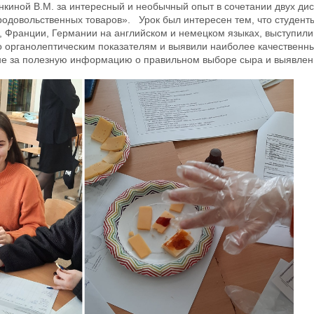
янкиной В.М. за интересный и необычный опыт в сочетании двух д
родовольственных товаров».
Урок был интересен тем, что студент
 Франции, Германии на английском и немецком языках, выступили 
о органолептическим показателям и выявили наиболее качественн
не за полезную информацию о правильном выборе сыра и выявлен