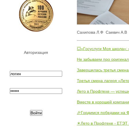
Сахипова Л.Ф
Саевич А.В
💥«Госуслуги Моя школа»:
Авторизация
Не забываем про оригинал
Завершилась третья смена
Третья смена лагеря «Лето
Лето в Профтехе — успеш
Вместе в хорошей компани
🎉Гордимся победами на Ф
☀Лето в Профтехе - ЕТЭТ 