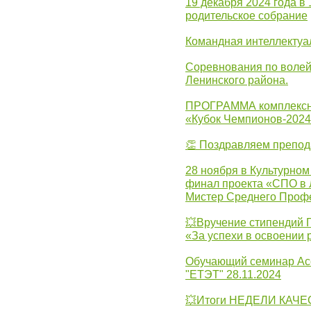
19 декабря 2024 года в
родительское собрание
Командная интеллектуа
Соревнования по волей
Ленинского района.
ПРОГРАММА комплексно
«Кубок Чемпионов-202
👏 Поздравляем препо
28 ноября в Культурном
финал проекта «СПО в Л
Мистер Среднего Проф
💥Вручение стипендий 
«За успехи в освоении
Обучающий семинар Ас
"ЕТЭТ" 28.11.2024
💥Итоги НЕДЕЛИ КАЧЕС