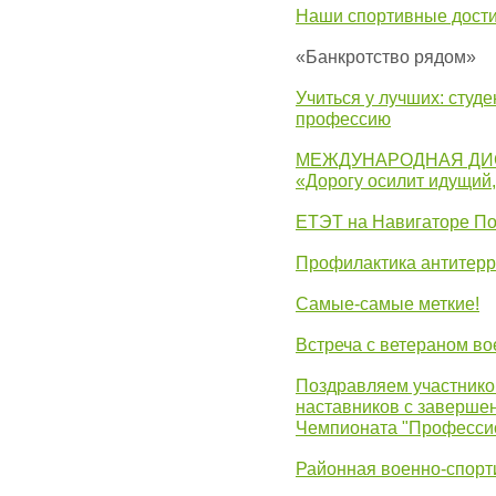
Наши спортивные дост
«Банкротство рядом»
Учиться у лучших: студ
профессию
МЕЖДУНАРОДНАЯ ДИ
«Дорогу осилит идущий
ЕТЭТ на Навигаторе П
Профилактика антитерр
Самые-самые меткие!
Встреча с ветераном в
Поздравляем участников
наставников с заверше
Чемпионата "Професси
Районная военно-спорт