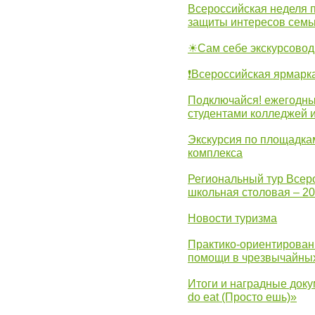
Всероссийская неделя 
защиты интересов семь
☀Сам себе экскурсовод
❗Всероссийская ярмарк
Подключайся! ежегодны
студентами колледжей 
Экскурсия по площадка
комплекса
Региональный тур Всер
школьная столовая – 2
Новости туризма
Практико-ориентирован
помощи в чрезвычайных
Итоги и наградные доку
do eat (Просто ешь)»