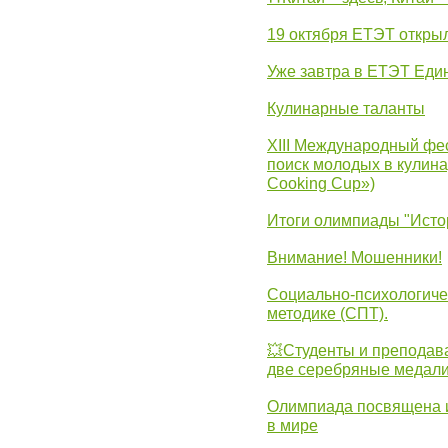
19 октября ЕТЭТ откры
Уже завтра в ЕТЭТ Еди
Кулинарные таланты
XIII Международный фес
поиск молодых в кулинар
Cooking Cup»)
Итоги олимпиады "Исто
Внимание! Мошенники!
Социально-психологиче
методике (СПТ).
💥Студенты и преподав
две серебряные медали
Олимпиада посвящена и
в мире