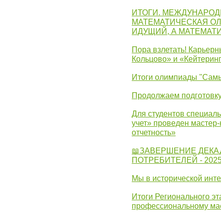
ИТОГИ. МЕЖДУНАРО
МАТЕМАТИЧЕСКАЯ ОЛ
ИДУЩИЙ, А МАТЕМАТ
Пора взлетать! Карьер
Кольцово» и «Кейтерин
Итоги олимпиады "Самы
Продолжаем подготовку
Для студентов специаль
учет» проведен мастер-
отчетность»
📖ЗАВЕРШЕНИЕ ДЕКА
ПОТРЕБИТЕЛЕЙ - 202
Мы в исторической инте
Итоги Регионального эт
профессиональному ма