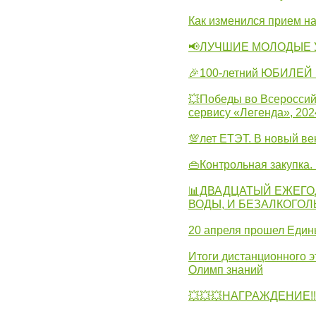
Как изменился прием на
📢ЛУЧШИЕ МОЛОДЫЕ 
🎉100-летний ЮБИЛЕЙ 
💥Победы во Всероссий
сервису «Легенда», 202
💯лет ЕТЭТ. В новый в
👜Контрольная закупка
📊ДВАДЦАТЫЙ ЕЖЕГО
ВОДЫ, И БЕЗАЛКОГО
20 апреля прошел Един
Итоги дистанционного э
Олимп знаний
💥💥💥НАГРАЖДЕНИЕ!!!