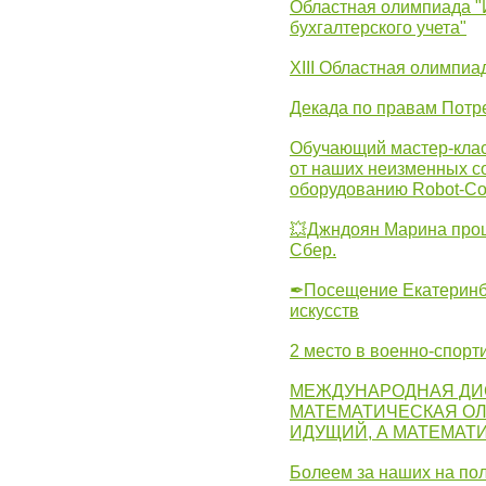
Областная олимпиада "
бухгалтерского учета"
XIII Областная олимпиа
Декада по правам Потре
Обучающий мастер-клас
от наших неизменных с
оборудованию Robot-C
💥Джндоян Марина прош
Сбер.
✒Посещение Екатеринбу
искусств
2 место в военно-спорт
МЕЖДУНАРОДНАЯ ДИ
МАТЕМАТИЧЕСКАЯ ОЛ
ИДУЩИЙ, А МАТЕМАТ
Болеем за наших на пол