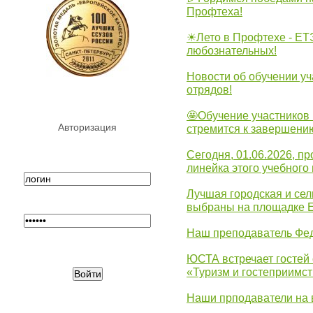
Профтеха!
☀Лето в Профтехе - ЕТ
любознательных!
Новости об обучении уч
отрядов!
🤩Обучение участников 
Авторизация
стремится к завершени
Сегодня, 01.06.2026, 
линейка этого учебного 
Лучшая городская и се
выбраны на площадке 
Наш преподаватель Фед
ЮСТА встречает гостей 
«Туризм и гостеприимст
Наши прподаватели на 