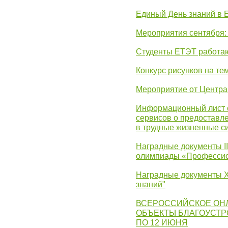
Единый День знаний в 
Мероприятия сентября:
Студенты ЕТЭТ работаю
Конкурс рисунков на те
Мероприятие от Центр
Информационный лист с
сервисов о предоставл
в трудные жизненные с
Наградные документы I
олимпиады «Профессио
Наградные документы X
знаний"
ВСЕРОССИЙСКОЕ ОН
ОБЪЕКТЫ БЛАГОУСТР
ПО 12 ИЮНЯ