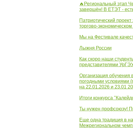
🔥Региональный этап 
завершён! В ЕТЭТ - ест
Патриотический проект 
торгово-экономическом
Мы на Фестивале качес
Лыжня России
Как скоро наши студент
представителями УрГЭ
Организация обучения 
погодными условиями (
на 22.01.2026 и 23.01 20
Итоги конкурса "Калейд
Ты нужен профсоюзу! П
Еще одна традиция в на
Межрегиональном чемп