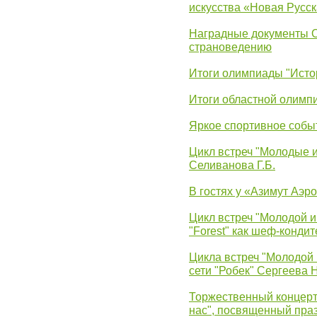
искусства «Новая Русск
Наградные документы 
страноведению
Итоги олимпиады "Исто
Итоги областной олимп
Яркое спортивное собы
Цикл встреч "Молодые 
Селиванова Г.Б.
В гостях у «Азимут Аэр
Цикл встреч "Молодой и
"Forest" как шеф-кондит
Цикла встреч "Молодой 
сети "Робек" Сергеева Н
Торжественный концерт
нас", посвященный пра