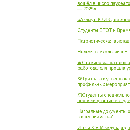
вошёл в число лауреат
— 2025».
«Азимут: КВИЗ для хор
Студенты ЕТЭТ и Врем
Патриотическая выста
Неделя психологии в Е
🔥Стажировка на площа
работодателя прошла у
💯Три шага к успешной 
профильных мероприят
💥Студенты специально
приняли участие в студ
Наградные документы о
гостеприимства"
Итоги XIV Международн