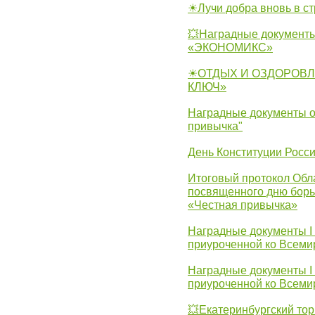
☀Лучи добра вновь в с
💥Наградные документы
«ЭКОНОМИКС»
☀ОТДЫХ И ОЗДОРОВЛ
КЛЮЧ»
Наградные документы о
привычка"
День Конституции Росс
Итоговый протокол Обла
посвященного дню борь
«Честная привычка»
Наградные документы I
приуроченной ко Всеми
Наградные документы I
приуроченной ко Всеми
💥Екатеринбургский тор