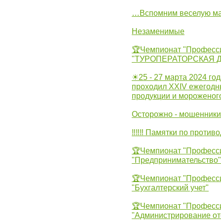
…Вспомним веселую м
Незаменимые
🏆Чемпионат "Професс
"ТУРОПЕРАТОРСКАЯ 
☀25 - 27 марта 2024 год
проходил XXIV ежегодн
продукции и мороженог
Осторожно - мошенники
‼‼‼ Памятки по против
🏆Чемпионат "Професс
"Предпринимательство"
🏆Чемпионат "Професс
"Бухгалтерский учет"
🏆Чемпионат "Професс
"Администрирование от