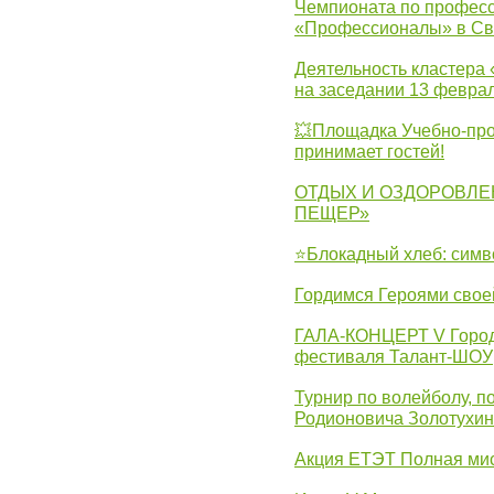
Чемпионата по професс
«Профессионалы» в Св
Деятельность кластера 
на заседании 13 февра
💥Площадка Учебно-про
принимает гостей!
ОТДЫХ И ОЗДОРОВЛЕ
ПЕЩЕР»
⭐Блокадный хлеб: симв
Гордимся Героями свое
ГАЛА-КОНЦЕРТ V Городс
фестиваля Талант-ШОУ
Турнир по волейболу, 
Родионовича Золотухи
Акция ЕТЭТ Полная мис