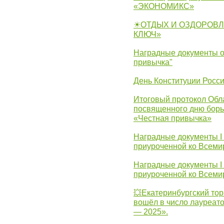
«ЭКОНОМИКС»
☀ОТДЫХ И ОЗДОРОВЛ
КЛЮЧ»
Наградные документы о
привычка"
День Конституции Росс
Итоговый протокол Обла
посвященного дню борь
«Честная привычка»
Наградные документы I
приуроченной ко Всеми
Наградные документы I
приуроченной ко Всеми
💥Екатеринбургский тор
вошёл в число лауреат
— 2025».