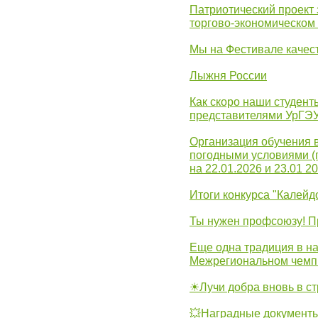
Патриотический проект 
торгово-экономическом
Мы на Фестивале качес
Лыжня России
Как скоро наши студент
представителями УрГЭ
Организация обучения 
погодными условиями (
на 22.01.2026 и 23.01 20
Итоги конкурса "Калейд
Ты нужен профсоюзу! П
Еще одна традиция в на
Межрегиональном чемп
☀Лучи добра вновь в с
💥Наградные документы