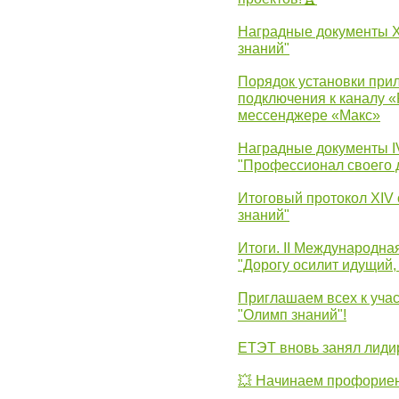
Наградные документы 
знаний"
Порядок установки при
подключения к каналу 
мессенджере «Макс»
Наградные документы 
"Профессионал своего 
Итоговый протокол XIV
знаний"
Итоги. II Международн
"Дорогу осилит идущий,
Приглашаем всех к уча
"Олимп знаний"!
ЕТЭТ вновь занял лид
💥 Начинаем профорие