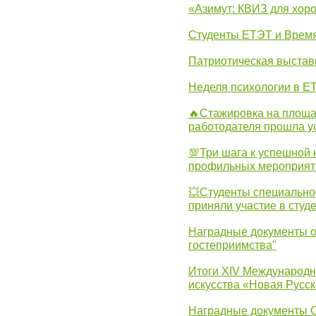
«Азимут: КВИЗ для хор
Студенты ЕТЭТ и Врем
Патриотическая выста
Неделя психологии в Е
🔥Стажировка на площа
работодателя прошла у
💯Три шага к успешной 
профильных мероприят
💥Студенты специально
приняли участие в студ
Наградные документы о
гостеприимства"
Итоги XIV Международн
искусства «Новая Русск
Наградные документы 