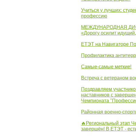
Учиться у лучших: студ
профессию
МЕЖДУНАРОДНАЯ ДИ
«Дорогу осилит идущий
ЕТЭТ на Навигаторе П
Профилактика антитерр
Самые-самые меткие!
Встреча с ветераном в
Поздравляем участников
наставников с заверше
Чемпионата "Професси
Районная военно-спорт
🔥Региональный этап 
завершён! В ЕТЭТ - ест