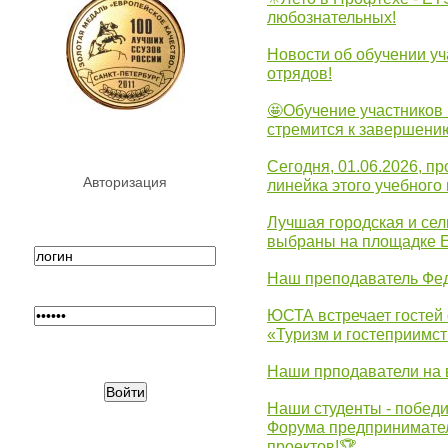
любознательных!
Новости об обучении уч
отрядов!
🤩Обучение участников 
стремится к завершени
Сегодня, 01.06.2026, 
Авторизация
линейка этого учебного 
Лучшая городская и се
выбраны на площадке 
Наш преподаватель Фед
ЮСТА встречает гостей 
«Туризм и гостеприимст
Наши прподаватели на 
Наши студенты - победи
Форума предпринимател
проектов!🏆