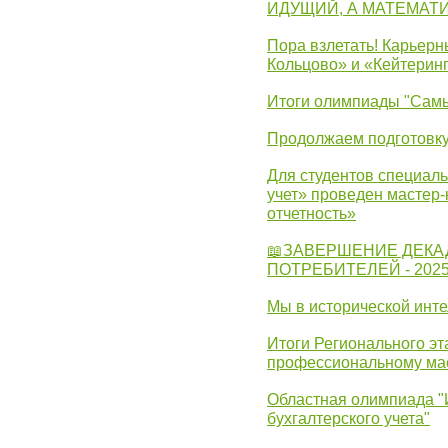
ИДУЩИЙ, А МАТЕМАТ
Пора взлетать! Карьер
Кольцово» и «Кейтерин
Итоги олимпиады "Самы
Продолжаем подготовку
Для студентов специаль
учет» проведен мастер-
отчетность»
📖ЗАВЕРШЕНИЕ ДЕКА
ПОТРЕБИТЕЛЕЙ - 202
Мы в исторической инте
Итоги Регионального эт
профессиональному ма
Областная олимпиада "
бухгалтерского учета"