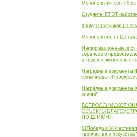
Мероприятия сентября:
Студенты ЕТЭТ работаю
Конкурс рисунков на те
Мероприятие от Центр
Информационный лист с
сервисов о предоставл
в трудные жизненные с
Наградные документы I
олимпиады «Профессио
Наградные документы X
знаний"
ВСЕРОССИЙСКОЕ ОН
ОБЪЕКТЫ БЛАГОУСТР
ПО 12 ИЮНЯ
💥Победа в VI Фестивал
творчества и искусства