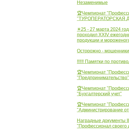
Незаменимые
🏆Чемпионат "Професс
"ТУРОПЕРАТОРСКАЯ 
☀25 - 27 марта 2024 год
проходил XXIV ежегодн
продукции и мороженог
Осторожно - мошенники
‼‼‼ Памятки по против
🏆Чемпионат "Професс
"Предпринимательство"
🏆Чемпионат "Професс
"Бухгалтерский учет"
🏆Чемпионат "Професс
"Администрирование от
Наградные документы 
"Профессионал своего 