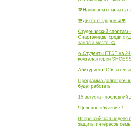
💖Начинаем отмечать 
🧡Диктант здоровья🧡
Студенческий спортивны
Спартакиады среди сту
занял 3 место. 👏
👠Студенты ЕТЭТ на 24
кожгалантереи SHOES
Абитуриент! Обязательн
Программа долгосрочных
будет работать
15 августа - последний 
❗Целевое обучение ❗
Всероссийская неделя 
защиты интересов семь