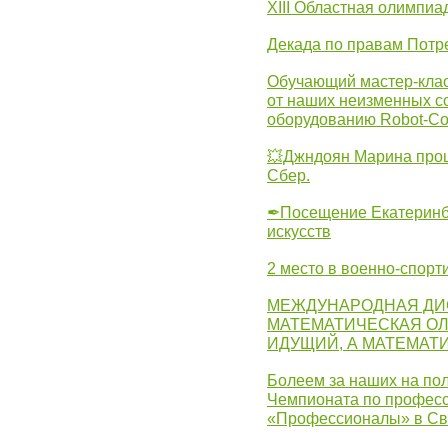
XIII Областная олимпиа
Декада по правам Потре
Обучающий мастер-клас
от наших неизменных с
оборудованию Robot-C
💥Джндоян Марина прош
Сбер.
✒Посещение Екатеринбу
искусств
2 место в военно-спорт
МЕЖДУНАРОДНАЯ ДИ
МАТЕМАТИЧЕСКАЯ ОЛ
ИДУЩИЙ, А МАТЕМАТ
Болеем за наших на пол
Чемпионата по професс
«Профессионалы» в Св