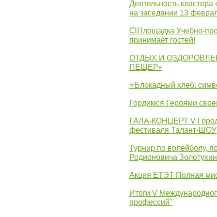
Деятельность кластера 
на заседании 13 февра
💥Площадка Учебно-про
принимает гостей!
ОТДЫХ И ОЗДОРОВЛЕ
ПЕЩЕР»
⭐Блокадный хлеб: симв
Гордимся Героями свое
ГАЛА-КОНЦЕРТ V Городс
фестиваля Талант-ШОУ
Турнир по волейболу, 
Родионовича Золотухи
Акция ЕТЭТ Полная мис
Итоги V Международног
профессий"