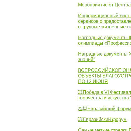
Мероприятие от Центр
Информационный лист с
сервисов о предоставл
в трудные жизненные с
Наградные документы I
олимпиады «Профессио
Наградные документы X
знаний"
ВСЕРОССИЙСКОЕ ОН
ОБЪЕКТЫ БЛАГОУСТР
ПО 12 ИЮНЯ
💥Победа в VI Фестивал
творчества и искусства
👏💥Евразийский фору
💥Евразийский форум
Самые меткие стрелки Е