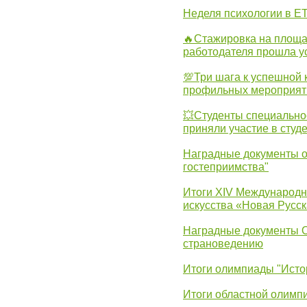
Неделя психологии в Е
🔥Стажировка на площа
работодателя прошла у
💯Три шага к успешной 
профильных мероприят
💥Студенты специально
приняли участие в студ
Наградные документы о
гостеприимства"
Итоги XIV Международн
искусства «Новая Русск
Наградные документы 
страноведению
Итоги олимпиады "Исто
Итоги областной олимп