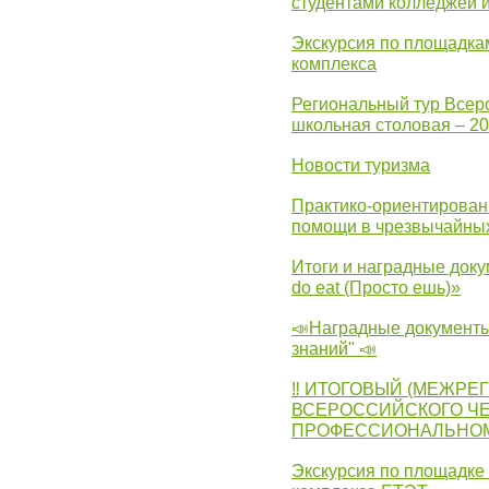
студентами колледжей 
Экскурсия по площадка
комплекса
Региональный тур Всер
школьная столовая – 2
Новости туризма
Практико-ориентирован
помощи в чрезвычайных
Итоги и наградные доку
do eat (Просто ешь)»
📣Наградные документы
знаний" 📣
‼ ИТОГОВЫЙ (МЕЖРЕ
ВСЕРОССИЙСКОГО Ч
ПРОФЕССИОНАЛЬНОМУ 
Экскурсия по площадке