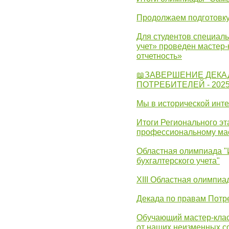
Продолжаем подготовку
Для студентов специаль
учет» проведен мастер-
отчетность»
📖ЗАВЕРШЕНИЕ ДЕКА
ПОТРЕБИТЕЛЕЙ - 202
Мы в исторической инте
Итоги Регионального эт
профессиональному ма
Областная олимпиада "
бухгалтерского учета"
XIII Областная олимпиа
Декада по правам Потре
Обучающий мастер-клас
от наших неизменных с