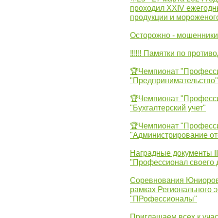
проходил XXIV ежегодн
продукции и мороженог
Осторожно - мошенники
‼‼‼ Памятки по против
🏆Чемпионат "Професс
"Предпринимательство"
🏆Чемпионат "Професс
"Бухгалтерский учет"
🏆Чемпионат "Професс
"Администрирование от
Наградные документы 
"Профессионал своего 
Соревнования Юниоров 
рамках Регионального 
"ПРофессионалы"
Приглашаем всех к учас