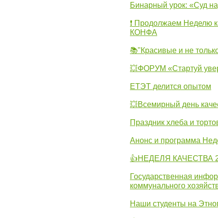
Бинарный урок: «Суд н
❗ Продолжаем Неделю к
КОНФА
📚"Красивые и не тольк
💥ФОРУМ «Стартуй уве
ЕТЭТ делится опытом
💥Всемирный день каче
Праздник хлеба и торто
Анонс и программа Нед
👍НЕДЕЛЯ КАЧЕСТВА 2
Государственная инфо
коммунального хозяйст
Наши студенты на Этно