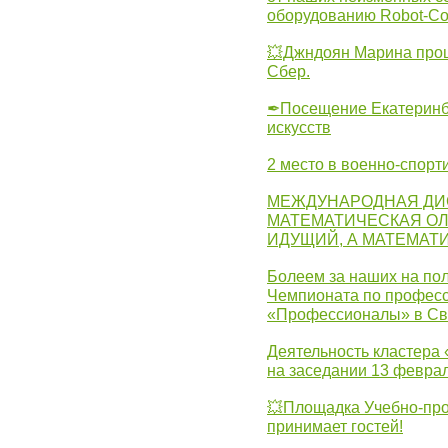
оборудованию Robot-C
💥Джндоян Марина прош
Сбер.
✒Посещение Екатеринбу
искусств
2 место в военно-спорт
МЕЖДУНАРОДНАЯ ДИ
МАТЕМАТИЧЕСКАЯ ОЛ
ИДУЩИЙ, А МАТЕМАТ
Болеем за наших на пол
Чемпионата по професс
«Профессионалы» в Св
Деятельность кластера 
на заседании 13 февра
💥Площадка Учебно-про
принимает гостей!