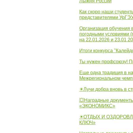
Лыжня России
Как скоро наши студент
представителями УрГЭ
Организация обучения 
погодными условиями (
на 22.01.2026 и 23.01 20
Итоги конкурса "Калейд
Ты нужен профсоюзу! П
Еще одна традиция в на
Межрегиональном чемп
☀Лучи добра вновь в с
💥Наградные документы
«ЭКОНОМИКС»
☀ОТДЫХ И ОЗДОРОВЛ
КЛЮЧ»