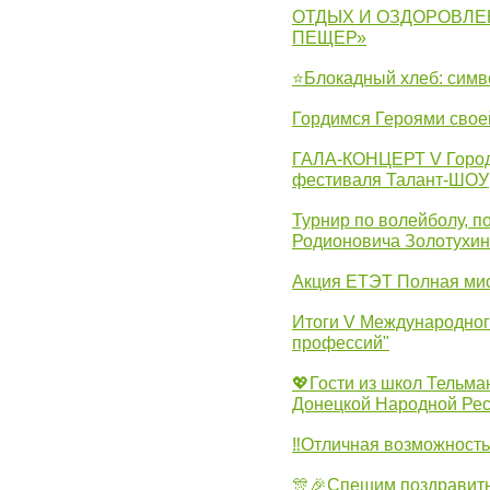
ОТДЫХ И ОЗДОРОВЛЕ
ПЕЩЕР»
⭐Блокадный хлеб: симв
Гордимся Героями свое
ГАЛА-КОНЦЕРТ V Городс
фестиваля Талант-ШОУ
Турнир по волейболу, 
Родионовича Золотухи
Акция ЕТЭТ Полная мис
Итоги V Международног
профессий"
💖Гости из школ Тельма
Донецкой Народной Рес
‼Отличная возможность 
🎊🎉Спешим поздравит