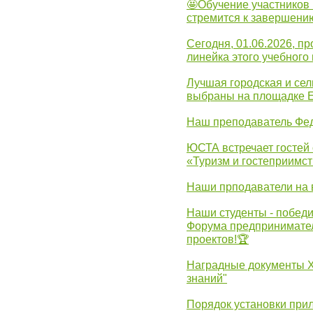
🤩Обучение участников 
стремится к завершени
Сегодня, 01.06.2026, 
линейка этого учебного 
Лучшая городская и се
выбраны на площадке 
Наш преподаватель Фед
ЮСТА встречает гостей 
«Туризм и гостеприимст
Наши прподаватели на 
Наши студенты - победи
Форума предпринимател
проектов!🏆
Наградные документы 
знаний"
Порядок установки при