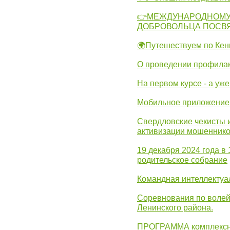
👉МЕЖДУНАРОДНОМУ
ДОБРОВОЛЬЦА ПОСВ
🌍Путешествуем по Кен
О проведении профилак
На первом курсе - а уж
Мобильное приложение 
Свердловские чекисты 
активизации мошеннико
19 декабря 2024 года в
родительское собрание
Командная интеллектуа
Соревнования по волей
Ленинского района.
ПРОГРАММА комплексно