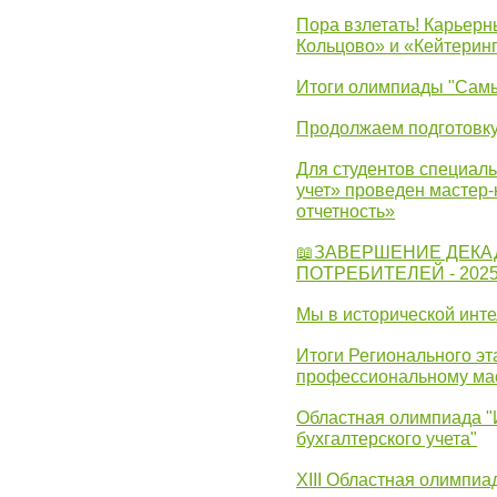
Пора взлетать! Карьер
Кольцово» и «Кейтерин
Итоги олимпиады "Самы
Продолжаем подготовку
Для студентов специаль
учет» проведен мастер-
отчетность»
📖ЗАВЕРШЕНИЕ ДЕКА
ПОТРЕБИТЕЛЕЙ - 202
Мы в исторической инте
Итоги Регионального эт
профессиональному ма
Областная олимпиада "
бухгалтерского учета"
XIII Областная олимпиа