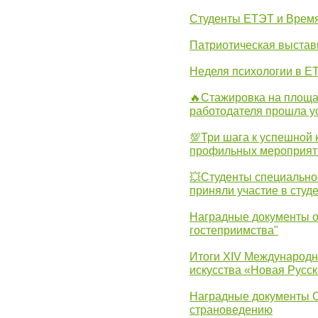
Студенты ЕТЭТ и Врем
Патриотическая выста
Неделя психологии в Е
🔥Стажировка на площа
работодателя прошла у
💯Три шага к успешной 
профильных мероприят
💥Студенты специально
приняли участие в студ
Наградные документы о
гостеприимства"
Итоги XIV Международн
искусства «Новая Русск
Наградные документы 
страноведению