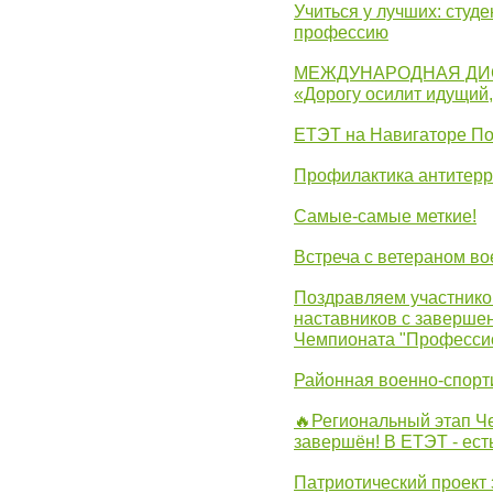
Учиться у лучших: студ
профессию
МЕЖДУНАРОДНАЯ ДИ
«Дорогу осилит идущий
ЕТЭТ на Навигаторе П
Профилактика антитерр
Самые-самые меткие!
Встреча с ветераном в
Поздравляем участников
наставников с заверше
Чемпионата "Професси
Районная военно-спорт
🔥Региональный этап 
завершён! В ЕТЭТ - ест
Патриотический проект 