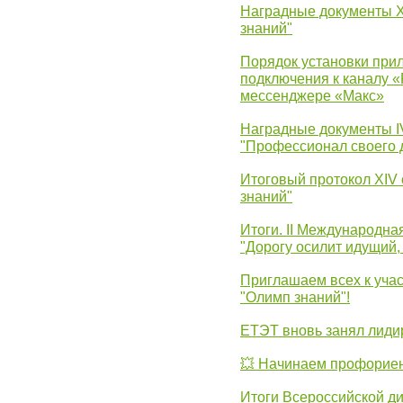
Наградные документы 
знаний"
Порядок установки при
подключения к каналу 
мессенджере «Макс»
Наградные документы 
"Профессионал своего 
Итоговый протокол XIV
знаний"
Итоги. II Международн
"Дорогу осилит идущий,
Приглашаем всех к уча
"Олимп знаний"!
ЕТЭТ вновь занял лид
💥 Начинаем профорие
Итоги Всероссийской д