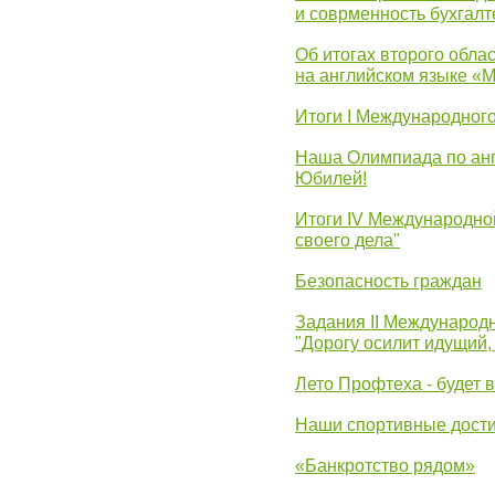
и соврменность бухгалт
Об итогах второго облас
на английском языке «
Итоги I Международног
Наша Олимпиада по анг
Юбилей!
Итоги IV Международн
своего дела"
Безопасность граждан
Задания II Международ
"Дорогу осилит идущий,
Лето Профтеха - будет 
Наши спортивные дост
«Банкротство рядом»