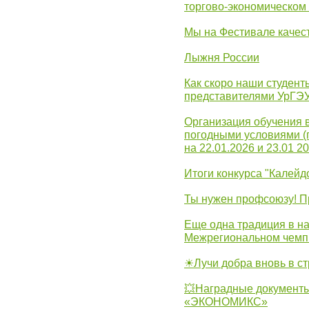
торгово-экономическом
Мы на Фестивале качес
Лыжня России
Как скоро наши студент
представителями УрГЭ
Организация обучения 
погодными условиями (
на 22.01.2026 и 23.01 20
Итоги конкурса "Калейд
Ты нужен профсоюзу! П
Еще одна традиция в на
Межрегиональном чемп
☀Лучи добра вновь в с
💥Наградные документы
«ЭКОНОМИКС»