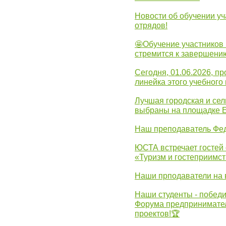
Новости об обучении уч
отрядов!
🤩Обучение участников 
стремится к завершени
Сегодня, 01.06.2026, 
линейка этого учебного 
Лучшая городская и се
выбраны на площадке 
Наш преподаватель Фед
ЮСТА встречает гостей 
«Туризм и гостеприимст
Наши прподаватели на 
Наши студенты - победи
Форума предпринимател
проектов!🏆