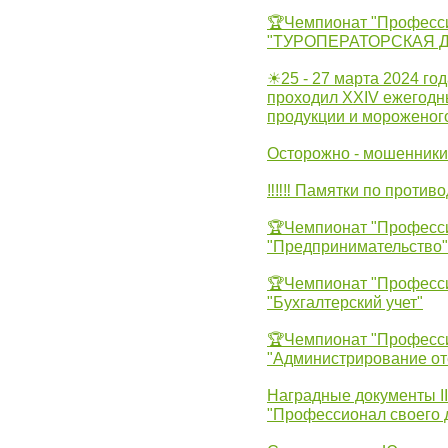
🏆Чемпионат "Професс
"ТУРОПЕРАТОРСКАЯ 
☀25 - 27 марта 2024 год
проходил XXIV ежегодн
продукции и мороженог
Осторожно - мошенники
‼‼‼ Памятки по против
🏆Чемпионат "Професс
"Предпринимательство"
🏆Чемпионат "Професс
"Бухгалтерский учет"
🏆Чемпионат "Професс
"Администрирование от
Наградные документы 
"Профессионал своего 