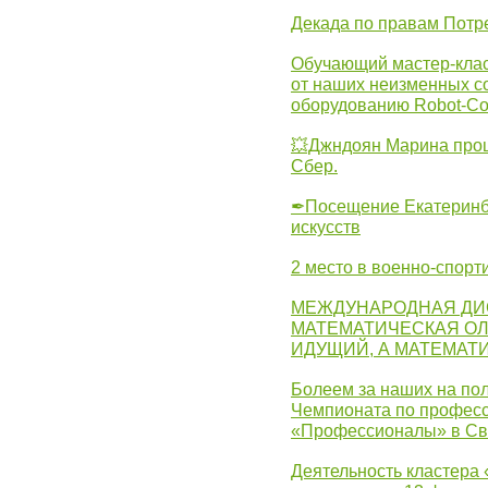
Декада по правам Потре
Обучающий мастер-клас
от наших неизменных с
оборудованию Robot-C
💥Джндоян Марина прош
Сбер.
✒Посещение Екатеринбу
искусств
2 место в военно-спорт
МЕЖДУНАРОДНАЯ ДИ
МАТЕМАТИЧЕСКАЯ ОЛ
ИДУЩИЙ, А МАТЕМАТ
Болеем за наших на пол
Чемпионата по професс
«Профессионалы» в Св
Деятельность кластера 