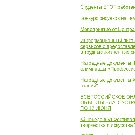
Студенты ЕТЭТ работаю
Конкурс рисунков на те
Мероприятие от Центр
Информационный лист с
сервисов о предоставл
в трудные жизненные с
Наградные документы I
олимпиады «Профессио
Наградные документы X
знаний"
ВСЕРОССИЙСКОЕ ОН
ОБЪЕКТЫ БЛАГОУСТР
ПО 12 ИЮНЯ
💥Победа в VI Фестивал
творчества и искусства