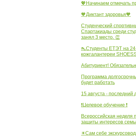
💖Начинаем отмечать 
🧡Диктант здоровья🧡
Студенческий спортивны
Спартакиады среди сту
занял 3 место. 👏
👠Студенты ЕТЭТ на 24
кожгалантереи SHOES
Абитуриент! Обязательн
Программа долгосрочных
будет работать
15 августа - последний 
❗Целевое обучение ❗
Всероссийская неделя 
защиты интересов семь
☀Сам себе экскурсовод