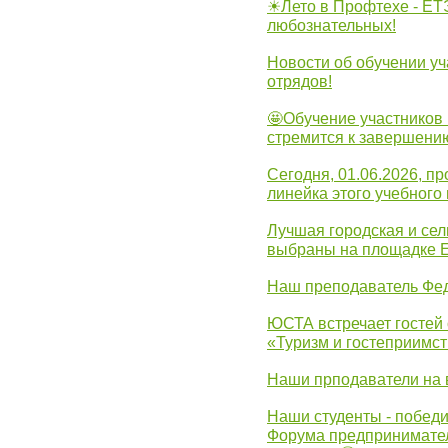
☀Лето в Профтехе - ЕТ
любознательных!
Новости об обучении уч
отрядов!
🤩Обучение участников 
стремится к завершени
Сегодня, 01.06.2026, 
линейка этого учебного 
Лучшая городская и се
выбраны на площадке 
Наш преподаватель Фед
ЮСТА встречает гостей 
«Туризм и гостеприимст
Наши прподаватели на 
Наши студенты - победи
Форума предпринимател