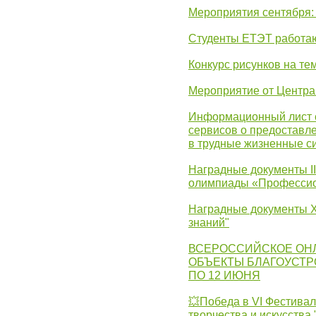
Мероприятия сентября:
Студенты ЕТЭТ работаю
Конкурс рисунков на те
Мероприятие от Центр
Информационный лист с
сервисов о предоставл
в трудные жизненные с
Наградные документы I
олимпиады «Профессио
Наградные документы X
знаний"
ВСЕРОССИЙСКОЕ ОН
ОБЪЕКТЫ БЛАГОУСТР
ПО 12 ИЮНЯ
💥Победа в VI Фестивал
творчества и искусства