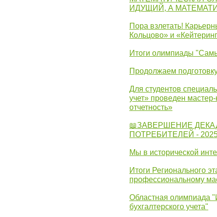
ИДУЩИЙ, А МАТЕМАТ
Пора взлетать! Карьер
Кольцово» и «Кейтерин
Итоги олимпиады "Самы
Продолжаем подготовку
Для студентов специаль
учет» проведен мастер-
отчетность»
📖ЗАВЕРШЕНИЕ ДЕКА
ПОТРЕБИТЕЛЕЙ - 202
Мы в исторической инте
Итоги Регионального эт
профессиональному ма
Областная олимпиада "
бухгалтерского учета"