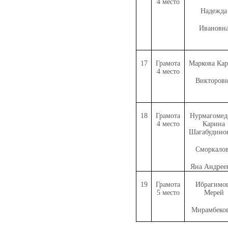
4 место
Надежда
Ивановн
17
Грамота
Маркова Ка
4 место
Викторов
18
Грамота
Нурмагомед
4 место
Карина
Шагабудино
Сморкало
Яна Андрее
19
Грамота
Ибрагимо
5 место
Мерей
Мирамбеко