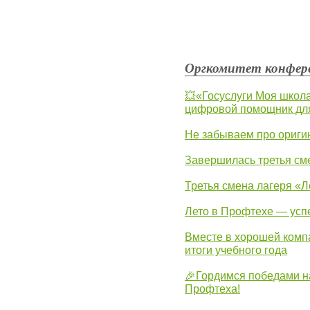
Оргкомитет конфе
💥«Госуслуги Моя школа
цифровой помощник для
Не забываем про ориги
Завершилась третья см
Третья смена лагеря «Л
Лето в Профтехе — усп
Вместе в хорошей комп
итоги учебного года
🎉Гордимся победами н
Профтеха!