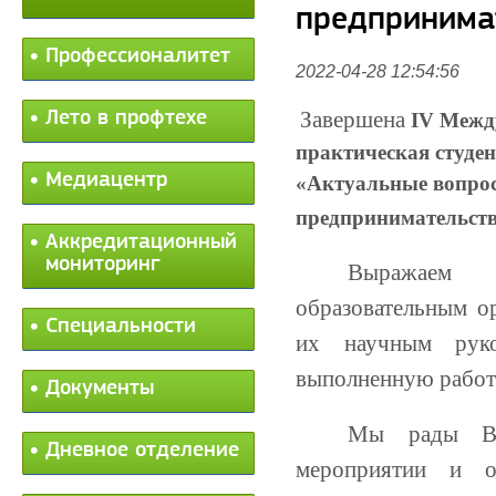
предпринимат
Профессионалитет
2022-04-28 12:54:56
Завершена
Лето в профтехе
IV Межд
практическая студе
Медиацентр
«Актуальные вопрос
предпринимательст
Аккредитационный
мониторинг
Выражаем 
образовательным о
Специальности
их научным руко
выполненную работ
Документы
Мы рады Ва
Дневное отделение
мероприятии и 