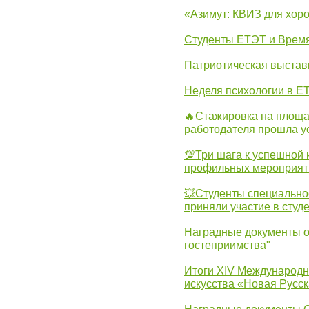
«Азимут: КВИЗ для хор
Студенты ЕТЭТ и Врем
Патриотическая выста
Неделя психологии в Е
🔥Стажировка на площа
работодателя прошла у
💯Три шага к успешной 
профильных мероприят
💥Студенты специально
приняли участие в студ
Наградные документы о
гостеприимства"
Итоги XIV Международн
искусства «Новая Русск