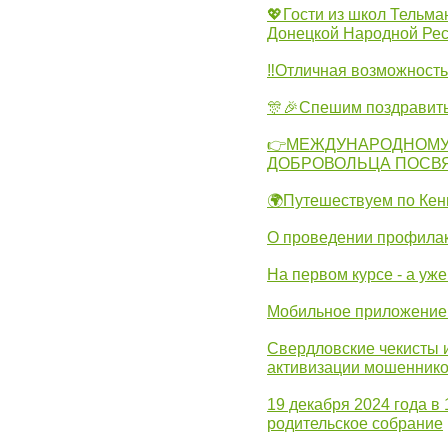
💖Гости из школ Тельма
Донецкой Народной Рес
‼Отличная возможность 
🎊🎉Спешим поздравит
👉МЕЖДУНАРОДНОМУ
ДОБРОВОЛЬЦА ПОСВ
🌍Путешествуем по Кен
О проведении профилак
На первом курсе - а уж
Мобильное приложение 
Свердловские чекисты 
активизации мошеннико
19 декабря 2024 года в
родительское собрание