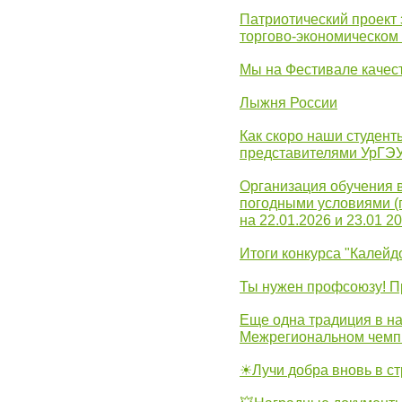
Патриотический проект 
торгово-экономическом
Мы на Фестивале качес
Лыжня России
Как скоро наши студент
представителями УрГЭ
Организация обучения 
погодными условиями (
на 22.01.2026 и 23.01 20
Итоги конкурса "Калейд
Ты нужен профсоюзу! П
Еще одна традиция в на
Межрегиональном чемп
☀Лучи добра вновь в с