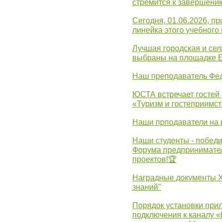
стремится к завершени
Сегодня, 01.06.2026, 
линейка этого учебного 
Лучшая городская и се
выбраны на площадке 
Наш преподаватель Фед
ЮСТА встречает гостей 
«Туризм и гостеприимст
Наши прподаватели на 
Наши студенты - победи
Форума предпринимател
проектов!🏆
Наградные документы 
знаний"
Порядок установки при
подключения к каналу 