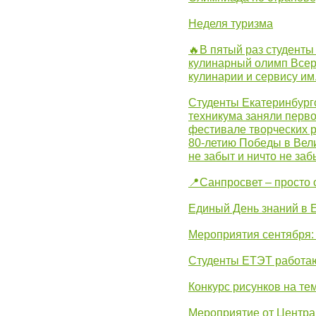
Неделя туризма
🔥В пятый раз студенты
кулинарный олимп Всер
кулинарии и сервису им
Студенты Екатеринбургс
техникума заняли перво
фестивале творческих 
80-летию Победы в Вел
не забыт и ничто не за
📍Санпросвет – просто 
Единый День знаний в 
Мероприятия сентября:
Студенты ЕТЭТ работаю
Конкурс рисунков на те
Мероприятие от Центр