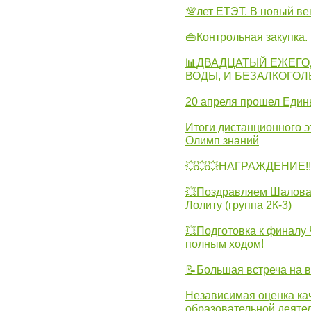
💯лет ЕТЭТ. В новый в
👜Контрольная закупка
📊ДВАДЦАТЫЙ ЕЖЕГО
ВОДЫ, И БЕЗАЛКОГО
20 апреля прошел Един
Итоги дистанционного э
Олимп знаний
💥💥💥НАГРАЖДЕНИЕ!!!
💥Поздравляем Шалова 
Лолиту (группа 2К-3)
💥Подготовка к финал
полным ходом!
📝Большая встреча на 
Независимая оценка ка
образовательной деятел