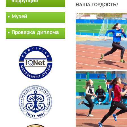
коррупции
НАША ГОРДОСТЬ!
Музей
Проверка диплома