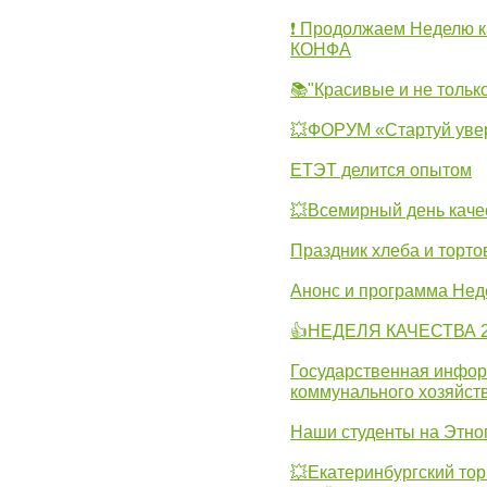
❗ Продолжаем Неделю к
КОНФА
📚"Красивые и не тольк
💥ФОРУМ «Стартуй уве
ЕТЭТ делится опытом
💥Всемирный день каче
Праздник хлеба и торто
Анонс и программа Нед
👍НЕДЕЛЯ КАЧЕСТВА 2
Государственная инфо
коммунального хозяйст
Наши студенты на Этно
💥Екатеринбургский тор