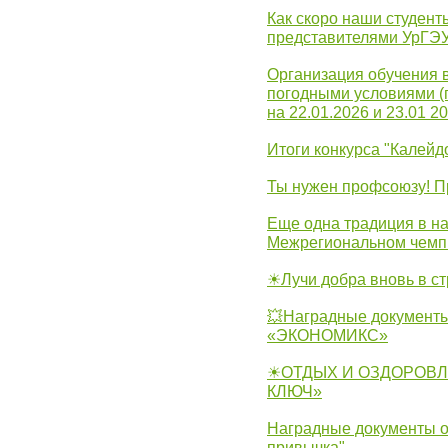
Как скоро наши студент
представителями УрГЭ
Организация обучения 
погодными условиями (
на 22.01.2026 и 23.01 20
Итоги конкурса "Калейд
Ты нужен профсоюзу! П
Еще одна традиция в на
Межрегиональном чемп
☀Лучи добра вновь в с
💥Наградные документы
«ЭКОНОМИКС»
☀ОТДЫХ И ОЗДОРОВЛ
КЛЮЧ»
Наградные документы о
привычка"