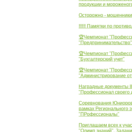
продукции и мороженог
Осторожно - мошенники
‼‼‼ Памятки по против
🏆Чемпионат "Професс
"Предпринимательство"
🏆Чемпионат "Професс
"Бухгалтерский учет"
🏆Чемпионат "Професс
"Администрирование от
Наградные документы 
"Профессионал своего 
Соревнования Юниоров 
рамках Регионального 
"ПРофессионалы"
Приглашаем всех к учас
"Олимп знаний". Задан