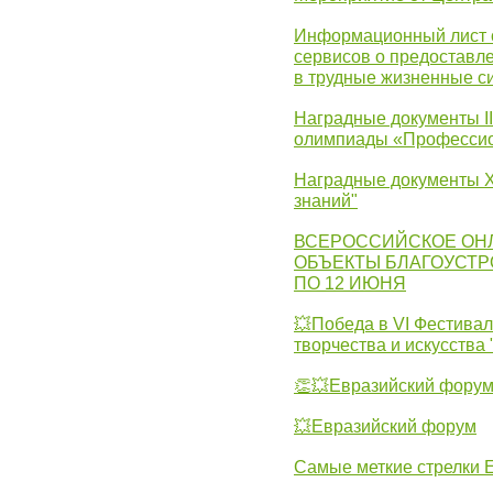
Информационный лист с
сервисов о предоставл
в трудные жизненные с
Наградные документы I
олимпиады «Профессио
Наградные документы X
знаний"
ВСЕРОССИЙСКОЕ ОН
ОБЪЕКТЫ БЛАГОУСТР
ПО 12 ИЮНЯ
💥Победа в VI Фестивал
творчества и искусства
👏💥Евразийский фору
💥Евразийский форум
Самые меткие стрелки Е