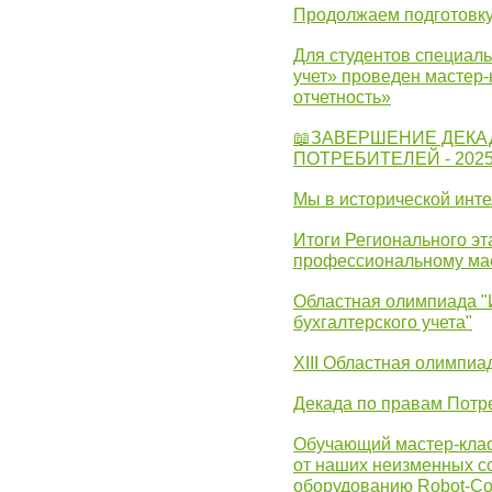
Продолжаем подготовку
Для студентов специаль
учет» проведен мастер-
отчетность»
📖ЗАВЕРШЕНИЕ ДЕКА
ПОТРЕБИТЕЛЕЙ - 202
Мы в исторической инте
Итоги Регионального эт
профессиональному ма
Областная олимпиада "
бухгалтерского учета"
XIII Областная олимпиа
Декада по правам Потре
Обучающий мастер-клас
от наших неизменных с
оборудованию Robot-C