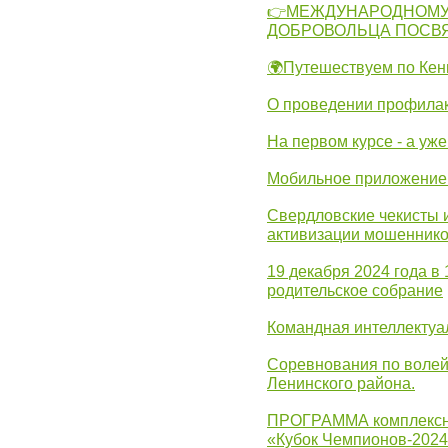
👉МЕЖДУНАРОДНОМУ
ДОБРОВОЛЬЦА ПОСВ
🌍Путешествуем по Кен
О проведении профилак
На первом курсе - а уж
Мобильное приложение 
Свердловские чекисты 
активизации мошеннико
19 декабря 2024 года в
родительское собрание
Командная интеллектуа
Соревнования по волей
Ленинского района.
ПРОГРАММА комплексно
«Кубок Чемпионов-202