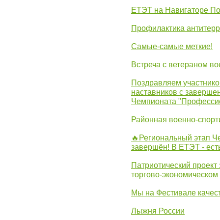
ЕТЭТ на Навигаторе П
Профилактика антитерр
Самые-самые меткие!
Встреча с ветераном в
Поздравляем участников
наставников с заверше
Чемпионата "Професси
Районная военно-спорт
🔥Региональный этап 
завершён! В ЕТЭТ - ест
Патриотический проект 
торгово-экономическом
Мы на Фестивале качес
Лыжня России