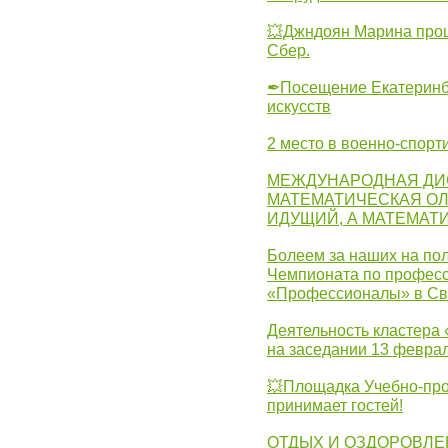
💥Джндоян Марина прош
Сбер.
✒Посещение Екатеринбу
искусств
2 место в военно-спорт
МЕЖДУНАРОДНАЯ ДИ
МАТЕМАТИЧЕСКАЯ ОЛ
ИДУЩИЙ, А МАТЕМАТ
Болеем за наших на пол
Чемпионата по професс
«Профессионалы» в Св
Деятельность кластера 
на заседании 13 февра
💥Площадка Учебно-про
принимает гостей!
ОТДЫХ И ОЗДОРОВЛЕ