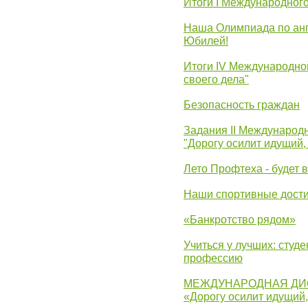
Итоги I Международног
Наша Олимпиада по анг
Юбилей!
Итоги IV Международн
своего дела"
Безопасность граждан
Задания II Международ
"Дорогу осилит идущий,
Лето Профтеха - будет 
Наши спортивные дост
«Банкротство рядом»
Учиться у лучших: студ
профессию
МЕЖДУНАРОДНАЯ ДИ
«Дорогу осилит идущий