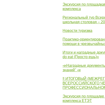
Экскурсия по площадка
комплекса
Региональный тур Всер
школьная столовая – 2
Новости туризма
Практико-ориентирован
помощи в чрезвычайных
Итоги и наградные доку
do eat (Просто ешь)»
📣Наградные документы
знаний" 📣
‼ ИТОГОВЫЙ (МЕЖРЕ
ВСЕРОССИЙСКОГО Ч
ПРОФЕССИОНАЛЬНОМУ 
Экскурсия по площадке
комплекса ЕТЭТ