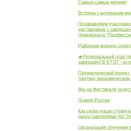
Самые-самые меткие!
Встреча с ветераном в
Поздравляем участников
наставников с заверше
Чемпионата "Професси
Районная военно-спорт
🔥Региональный этап 
завершён! В ЕТЭТ - ест
Патриотический проект 
торгово-экономическом
Мы на Фестивале качес
Лыжня России
Как скоро наши студент
представителями УрГЭ
Организация обучения 