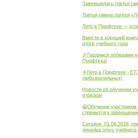
Завершилась третья см
Третья смена лагеря «Л
Лето в Профтехе — усп
Вместе в хорошей комп
итоги учебного года
🎉Гордимся победами н
Профтеха!
☀Лето в Профтехе - ЕТ
любознательных!
Новости об обучении уч
отрядов!
🤩Обучение участников 
стремится к завершени
Сегодня, 01.06.2026, 
линейка этого учебного 