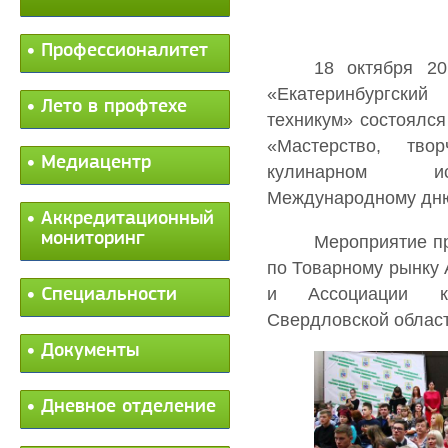
Профессионалитет
18 октября 20
«Екатеринбургск
Лето в профтехе
техникум» состоялс
«Мастерство, тво
Медиацентр
кулинарном и
Международному дню
Аккредитационный
мониторинг
Мероприятие п
по Товарному рынку 
и Ассоциации к
Специальности
Свердловской област
Документы
Дневное отделение