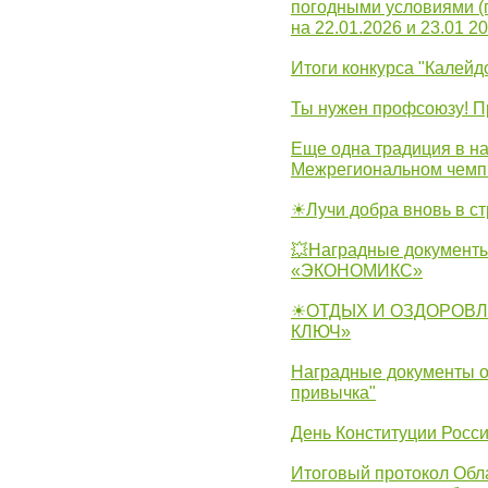
погодными условиями (
на 22.01.2026 и 23.01 20
Итоги конкурса "Калейд
Ты нужен профсоюзу! П
Еще одна традиция в на
Межрегиональном чемп
☀Лучи добра вновь в с
💥Наградные документы
«ЭКОНОМИКС»
☀ОТДЫХ И ОЗДОРОВЛ
КЛЮЧ»
Наградные документы о
привычка"
День Конституции Росс
Итоговый протокол Обла