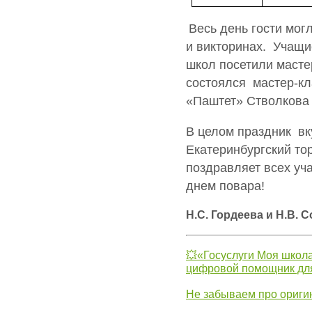
Весь день гости мог
и викторинах. Учащ
школ посетили мастер
состоялся мастер-кл
«Паштет» Стволкова
В целом праздник вк
Екатеринбургский то
поздравляет всех у
днем повара!
Н.С. Гордеева и Н.В. 
💥«Госуслуги Моя школа
цифровой помощник для
Не забываем про ориги