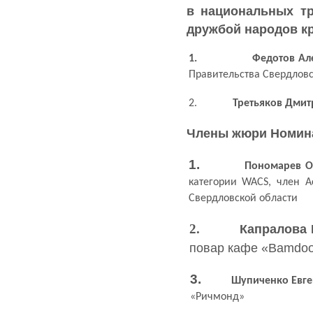
в национальных тр
дружбой народов кр
1.
Федотов Ал
Правительства Свердловс
2.
Третьяков Дмит
Члены жюри Номин
1.
Пономарев О
категории WACS, член А
Свердловской области
2.
Капралова 
повар кафе «
Bamdo
3.
Шупиченко Евге
«Ричмонд»