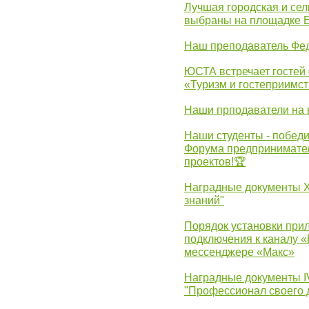
Лучшая городская и се
выбраны на площадке 
Наш преподаватель Фед
ЮСТА встречает гостей 
«Туризм и гостеприимст
Наши прподаватели на 
Наши студенты - победи
Форума предпринимател
проектов!🏆
Наградные документы 
знаний"
Порядок установки при
подключения к каналу 
мессенджере «Макс»
Наградные документы 
"Профессионал своего 