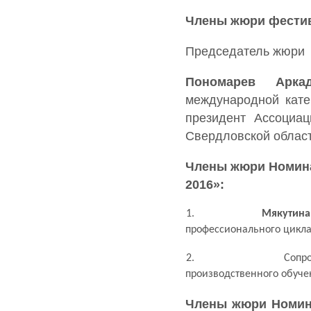
Члены жюри фести
Председатель жюри
Пономарев Арка
международной кате
президент Ассоциац
Свердловской облас
Члены жюри Номина
2016»:
1.
Мякутина
профессионального цикла
2.
Сопр
производственного обуче
Члены жюри Номин