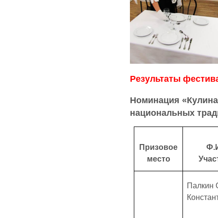
Результаты фестив
Номинация «Кулина
национальных трад
Призовое
Ф.
место
Учас
Палкин 
Констан