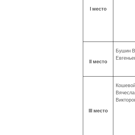
Ι место
Бушин 
Евгенье
ΙΙ место
Кошево
Вячесла
Викторо
ΙΙΙ место