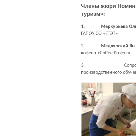
Члены жюри Номин
туризм»:
1.
Меркурьева Ол
ГАПОУ СО «ЕТЭТ»
2.
Медлярский Ян
кофеен «Coffee Project»
3.
Сопр
производственного обуче