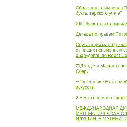
Областная олимпиада "
бухгалтерского учета"
XIII Областная олимпиа
Декада по правам Потре
Обучающий мастер-клас
от наших неизменных с
оборудованию Robot-C
💥Джндоян Марина прош
Сбер.
✒Посещение Екатеринбу
искусств
2 место в военно-спорт
МЕЖДУНАРОДНАЯ ДИ
МАТЕМАТИЧЕСКАЯ ОЛ
ИДУЩИЙ, А МАТЕМАТ