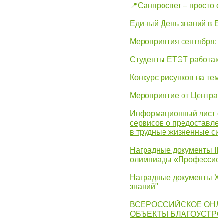
📍Санпросвет – просто 
Единый День знаний в 
Мероприятия сентября:
Студенты ЕТЭТ работаю
Конкурс рисунков на те
Мероприятие от Центр
Информационный лист с
сервисов о предоставл
в трудные жизненные с
Наградные документы I
олимпиады «Профессио
Наградные документы X
знаний"
ВСЕРОССИЙСКОЕ ОН
ОБЪЕКТЫ БЛАГОУСТР