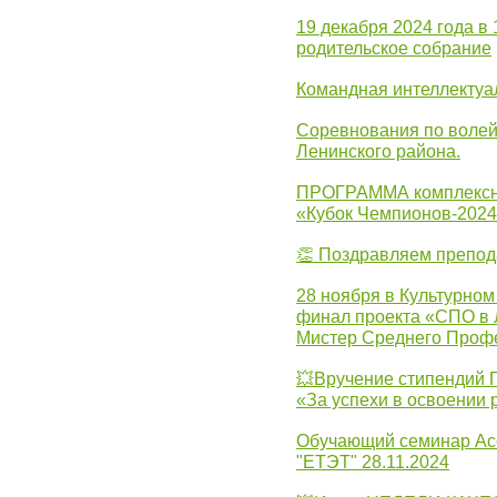
19 декабря 2024 года в
родительское собрание
Командная интеллектуа
Соревнования по волей
Ленинского района.
ПРОГРАММА комплексно
«Кубок Чемпионов-202
👏 Поздравляем препо
28 ноября в Культурном
финал проекта «СПО в Л
Мистер Среднего Проф
💥Вручение стипендий 
«За успехи в освоении
Обучающий семинар Ас
"ЕТЭТ" 28.11.2024