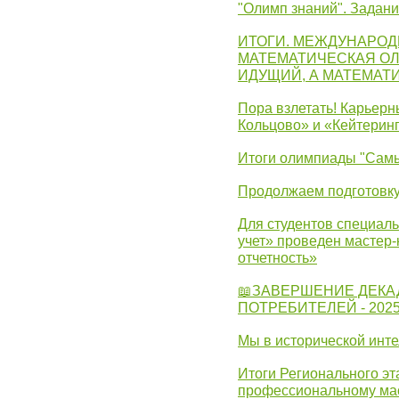
"Олимп знаний". Задан
ИТОГИ. МЕЖДУНАРО
МАТЕМАТИЧЕСКАЯ ОЛ
ИДУЩИЙ, А МАТЕМАТ
Пора взлетать! Карьер
Кольцово» и «Кейтерин
Итоги олимпиады "Самы
Продолжаем подготовку
Для студентов специаль
учет» проведен мастер-
отчетность»
📖ЗАВЕРШЕНИЕ ДЕКА
ПОТРЕБИТЕЛЕЙ - 202
Мы в исторической инте
Итоги Регионального эт
профессиональному ма