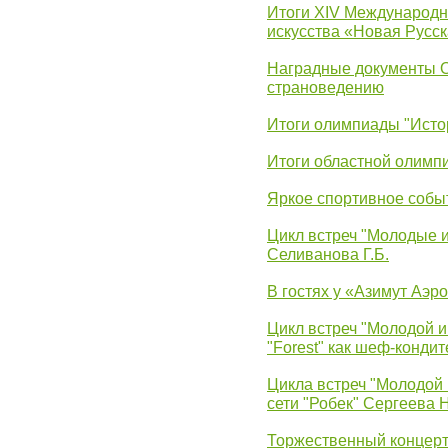
Итоги XIV Международн
искусства «Новая Русск
Наградные документы 
страноведению
Итоги олимпиады "Исто
Итоги областной олимп
Яркое спортивное собы
Цикл встреч "Молодые 
Селиванова Г.Б.
В гостях у «Азимут Аэр
Цикл встреч "Молодой и
"Forest" как шеф-кондит
Цикла встреч "Молодой 
сети "Робек" Сергеева Н
Торжественный концерт