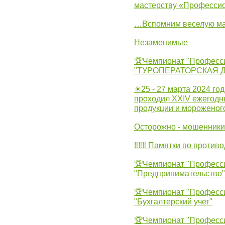
мастерству «Професси
…Вспомним веселую м
Незаменимые
🏆Чемпионат "Професс
"ТУРОПЕРАТОРСКАЯ 
☀25 - 27 марта 2024 год
проходил XXIV ежегодн
продукции и мороженог
Осторожно - мошенники
‼‼‼ Памятки по против
🏆Чемпионат "Професс
"Предпринимательство"
🏆Чемпионат "Професс
"Бухгалтерский учет"
🏆Чемпионат "Професс