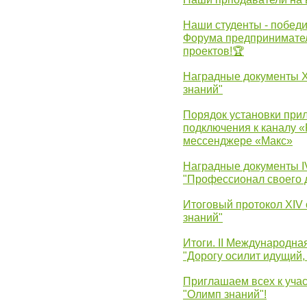
Наши студенты - победи
Форума предпринимател
проектов!🏆
Наградные документы 
знаний"
Порядок установки при
подключения к каналу 
мессенджере «Макс»
Наградные документы 
"Профессионал своего 
Итоговый протокол XIV
знаний"
Итоги. II Международн
"Дорогу осилит идущий,
Приглашаем всех к уча
"Олимп знаний"!