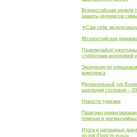
Всероссийская неделя 
защиты интересов семь
☀Сам себе экскурсовод
❗Всероссийская ярмарк
Подключайся! ежегодны
студентами колледжей 
Экскурсия по площадка
комплекса
Региональный тур Всер
школьная столовая – 2
Новости туризма
Практико-ориентирован
помощи в чрезвычайных
Итоги и наградные доку
do eat (Просто ешь)»