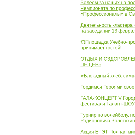
Болеем за наших на пол
Чемпионата по професс
«Профессионалы» в Св
Деятельность кластера 
на заседании 13 февра
💥Площадка Учебно-про
принимает гостей!
ОТДЫХ И ОЗДОРОВЛЕ
ПЕЩЕР»
⭐Блокадный хлеб: симв
Гордимся Героями свое
ГАЛА-КОНЦЕРТ V Городс
фестиваля Талант-ШОУ
Турнир по волейболу, 
Родионовича Золотухи
Акция ЕТЭТ Полная мис