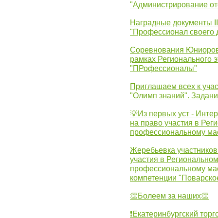
"Администрирование от
Наградные документы 
"Профессионал своего 
Соревнования Юниоров 
рамках Регионального 
"ПРофессионалы"
Приглашаем всех к учас
"Олимп знаний". Задан
💡Из первых уст - Инте
на право участия в Рег
профессиональному ма
Жеребьевка участников 
участия в Регионально
профессиональному ма
компетенции "Поварско
👏Болеем за наших👏
❗Екатеринбургский торг