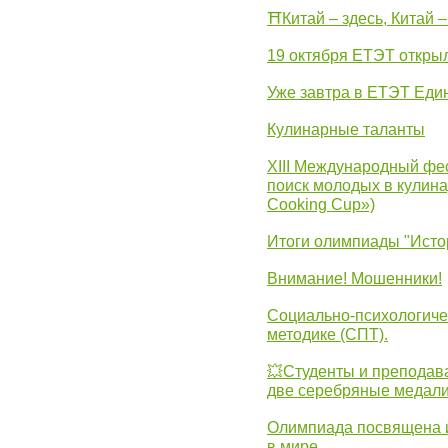
⛩Китай – здесь, Китай 
19 октября ЕТЭТ откры
Уже завтра в ЕТЭТ Еди
Кулинарные таланты
XIII Международный фес
поиск молодых в кулинар
Cooking Cup»)
Итоги олимпиады "Исто
Внимание! Мошенники!
Социально-психологиче
методике (СПТ).
💥Студенты и преподав
две серебряные медали
Олимпиада посвящена и
в мире