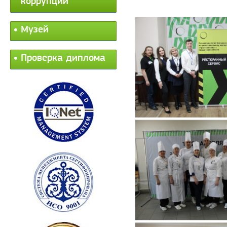
коррупции
Музей
Проверка диплома