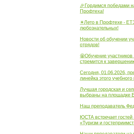
🎉Гордимся победами н
Профтеха!
☀Лето в Профтехе - ЕТ
любознательных!
Новости об обучении уч
отрядов!
🤩Обучение участников 
стремится к завершени
Сегодня, 01.06.2026, 
линейка этого учебного 
Лучшая городская и се
выбраны на площадке 
Наш преподаватель Фед
ЮСТА встречает гостей 
«Туризм и гостеприимст
Наши прподаватели на 