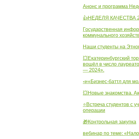
Анонс и программа Нед
👍НЕДЕЛЯ КАЧЕСТВА 2
Государственная инфо
коммунального хозяйст
Наши студенты на Этно
💥Екатеринбургский тор
вошёл в число лауреат
— 2024».
📣«Бизнес-баттл для м
💥Новые знакомства. А
⭐Встреча студентов с у
операции
🎁Контрольная закупка
вебинар по теме: «Нало