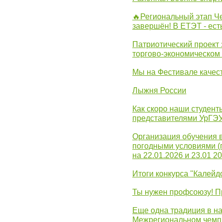
🔥Региональный этап 
завершён! В ЕТЭТ - ест
Патриотический проект 
торгово-экономическом
Мы на Фестивале качес
Лыжня России
Как скоро наши студент
представителями УрГЭ
Организация обучения 
погодными условиями (
на 22.01.2026 и 23.01 20
Итоги конкурса "Калейд
Ты нужен профсоюзу! П
Еще одна традиция в на
Межрегиональном чемп