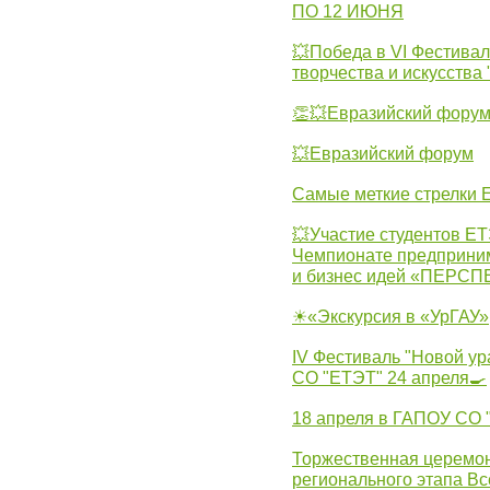
ПО 12 ИЮНЯ
💥Победа в VI Фестивал
творчества и искусства
👏💥Евразийский фору
💥Евразийский форум
Самые меткие стрелки Е
💥Участие студентов Е
Чемпионате предпринима
и бизнес идей «ПЕРС
☀«Экскурсия в «УрГАУ»
IV Фестиваль "Новой ур
СО "ЕТЭТ" 24 апреля🍳
18 апреля в ГАПОУ СО
Торжественная церемон
регионального этапа Вс