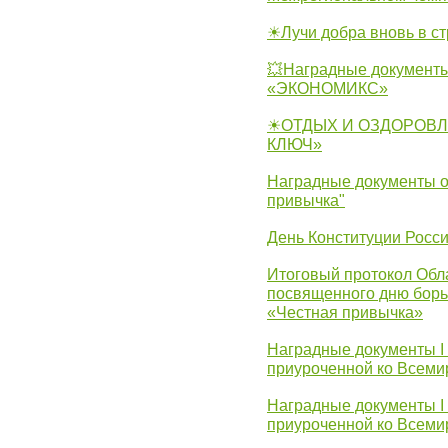
☀Лучи добра вновь в с
💥Наградные документы
«ЭКОНОМИКС»
☀ОТДЫХ И ОЗДОРОВЛ
КЛЮЧ»
Наградные документы о
привычка"
День Конституции Росс
Итоговый протокол Обла
посвященного дню борь
«Честная привычка»
Наградные документы I
приуроченной ко Всеми
Наградные документы I
приуроченной ко Всеми