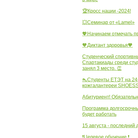
🏆Кросс нации -2024!
💥Семинар от «Lamel»
💖Начинаем отмечать 
🧡Диктант здоровья🧡
Студенческий спортивны
Спартакиады среди сту
занял 3 место. 👏
👠Студенты ЕТЭТ на 24
кожгалантереи SHOES
Абитуриент! Обязательн
Программа долгосрочных
будет работать
15 августа - последний 
❗Целевое обучение ❗