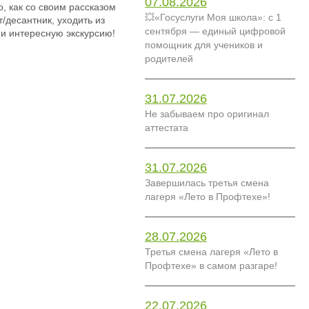
07.08.2026
, как со своим рассказом
💥«Госуслуги Моя школа»: с 1
/десантник, уходить из
сентября — единый цифровой
и интересную экскурсию!
помощник для учеников и
родителей
31.07.2026
Не забываем про оригинал
аттестата
31.07.2026
Завершилась третья смена
лагеря «Лето в Профтехе»!
28.07.2026
Третья смена лагеря «Лето в
Профтехе» в самом разгаре!
22.07.2026