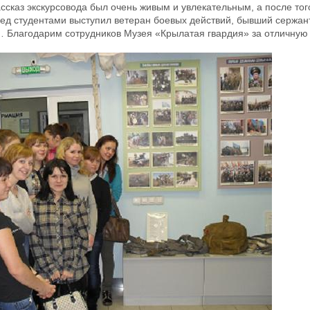
каз экскурсовода был очень живым и увлекательным, а после того
ед студентами выступил ветеран боевых действий, бывший сержант
… Благодарим сотрудников Музея «Крылатая гвардия» за отличную 