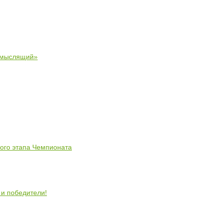
 мыслящий»
ного этапа Чемпионата
 и победители!