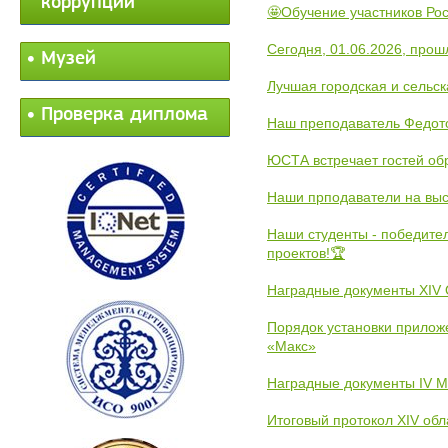
коррупции
🤩Обучение участников Рос
Сегодня, 01.06.2026, прош
Музей
Лучшая городская и сельс
Проверка диплома
Наш преподаватель Федот
ЮСТА встречает гостей обр
Наши прподаватели на выс
Наши студенты - победите
проектов!🏆
Наградные документы XIV
Порядок установки прилож
«Макс»
Наградные документы IV 
Итоговый протокол XIV об