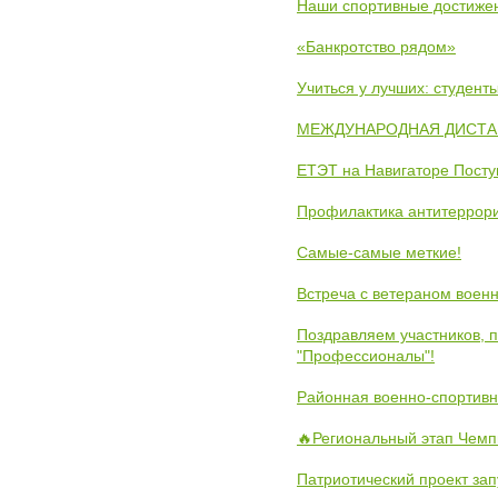
Наши спортивные достиже
«Банкротство рядом»
Учиться у лучших: студен
МЕЖДУНАРОДНАЯ ДИСТАНЦ
ЕТЭТ на Навигаторе Пост
Профилактика антитеррори
Самые-самые меткие!
Встреча с ветераном воен
Поздравляем участников, 
"Профессионалы"!
Районная военно-спортивн
🔥Региональный этап Чемп
Патриотический проект зап