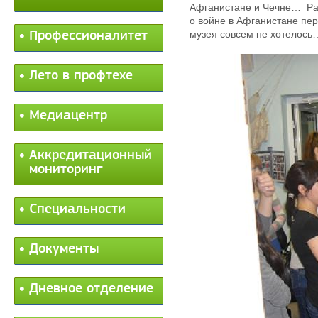
Афганистане и Чечне… Расс
о войне в Афганистане пер
музея совсем не хотелось
Профессионалитет
Лето в профтехе
Медиацентр
Аккредитационный
мониторинг
Специальности
Документы
Дневное отделение