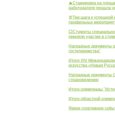
🔥Стажировка на площа
работодателя прошла у
💯Три шага к успешной 
профильных мероприят
💥Студенты специально
приняли участие в студ
Наградные документы о
гостеприимства"
Итоги XIV Международн
искусства «Новая Русск
Наградные документы 
страноведению
Итоги олимпиады "Исто
Итоги областной олимп
Яркое спортивное собы