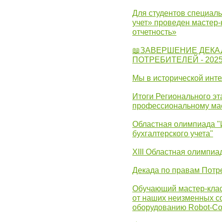
Для студентов специаль
учет» проведен мастер-
отчетность»
📖ЗАВЕРШЕНИЕ ДЕКА
ПОТРЕБИТЕЛЕЙ - 202
Мы в исторической инте
Итоги Регионального эт
профессиональному ма
Областная олимпиада "
бухгалтерского учета"
XIII Областная олимпиа
Декада по правам Потре
Обучающий мастер-клас
от наших неизменных с
оборудованию Robot-C