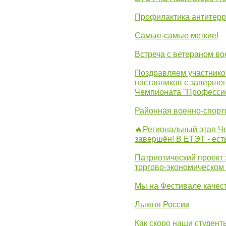
Профилактика антитерр
Самые-самые меткие!
Встреча с ветераном в
Поздравляем участников
наставников с заверше
Чемпионата "Професси
Районная военно-спорт
🔥Региональный этап 
завершён! В ЕТЭТ - ест
Патриотический проект 
торгово-экономическом
Мы на Фестивале качес
Лыжня России
Как скоро наши студент