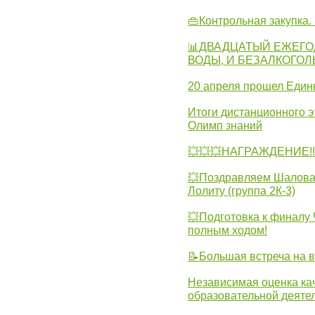
👜Контрольная закупка
📊ДВАДЦАТЫЙ ЕЖЕГО
ВОДЫ, И БЕЗАЛКОГО
20 апреля прошел Един
Итоги дистанционного э
Олимп знаний
💥💥💥НАГРАЖДЕНИЕ!!!
💥Поздравляем Шалова 
Лолиту (группа 2К-3)
💥Подготовка к финал
полным ходом!
📝Большая встреча на 
Независимая оценка ка
образовательной деятел