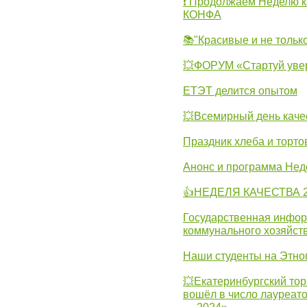
❗ Продолжаем Неделю к
КОНФА
📚"Красивые и не тольк
💥ФОРУМ «Стартуй уве
ЕТЭТ делится опытом
💥Всемирный день каче
Праздник хлеба и торто
Анонс и программа Нед
👍НЕДЕЛЯ КАЧЕСТВА 2
Государственная инфо
коммунального хозяйст
Наши студенты на Этно
💥Екатеринбургский тор
вошёл в число лауреат