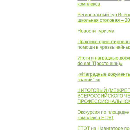
комплекса
Региональный тур Всер
школьная столовая – 2
Новости туризма
Практико-ориентирован
помощи в чрезвычайных
Итоги и наградные доку
do eat (Просто ешь)»
📣Наградные документы
знаний" 📣
‼ ИТОГОВЫЙ (МЕЖРЕ
ВСЕРОССИЙСКОГО Ч
ПРОФЕССИОНАЛЬНОМУ 
Экскурсия по площадке
комплекса ЕТЭТ
ЕТЭТ на Навигаторе по