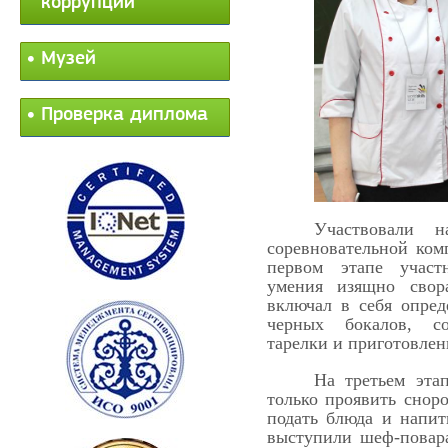
коррупции
Музей
Проверка диплома
Участвовали 
соревновательной ком
первом этапе участ
умения изящно свор
включал в себя опред
черных бокалов, со
тарелки и приготовлен
На третьем этап
только проявить сноро
подать блюда и напит
выступили шеф-повар