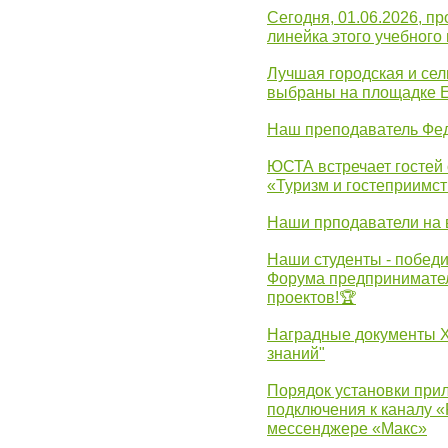
Сегодня, 01.06.2026, 
линейка этого учебного 
Лучшая городская и се
выбраны на площадке 
Наш преподаватель Фед
ЮСТА встречает гостей 
«Туризм и гостеприимст
Наши прподаватели на 
Наши студенты - победи
Форума предпринимател
проектов!🏆
Наградные документы 
знаний"
Порядок установки при
подключения к каналу 
мессенджере «Макс»