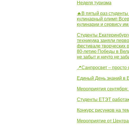
Неделя туризма
🔥В пятый раз студенты
кулинарный олимп Всер
кулинарии и сервису им
Студенты Екатеринбургс
техникума заняли перво
фестивале творческих 
80-летию Победы в Вел
не забыт и ничто не за
📍Санпросвет – просто 
Единый День знаний в 
Мероприятия сентября:
Студенты ЕТЭТ работаю
Конкурс рисунков на те
Мероприятие от Центр