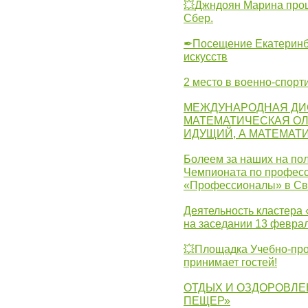
💥Джндоян Марина прош
Сбер.
✒Посещение Екатеринбу
искусств
2 место в военно-спорт
МЕЖДУНАРОДНАЯ ДИ
МАТЕМАТИЧЕСКАЯ ОЛ
ИДУЩИЙ, А МАТЕМАТ
Болеем за наших на пол
Чемпионата по професс
«Профессионалы» в Св
Деятельность кластера 
на заседании 13 февра
💥Площадка Учебно-про
принимает гостей!
ОТДЫХ И ОЗДОРОВЛЕ
ПЕЩЕР»