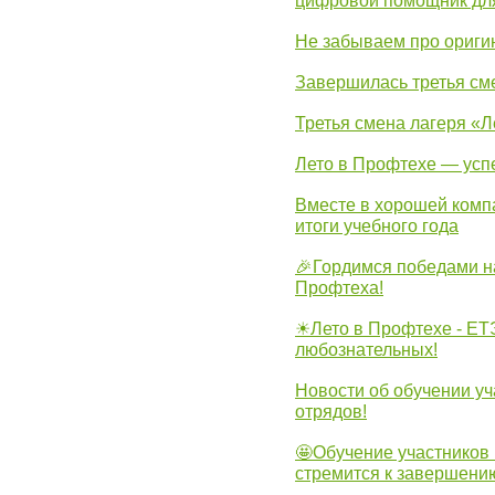
цифровой помощник для
Не забываем про ориги
Завершилась третья см
Третья смена лагеря «Л
Лето в Профтехе — усп
Вместе в хорошей комп
итоги учебного года
🎉Гордимся победами н
Профтеха!
☀Лето в Профтехе - ЕТ
любознательных!
Новости об обучении уч
отрядов!
🤩Обучение участников 
стремится к завершени