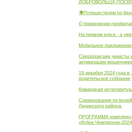
ДОБРОВОЛЬЦА ПОСВ
🌍Путешествуем по Кен
О проведении профилак
На первом курсе - а уж
Мобильное приложение 
Свердловские чекисты 
активизации мошеннико
19 декабря 2024 года в
родительское собрание
Командная интеллектуа
Соревнования по волей
Ленинского района.
ПРОГРАММА комплексно
«Кубок Чемпионов-202