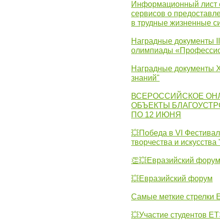
Информационный лист с
сервисов о предоставл
в трудные жизненные с
Наградные документы I
олимпиады «Профессио
Наградные документы X
знаний"
ВСЕРОССИЙСКОЕ ОН
ОБЪЕКТЫ БЛАГОУСТР
ПО 12 ИЮНЯ
💥Победа в VI Фестивал
творчества и искусства
👏💥Евразийский фору
💥Евразийский форум
Самые меткие стрелки Е
💥Участие студентов Е