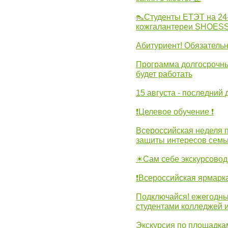
👠Студенты ЕТЭТ на 24
кожгалантереи SHOES
Абитуриент! Обязательн
Программа долгосрочных
будет работать
15 августа - последний 
❗Целевое обучение ❗
Всероссийская неделя 
защиты интересов семь
☀Сам себе экскурсовод
❗Всероссийская ярмарк
Подключайся! ежегодны
студентами колледжей 
Экскурсия по площадка