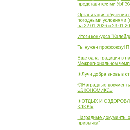
представителями УрГЭ
Организация обучения 
погодными условиями (
на 22.01.2026 и 23.01 20
Итоги конкурса "Калейд
Ты нужен профсоюзу! П
Еще одна традиция в на
Межрегиональном чемп
☀Лучи добра вновь в с
💥Наградные документы
«ЭКОНОМИКС»
☀ОТДЫХ И ОЗДОРОВЛ
КЛЮЧ»
Наградные документы о
привычка"