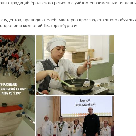
рных традиций Уральского региона с учётом современных тенденци
студентов, преподавателей, мастеров производственного обучени
сторанов и компаний Екатеринбурга🔥