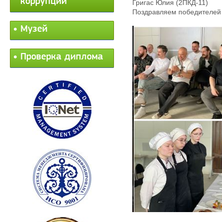
коррупции
Григас Юлия (2ПКД-11)
Поздравляем победителей
Музей
Проверка диплома