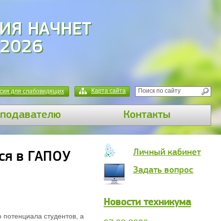
ИЯ НАЧНЕТ
 2026
Карта сайта
сия для слабовидящих
подавателю
Контакты
Личный кабинет
лся в ГАПОУ
Задать вопрос
Новости техникума
 потенциала студентов, а