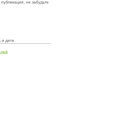
публикация, не забудьте
и дети.
елей