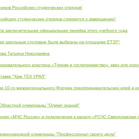
ников Российских студенческих отрядов!
сийских студенческих отрядов стремится к завершению!
ла заключительная официальная линейка этого учебного года
кая школьные столовые были выбраны на площадке ЕТЭТ!
ова Татьяна Николаевна
азовательного кластера «Туризм и гостеприимство»: квиз для хор
тавке "Хим ТЕХ УРАЛ"
ли 10-го межрегионального Форума предпринимательских идей и и
 Областной олимпиады "Олимп знаний"
ения «МЧС России» и подключения к каналу «РСЧС Свердловская 
Международной олимпиады "Профессионал своего дела"