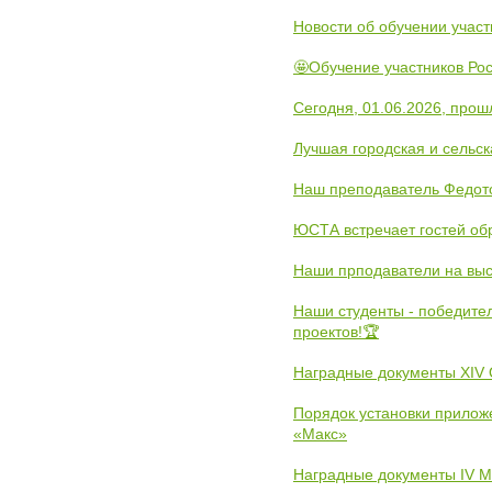
Новости об обучении участ
🤩Обучение участников Рос
Сегодня, 01.06.2026, прош
Лучшая городская и сельс
Наш преподаватель Федот
ЮСТА встречает гостей обр
Наши прподаватели на выс
Наши студенты - победите
проектов!🏆
Наградные документы XIV
Порядок установки прилож
«Макс»
Наградные документы IV 