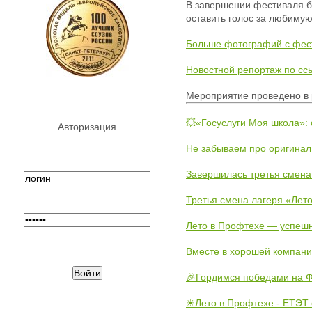
В завершении фестиваля бы
оставить голос за любиму
Больше фотографий с фес
Новостной репортаж по сс
Мероприятие проведено в 
💥«Госуслуги Моя школа»:
Авторизация
Не забываем про оригинал
Завершилась третья смена
Третья смена лагеря «Лето
Лето в Профтехе — успеш
Вместе в хорошей компани
🎉Гордимся победами на Ф
☀Лето в Профтехе - ЕТЭТ 