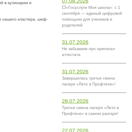
07.08.2026
й в кулинарии и
💥«Госуслуги Моя школа»: с 1
сентября — единый цифровой
я нашего кластера, шеф-
помощник для учеников и
родителей
31.07.2026
Не забываем про оригинал
аттестата
31.07.2026
Завершилась третья смена
лагеря «Лето в Профтехе»!
28.07.2026
Третья смена лагеря «Лето в
Профтехе» в самом разгаре!
22.07.2026