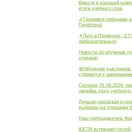
Вместе в хорошей комп
итоги учебного года
🎉Гордимся победами н
Профтеха!
☀Лето в Профтехе - ЕТ
любознательных!
Новости об обучении уч
отрядов!
🤩Обучение участников 
стремится к завершени
Сегодня, 01.06.2026, 
линейка этого учебного 
Лучшая городская и се
выбраны на площадке 
Наш преподаватель Фед
ЮСТА встречает гостей 