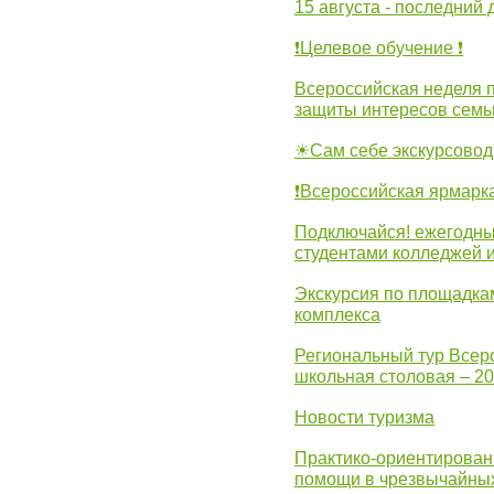
15 августа - последний 
❗Целевое обучение ❗
Всероссийская неделя 
защиты интересов семь
☀Сам себе экскурсовод
❗Всероссийская ярмарк
Подключайся! ежегодны
студентами колледжей 
Экскурсия по площадка
комплекса
Региональный тур Всер
школьная столовая – 2
Новости туризма
Практико-ориентирован
помощи в чрезвычайных