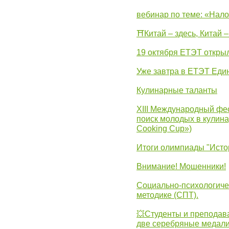
вебинар по теме: «Нало
⛩Китай – здесь, Китай 
19 октября ЕТЭТ откры
Уже завтра в ЕТЭТ Еди
Кулинарные таланты
XIII Международный фес
поиск молодых в кулинар
Cooking Cup»)
Итоги олимпиады "Исто
Внимание! Мошенники!
Социально-психологиче
методике (СПТ).
💥Студенты и преподав
две серебряные медали