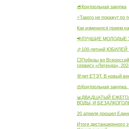
🥣Контрольная закупка
⚡Такого не покажут по т
Как изменился прием на
📢ЛУЧШИЕ МОЛОДЫЕ 
🎉100-летний ЮБИЛЕЙ 
💥Победы во Всероссий
сервису «Легенда», 202
💯лет ЕТЭТ. В новый в
👜Контрольная закупка
📊ДВАДЦАТЫЙ ЕЖЕГО
ВОДЫ, И БЕЗАЛКОГО
20 апреля прошел Един
Итоги дистанционного э