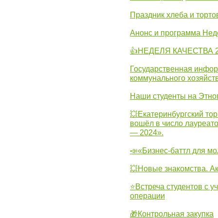
Праздник хлеба и торто
Анонс и программа Нед
👍НЕДЕЛЯ КАЧЕСТВА 2
Государственная инфо
коммунального хозяйст
Наши студенты на Этно
💥Екатеринбургский тор
вошёл в число лауреат
— 2024».
📣«Бизнес-баттл для м
💥Новые знакомства. А
⭐Встреча студентов с у
операции
🎁Контрольная закупка