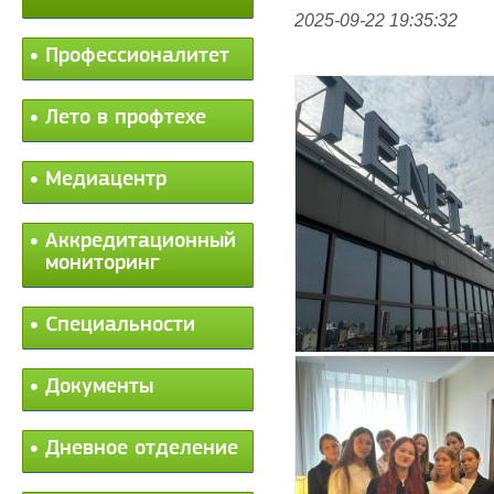
2025-09-22 19:35:32
Профессионалитет
Лето в профтехе
Медиацентр
Аккредитационный
мониторинг
Специальности
Документы
Дневное отделение