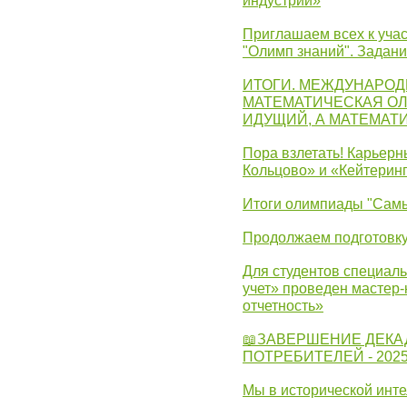
индустрий»
Приглашаем всех к учас
"Олимп знаний". Задан
ИТОГИ. МЕЖДУНАРО
МАТЕМАТИЧЕСКАЯ ОЛ
ИДУЩИЙ, А МАТЕМАТ
Пора взлетать! Карьер
Кольцово» и «Кейтерин
Итоги олимпиады "Самы
Продолжаем подготовку
Для студентов специаль
учет» проведен мастер-
отчетность»
📖ЗАВЕРШЕНИЕ ДЕКА
ПОТРЕБИТЕЛЕЙ - 202
Мы в исторической инте