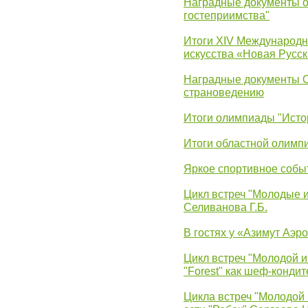
Наградные документы о
гостеприимства"
Итоги XIV Международн
искусства «Новая Русск
Наградные документы 
страноведению
Итоги олимпиады "Исто
Итоги областной олимп
Яркое спортивное собы
Цикл встреч "Молодые 
Селиванова Г.Б.
В гостях у «Азимут Аэр
Цикл встреч "Молодой и
"Forest" как шеф-кондит
Цикла встреч "Молодой 