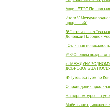
Акция ЕТЭТ Полная мис
Итоги V Международног
профессий"
💖Гости из школ Тельма
Донецкой Народной Рес
‼Отличная возможность 
🎊🎉Спешим поздравит
👉МЕЖДУНАРОДНОМУ
ДОБРОВОЛЬЦА ПОСВ
🌍Путешествуем по Кен
О проведении профилак
На первом курсе - а уж
Мобильное приложение 