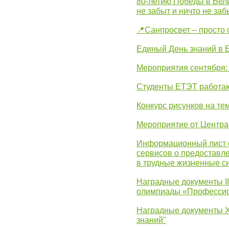
80-летию Победы в Вел
не забыт и ничто не за
📍Санпросвет – просто 
Единый День знаний в 
Мероприятия сентября:
Студенты ЕТЭТ работаю
Конкурс рисунков на те
Мероприятие от Центр
Информационный лист с
сервисов о предоставл
в трудные жизненные с
Наградные документы I
олимпиады «Профессио
Наградные документы X
знаний"