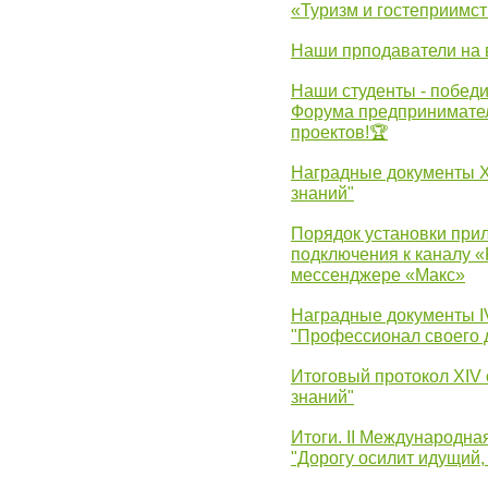
«Туризм и гостеприимст
Наши прподаватели на 
Наши студенты - победи
Форума предпринимател
проектов!🏆
Наградные документы 
знаний"
Порядок установки при
подключения к каналу 
мессенджере «Макс»
Наградные документы 
"Профессионал своего 
Итоговый протокол XIV
знаний"
Итоги. II Международн
"Дорогу осилит идущий,