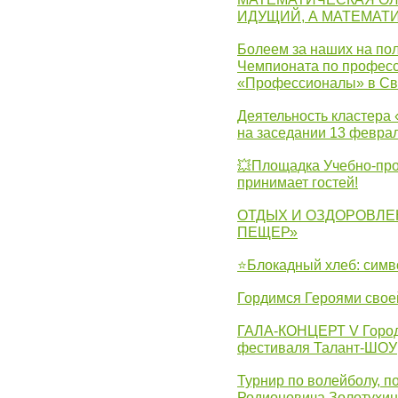
ИДУЩИЙ, А МАТЕМАТ
Болеем за наших на пол
Чемпионата по професс
«Профессионалы» в Св
Деятельность кластера 
на заседании 13 февра
💥Площадка Учебно-про
принимает гостей!
ОТДЫХ И ОЗДОРОВЛЕ
ПЕЩЕР»
⭐Блокадный хлеб: симв
Гордимся Героями свое
ГАЛА-КОНЦЕРТ V Городс
фестиваля Талант-ШОУ
Турнир по волейболу, 
Родионовича Золотухи