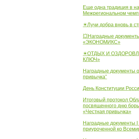
Еще одна традиция в на
Межрегиональном чемп
☀Лучи добра вновь в с
💥Наградные документы
«ЭКОНОМИКС»
☀ОТДЫХ И ОЗДОРОВЛ
КЛЮЧ»
Наградные документы о
привычка"
День Конституции Росс
Итоговый протокол Обла
посвященного дню борь
«Честная привычка»
Наградные документы I
приуроченной ко Всеми