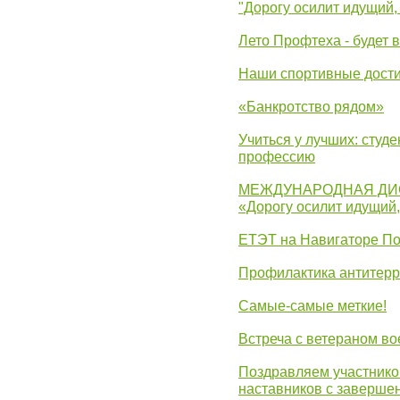
"Дорогу осилит идущий,
Лето Профтеха - будет 
Наши спортивные дост
«Банкротство рядом»
Учиться у лучших: студ
профессию
МЕЖДУНАРОДНАЯ ДИ
«Дорогу осилит идущий
ЕТЭТ на Навигаторе П
Профилактика антитерр
Самые-самые меткие!
Встреча с ветераном в
Поздравляем участников
наставников с заверше