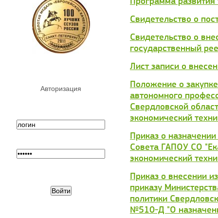
Программа развития
Свидетельство о пос
Свидетельство о вне
государственный рее
Лист записи о внесе
Положение о закупке
Авторизация
автономного профес
Свердловской област
экономический техни
Приказ о назначении
Совета ГАПОУ СО "Ек
экономический техни
Приказ о внесении и
приказу Министерст
политики Свердловск
№510-Д "О назначен