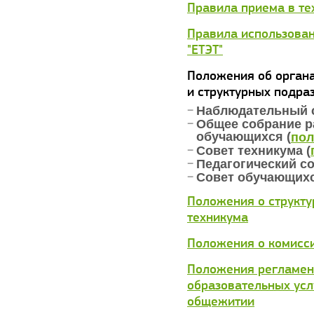
Правила приема в те
Правила использован
"ЕТЭТ"
Положения об органа
и структурных подр
Наблюдательный с
Общее собрание р
обучающихся (
пол
Совет техникума (
Педагогический со
Совет обучающихс
Положения о структ
техникума
Положения о комисс
Положения регламен
образовательных усл
общежитии