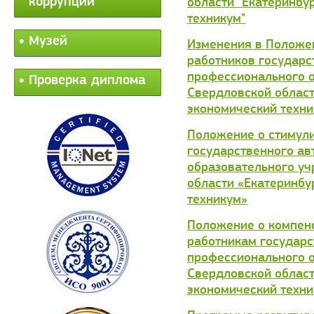
коррупции
области "Екатеринбу
техникум"
Музей
Изменения в Положен
работников государс
профессионального 
Проверка диплома
Свердловской област
экономический техн
Положение о стимул
государственного ав
образовательного у
области «Екатеринбу
техникум»
Положение о компен
работникам государс
профессионального 
Свердловской област
экономический техни