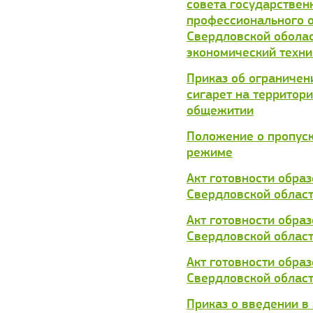
совета государствен
профессионального 
Свердловской оболас
экономический техн
Приказ об ограничен
сигарет на территори
общежитии
Положение о пропус
режиме
Акт готовности обра
Свердловской област
Акт готовности обра
Свердловской област
Акт готовности обра
Свердловской област
Приказ о введении в