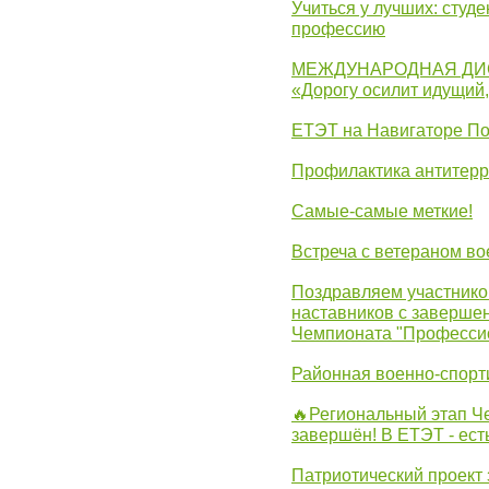
Учиться у лучших: студ
профессию
МЕЖДУНАРОДНАЯ ДИ
«Дорогу осилит идущий
ЕТЭТ на Навигаторе П
Профилактика антитерр
Самые-самые меткие!
Встреча с ветераном в
Поздравляем участников
наставников с заверше
Чемпионата "Професси
Районная военно-спорт
🔥Региональный этап 
завершён! В ЕТЭТ - ест
Патриотический проект 