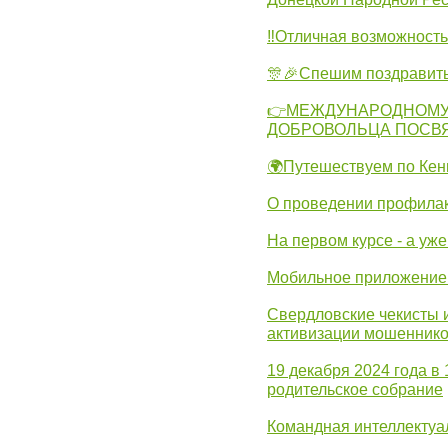
‼Отличная возможность 
🎊🎉Спешим поздравит
👉МЕЖДУНАРОДНОМУ
ДОБРОВОЛЬЦА ПОСВ
🌍Путешествуем по Кен
О проведении профилак
На первом курсе - а уж
Мобильное приложение 
Свердловские чекисты 
активизации мошеннико
19 декабря 2024 года в
родительское собрание
Командная интеллектуа