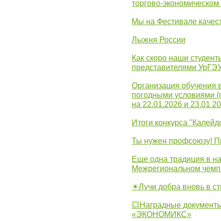
торгово-экономическом
Мы на Фестивале качес
Лыжня России
Как скоро наши студент
представителями УрГЭ
Организация обучения 
погодными условиями (
на 22.01.2026 и 23.01 20
Итоги конкурса "Калейд
Ты нужен профсоюзу! П
Еще одна традиция в на
Межрегиональном чемп
☀Лучи добра вновь в с
💥Наградные документы
«ЭКОНОМИКС»