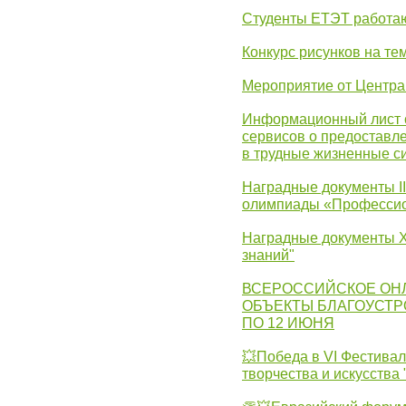
Студенты ЕТЭТ работаю
Конкурс рисунков на те
Мероприятие от Центр
Информационный лист с
сервисов о предоставл
в трудные жизненные с
Наградные документы I
олимпиады «Профессио
Наградные документы X
знаний"
ВСЕРОССИЙСКОЕ ОН
ОБЪЕКТЫ БЛАГОУСТР
ПО 12 ИЮНЯ
💥Победа в VI Фестивал
творчества и искусства