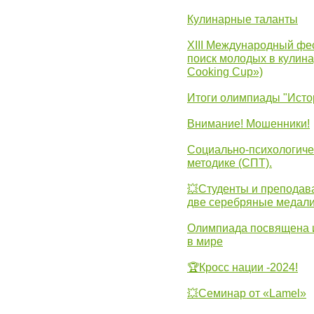
Кулинарные таланты
XIII Международный фес
поиск молодых в кулинар
Cooking Cup»)
Итоги олимпиады "Исто
Внимание! Мошенники!
Социально-психологиче
методике (СПТ).
💥Студенты и преподав
две серебряные медали
Олимпиада посвящена и
в мире
🏆Кросс нации -2024!
💥Семинар от «Lamel»