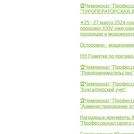
🏆Чемпионат "Професс
"ТУРОПЕРАТОРСКАЯ 
☀25 - 27 марта 2024 год
проходил XXIV ежегодн
продукции и мороженог
Осторожно - мошенники
‼‼‼ Памятки по против
🏆Чемпионат "Професс
"Предпринимательство"
🏆Чемпионат "Професс
"Бухгалтерский учет"
🏆Чемпионат "Професс
"Администрирование от
Наградные документы 
"Профессионал своего 