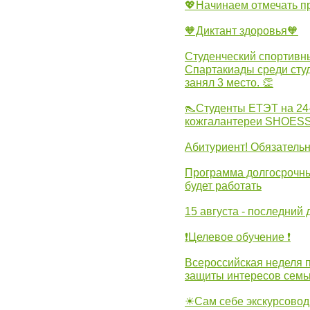
💖Начинаем отмечать 
🧡Диктант здоровья🧡
Студенческий спортивны
Спартакиады среди сту
занял 3 место. 👏
👠Студенты ЕТЭТ на 24
кожгалантереи SHOES
Абитуриент! Обязательн
Программа долгосрочных
будет работать
15 августа - последний 
❗Целевое обучение ❗
Всероссийская неделя 
защиты интересов семь
☀Сам себе экскурсовод