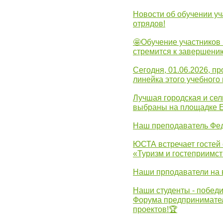
Новости об обучении уч
отрядов!
🤩Обучение участников 
стремится к завершени
Сегодня, 01.06.2026, 
линейка этого учебного 
Лучшая городская и се
выбраны на площадке 
Наш преподаватель Фед
ЮСТА встречает гостей 
«Туризм и гостеприимст
Наши прподаватели на 
Наши студенты - победи
Форума предпринимател
проектов!🏆