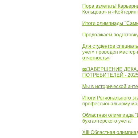
Пора взлетать! Карьер
Кольцово» и «Кейтерин
Итоги олимпиады "Самы
Продолжаем подготовку
Для студентов специаль
учет» проведен мастер-
отчетность»
📖ЗАВЕРШЕНИЕ ДЕКА
ПОТРЕБИТЕЛЕЙ - 202
Мы в исторической инте
Итоги Регионального эт
профессиональному ма
Областная олимпиада "
бухгалтерского учета"
XIII Областная олимпиа