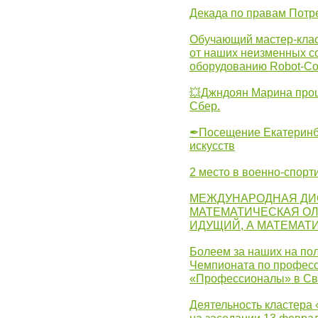
Декада по правам Потре
Обучающий мастер-клас
от наших неизменных с
оборудованию Robot-C
💥Джндоян Марина прош
Сбер.
✒Посещение Екатеринбу
искусств
2 место в военно-спорт
МЕЖДУНАРОДНАЯ ДИ
МАТЕМАТИЧЕСКАЯ ОЛ
ИДУЩИЙ, А МАТЕМАТ
Болеем за наших на пол
Чемпионата по професс
«Профессионалы» в Св
Деятельность кластера 