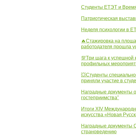
Студенты ЕТЭТ и Врем
Патриотическая выста
Неделя психологии в Е
🔥Стажировка на площа
работодателя прошла у
💯Три шага к успешной 
профильных мероприят
💥Студенты специально
приняли участие в студ
Наградные документы о
гостеприимства"
Итоги XIV Международн
искусства «Новая Русск
Наградные документы 
страноведению