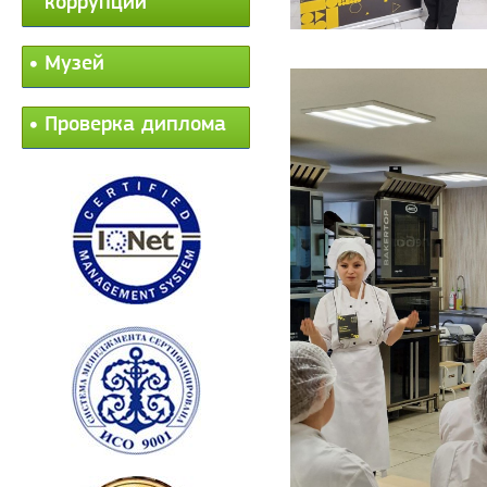
коррупции
Музей
Проверка диплома