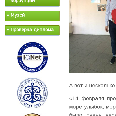
коррупции
Музей
Проверка диплома
А вот и несколько
«14 февраля про
море улыбок, мор
было очень вес