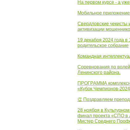
На первом курсе - а уж
Мобильное приложение 
Свердловские чекисты 
активизации мошеннико
19 декабря 2024 года в
родительское собрание
Командная интеллектуа
Соревнования по волей
Ленинского района.
ПРОГРАММА комплексно
«Кубок Чемпионов-202
👏 Поздравляем препо
28 ноября в Культурном
финал проекта «СПО в Л
Мистер Среднего Проф