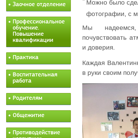
Мож
но было сде
Заочное отделение
фотографии, с 
Профессиональное
Мы надеемся
обучение.
Повышение
почувствовать а
квалификации
и доверия.
Практика
Каждая Валентин
в руки своим пол
Воспитательная
работа
Родителям
Общежитие
Противодействие