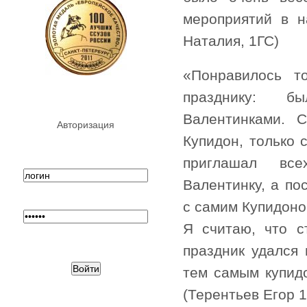
мероприятий в 
Наталия, 1ГС)
«Понравилось т
празднику: 
Валентинками. 
Авторизация
Купидон, только 
приглашал вс
Валентинку, а по
с самим Купидоно
Я считаю, что с
праздник удался 
тем самым купидо
(Терентьев Егор 1