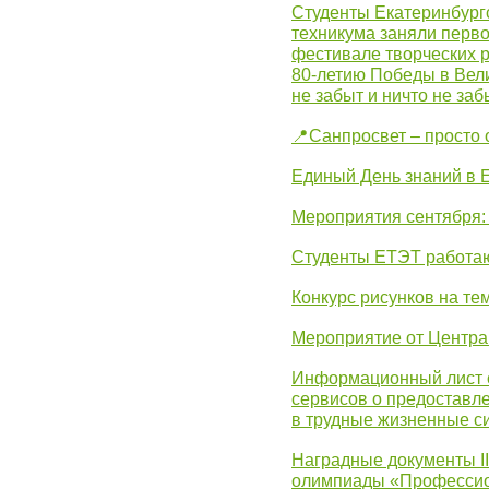
Студенты Екатеринбургс
техникума заняли перво
фестивале творческих 
80-летию Победы в Вел
не забыт и ничто не за
📍Санпросвет – просто 
Единый День знаний в 
Мероприятия сентября:
Студенты ЕТЭТ работаю
Конкурс рисунков на те
Мероприятие от Центр
Информационный лист с
сервисов о предоставл
в трудные жизненные с
Наградные документы I
олимпиады «Профессио