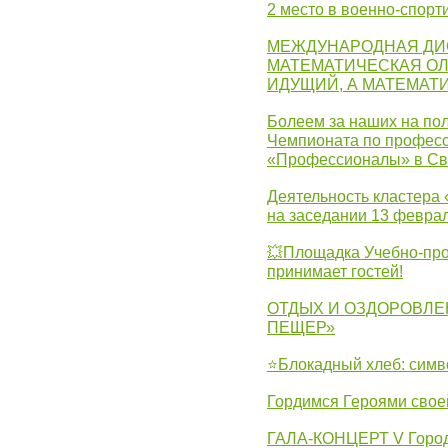
2 место в военно-спорт
МЕЖДУНАРОДНАЯ ДИ
МАТЕМАТИЧЕСКАЯ ОЛ
ИДУЩИЙ, А МАТЕМАТ
Болеем за наших на пол
Чемпионата по професс
«Профессионалы» в Св
Деятельность кластера 
на заседании 13 февра
💥Площадка Учебно-про
принимает гостей!
ОТДЫХ И ОЗДОРОВЛЕ
ПЕЩЕР»
⭐Блокадный хлеб: симв
Гордимся Героями свое
ГАЛА-КОНЦЕРТ V Городс