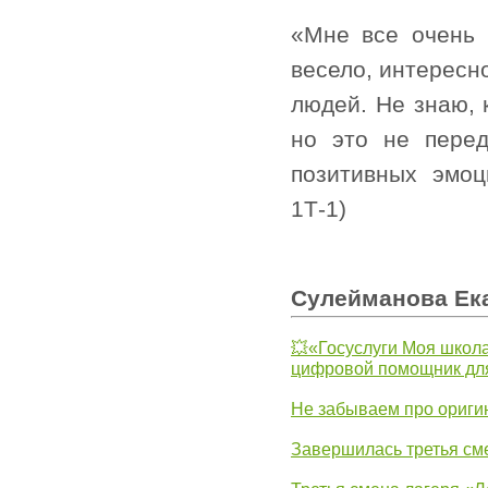
«Мне все очень 
весело, интересн
людей. Не знаю, 
но это не пере
позитивных эмоц
1Т-1)
Сулейманова Ека
💥«Госуслуги Моя школа
цифровой помощник для
Не забываем про ориги
Завершилась третья см