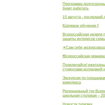
Программа долгосрочных
будет работать
15 августа - последний 
❗Целевое обучение ❗
Всероссийская неделя 
защиты интересов семь
☀Сам себе экскурсовод
❗Всероссийская ярмарк
Подключайся! ежегодны
студентами колледжей 
Экскурсия по площадка
комплекса
Региональный тур Всер
школьная столовая – 2
Новости туризма