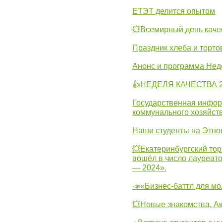
ЕТЭТ делится опытом
💥Всемирный день каче
Праздник хлеба и торто
Анонс и программа Нед
👍НЕДЕЛЯ КАЧЕСТВА 2
Государственная инфо
коммунального хозяйст
Наши студенты на Этно
💥Екатеринбургский тор
вошёл в число лауреат
— 2024».
📣«Бизнес-баттл для м
💥Новые знакомства. А