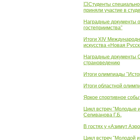
💥Студенты специально
приняли участие в студ
Наградные документы о
гостеприимства"
Итоги XIV Международн
искусства «Новая Русск
Наградные документы 
страноведению
Итоги олимпиады "Исто
Итоги областной олимп
Яркое спортивное собы
Цикл встреч "Молодые 
Селиванова Г.Б.
В гостях у «Азимут Аэр
Цикл встреч "Молодой и