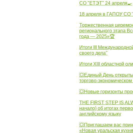
СО "ЕТЭТ" 24 апреля🍳
18 апреля в ГАПОУ СО
Торжественная церемон
регионального этапа Вс
года — 2025»🏆
Итоги III Международн
своего дела"
Итоги XIII областной о
💥Единый День открыты
торгово-экономическом 
💥Новые горизонты про
THE FIRST STEP IS AL
начало) об итогах перво
английскому языку
💥Приглашаем вас прин
«Новая уральская кухн