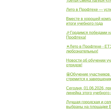
Третья смена лагеря «Л
Лето в Профтехе — усп
Вместе в хорошей комп
итоги учебного года
🎉Гордимся победами н
Профтеха!
☀Лето в Профтехе - ЕТ
любознательных!
Новости об обучении уч
отрядов!
🤩Обучение участников 
стремится к завершени
Сегодня, 01.06.2026, 
линейка этого учебного 
Лучшая городская и се
выбраны на площадке 