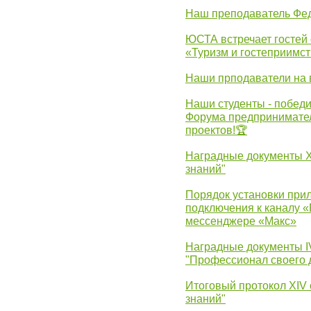
Наш преподаватель Фед
ЮСТА встречает гостей 
«Туризм и гостеприимст
Наши прподаватели на 
Наши студенты - победи
Форума предпринимател
проектов!🏆
Наградные документы 
знаний"
Порядок установки при
подключения к каналу 
мессенджере «Макс»
Наградные документы 
"Профессионал своего 
Итоговый протокол XIV
знаний"